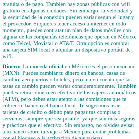
gratuita o de pago. También hay zonas públicas con wifi
gratuito en algunas ciudades. Sin embargo, la velocidad y
la seguridad de la conexión pueden variar según el lugar y
el proveedor. Si quieres tener acceso a internet en todo
momento, puedes contratar un plan de datos móviles con
alguna de las compañías telefónicas que operan en México,
como Telcel, Movistar o AT&T. Otra opción es comprar
una tarjeta SIM local o alquilar un dispositivo portátil de
wifi.
Dinero:
La moneda oficial en México es el peso mexicano
(MXN). Puedes cambiar tu dinero en bancos, casas de
cambio, aeropuertos o hoteles, pero ten en cuenta que las
tasas de cambio pueden variar considerablemente. También
puedes retirar dinero en efectivo de los cajeros automáticos
(ATM), pero debes estar atento a las comisiones que te
cobren tu banco o el banco local. Te sugerimos usar
tarjetas de crédito o débito para pagar tus compras o
servicios, siempre que sea posible, ya que son más seguras
y prácticas que el efectivo. Sin embargo, no olvides avisar
a tu banco sobre tu viaje a México para evitar problemas
con el bloqueo o la activación de tus tarjetas.