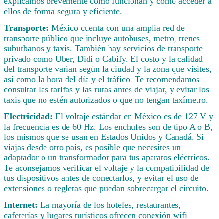
explicamos brevemente cómo funcionan y cómo acceder a
ellos de forma segura y eficiente.
Transporte:
México cuenta con una amplia red de
transporte público que incluye autobuses, metro, trenes
suburbanos y taxis. También hay servicios de transporte
privado como Uber, Didi o Cabify. El costo y la calidad
del transporte varían según la ciudad y la zona que visites,
así como la hora del día y el tráfico. Te recomendamos
consultar las tarifas y las rutas antes de viajar, y evitar los
taxis que no estén autorizados o que no tengan taxímetro.
Electricidad:
El voltaje estándar en México es de 127 V y
la frecuencia es de 60 Hz. Los enchufes son de tipo A o B,
los mismos que se usan en Estados Unidos y Canadá. Si
viajas desde otro país, es posible que necesites un
adaptador o un transformador para tus aparatos eléctricos.
Te aconsejamos verificar el voltaje y la compatibilidad de
tus dispositivos antes de conectarlos, y evitar el uso de
extensiones o regletas que puedan sobrecargar el circuito.
Internet:
La mayoría de los hoteles, restaurantes,
cafeterías y lugares turísticos ofrecen conexión wifi