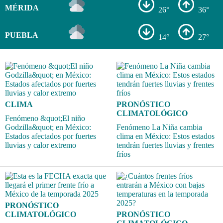
MÉRIDA
26°
36°
PUEBLA
14°
27°
CLIMA
PRONÓSTICO
CLIMATOLÓGICO
Fenómeno &quot;El niño
Godzilla&quot; en México:
Fenómeno La Niña cambia
Estados afectados por fuertes
clima en México: Estos estados
lluvias y calor extremo
tendrán fuertes lluvias y frentes
fríos
PRONÓSTICO
CLIMATOLÓGICO
PRONÓSTICO