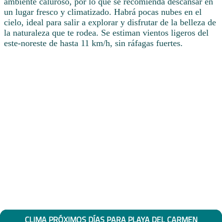
ambiente caluroso, por lo que se recomienda descansar en
un lugar fresco y climatizado. Habrá pocas nubes en el
cielo, ideal para salir a explorar y disfrutar de la belleza de
la naturaleza que te rodea. Se estiman vientos ligeros del
este-noreste de hasta 11 km/h, sin ráfagas fuertes.
CLIMA PRÓXIMOS DÍAS PARA PLAYA DEL CARMEN