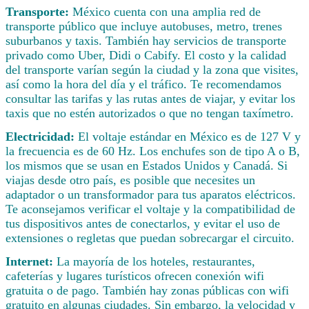
Transporte:
México cuenta con una amplia red de
transporte público que incluye autobuses, metro, trenes
suburbanos y taxis. También hay servicios de transporte
privado como Uber, Didi o Cabify. El costo y la calidad
del transporte varían según la ciudad y la zona que visites,
así como la hora del día y el tráfico. Te recomendamos
consultar las tarifas y las rutas antes de viajar, y evitar los
taxis que no estén autorizados o que no tengan taxímetro.
Electricidad:
El voltaje estándar en México es de 127 V y
la frecuencia es de 60 Hz. Los enchufes son de tipo A o B,
los mismos que se usan en Estados Unidos y Canadá. Si
viajas desde otro país, es posible que necesites un
adaptador o un transformador para tus aparatos eléctricos.
Te aconsejamos verificar el voltaje y la compatibilidad de
tus dispositivos antes de conectarlos, y evitar el uso de
extensiones o regletas que puedan sobrecargar el circuito.
Internet:
La mayoría de los hoteles, restaurantes,
cafeterías y lugares turísticos ofrecen conexión wifi
gratuita o de pago. También hay zonas públicas con wifi
gratuito en algunas ciudades. Sin embargo, la velocidad y