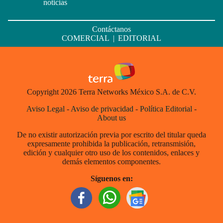
noticias
Contáctanos
COMERCIAL
|
EDITORIAL
Copyright 2026 Terra Networks México S.A. de C.V.
Aviso Legal
-
Aviso de privacidad
-
Política Editorial
-
About us
De no existir autorización previa por escrito del titular queda
expresamente prohibida la publicación, retransmisión,
edición y cualquier otro uso de los contenidos, enlaces y
demás elementos componentes.
Síguenos en: