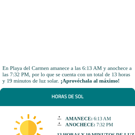
En Playa del Carmen amanece a las 6:13 AM y anochece a
las 7:32 PM, por lo que se cuenta con un total de 13 horas
y 19 minutos de luz solar.
¡Aprovéchala al máximo!
HORAS DE SOL
AMANECE:
6:13 AM
ANOCHECE:
7:32 PM
13 HORAS Y 19 MINUTOS DE LUZ