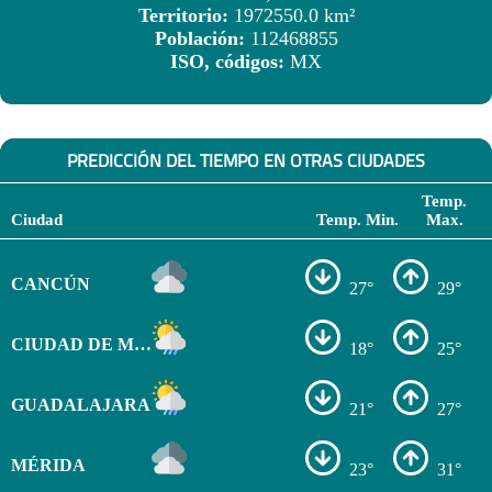
Territorio:
1972550.0 km²
Población:
112468855
ISO, códigos:
MX
PREDICCIÓN DEL TIEMPO EN OTRAS CIUDADES
Temp.
Ciudad
Temp. Min.
Max.
CANCÚN
27°
29°
CIUDAD DE MÉXICO
18°
25°
GUADALAJARA
21°
27°
MÉRIDA
23°
31°