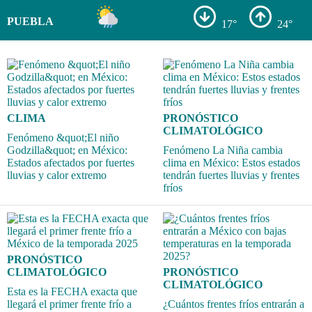
PUEBLA
17°
24°
CLIMA
PRONÓSTICO
CLIMATOLÓGICO
Fenómeno &quot;El niño
Godzilla&quot; en México:
Fenómeno La Niña cambia
Estados afectados por fuertes
clima en México: Estos estados
lluvias y calor extremo
tendrán fuertes lluvias y frentes
fríos
PRONÓSTICO
CLIMATOLÓGICO
PRONÓSTICO
CLIMATOLÓGICO
Esta es la FECHA exacta que
llegará el primer frente frío a
¿Cuántos frentes fríos entrarán a