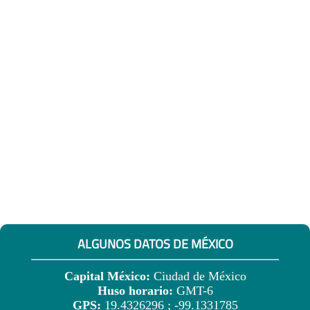
ALGUNOS DATOS DE MÉXICO
Capital México:
Ciudad de México
Huso horario:
GMT-6
GPS:
19.4326296 ; -99.1331785