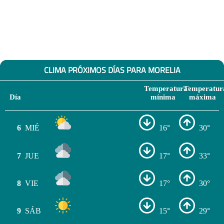
CLIMA PRÓXIMOS DÍAS PARA MORELIA
Temperatura
Temperatur
Día
mínima
máxima
6
MIÉ
16°
30°
7
JUE
17°
33°
8
VIE
17°
30°
9
SÁB
15°
29°