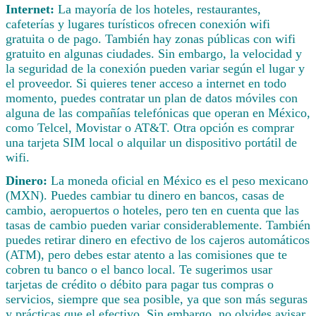
Internet:
La mayoría de los hoteles, restaurantes,
cafeterías y lugares turísticos ofrecen conexión wifi
gratuita o de pago. También hay zonas públicas con wifi
gratuito en algunas ciudades. Sin embargo, la velocidad y
la seguridad de la conexión pueden variar según el lugar y
el proveedor. Si quieres tener acceso a internet en todo
momento, puedes contratar un plan de datos móviles con
alguna de las compañías telefónicas que operan en México,
como Telcel, Movistar o AT&T. Otra opción es comprar
una tarjeta SIM local o alquilar un dispositivo portátil de
wifi.
Dinero:
La moneda oficial en México es el peso mexicano
(MXN). Puedes cambiar tu dinero en bancos, casas de
cambio, aeropuertos o hoteles, pero ten en cuenta que las
tasas de cambio pueden variar considerablemente. También
puedes retirar dinero en efectivo de los cajeros automáticos
(ATM), pero debes estar atento a las comisiones que te
cobren tu banco o el banco local. Te sugerimos usar
tarjetas de crédito o débito para pagar tus compras o
servicios, siempre que sea posible, ya que son más seguras
y prácticas que el efectivo. Sin embargo, no olvides avisar