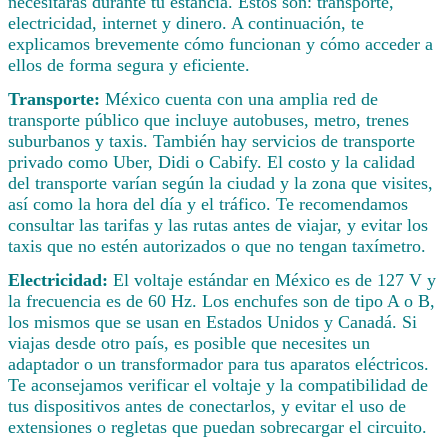
necesitarás durante tu estancia. Estos son: transporte,
electricidad, internet y dinero. A continuación, te
explicamos brevemente cómo funcionan y cómo acceder a
ellos de forma segura y eficiente.
Transporte:
México cuenta con una amplia red de
transporte público que incluye autobuses, metro, trenes
suburbanos y taxis. También hay servicios de transporte
privado como Uber, Didi o Cabify. El costo y la calidad
del transporte varían según la ciudad y la zona que visites,
así como la hora del día y el tráfico. Te recomendamos
consultar las tarifas y las rutas antes de viajar, y evitar los
taxis que no estén autorizados o que no tengan taxímetro.
Electricidad:
El voltaje estándar en México es de 127 V y
la frecuencia es de 60 Hz. Los enchufes son de tipo A o B,
los mismos que se usan en Estados Unidos y Canadá. Si
viajas desde otro país, es posible que necesites un
adaptador o un transformador para tus aparatos eléctricos.
Te aconsejamos verificar el voltaje y la compatibilidad de
tus dispositivos antes de conectarlos, y evitar el uso de
extensiones o regletas que puedan sobrecargar el circuito.