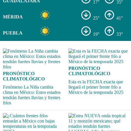
GUADALAJARA
17°
35°
MÉRIDA
25°
41°
PUEBLA
19°
33°
PRONÓSTICO
PRONÓSTICO
CLIMATOLÓGICO
CLIMATOLÓGICO
Esta es la FECHA exacta que
Fenómeno La Niña cambia
llegará el primer frente frío a
clima en México: Estos estados
México de la temporada 2025
tendrán fuertes lluvias y frentes
fríos