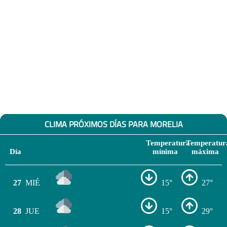
CLIMA PRÓXIMOS DÍAS PARA MORELIA
Temperatura
Temperatur
Día
mínima
máxima
27
MIÉ
15°
27°
28
JUE
15°
29°