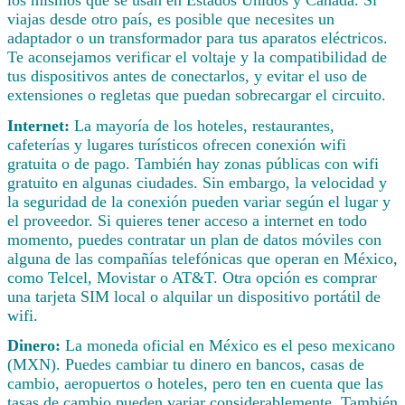
viajas desde otro país, es posible que necesites un
adaptador o un transformador para tus aparatos eléctricos.
Te aconsejamos verificar el voltaje y la compatibilidad de
tus dispositivos antes de conectarlos, y evitar el uso de
extensiones o regletas que puedan sobrecargar el circuito.
Internet:
La mayoría de los hoteles, restaurantes,
cafeterías y lugares turísticos ofrecen conexión wifi
gratuita o de pago. También hay zonas públicas con wifi
gratuito en algunas ciudades. Sin embargo, la velocidad y
la seguridad de la conexión pueden variar según el lugar y
el proveedor. Si quieres tener acceso a internet en todo
momento, puedes contratar un plan de datos móviles con
alguna de las compañías telefónicas que operan en México,
como Telcel, Movistar o AT&T. Otra opción es comprar
una tarjeta SIM local o alquilar un dispositivo portátil de
wifi.
Dinero:
La moneda oficial en México es el peso mexicano
(MXN). Puedes cambiar tu dinero en bancos, casas de
cambio, aeropuertos o hoteles, pero ten en cuenta que las
tasas de cambio pueden variar considerablemente. También