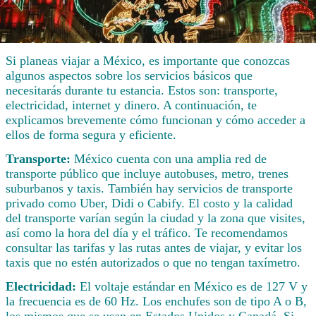
Si planeas viajar a México, es importante que conozcas
algunos aspectos sobre los servicios básicos que
necesitarás durante tu estancia. Estos son: transporte,
electricidad, internet y dinero. A continuación, te
explicamos brevemente cómo funcionan y cómo acceder a
ellos de forma segura y eficiente.
Transporte:
México cuenta con una amplia red de
transporte público que incluye autobuses, metro, trenes
suburbanos y taxis. También hay servicios de transporte
privado como Uber, Didi o Cabify. El costo y la calidad
del transporte varían según la ciudad y la zona que visites,
así como la hora del día y el tráfico. Te recomendamos
consultar las tarifas y las rutas antes de viajar, y evitar los
taxis que no estén autorizados o que no tengan taxímetro.
Electricidad:
El voltaje estándar en México es de 127 V y
la frecuencia es de 60 Hz. Los enchufes son de tipo A o B,
los mismos que se usan en Estados Unidos y Canadá. Si