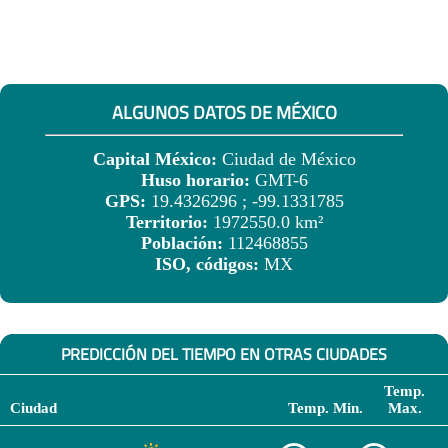
ALGUNOS DATOS DE MÉXICO
Capital México:
Ciudad de México
Huso horario:
GMT-6
GPS:
19.4326296 ; -99.1331785
Territorio:
1972550.0 km²
Población:
112468855
ISO, códigos:
MX
PREDICCIÓN DEL TIEMPO EN OTRAS CIUDADES
Temp.
Ciudad
Temp. Min.
Max.