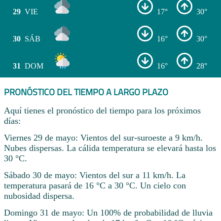
29
VIE
17°
30°
30
SÁB
16°
30°
31
DOM
16°
28°
PRONÓSTICO DEL TIEMPO A LARGO PLAZO
Aquí tienes el pronóstico del tiempo para los próximos
días:
Viernes 29 de mayo: Vientos del sur-suroeste a 9 km/h.
Nubes dispersas. La cálida temperatura se elevará hasta los
30 °C.
Sábado 30 de mayo: Vientos del sur a 11 km/h. La
temperatura pasará de 16 °C a 30 °C. Un cielo con
nubosidad dispersa.
Domingo 31 de mayo: Un 100% de probabilidad de lluvia