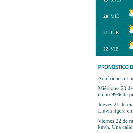
20
MIÉ
21
JUE
22
VIE
PRONÓSTICO D
Aquí tienes el p
Miércoles 20 de
en un 99% de pr
Jueves 21 de ma
Lluvia ligera e
Viernes 22 de m
km/h. Una cálid