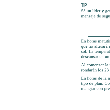
TIP
Sé un líder y ge
mensaje de segu
En horas matutin
que no alterará 
sol. La tempera
descansar en un 
Al comenzar la t
rondarán los 23 
En horas de la n
tipo de plan. Co
manejar con pre