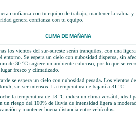
nera confianza con tu equipo de trabajo, mantener la calma y 
ridad genera confianza con tu equipo.
CLIMA DE MAÑANA
as los vientos del sur-sureste serán tranquilos, con una liger
el entorno. Se espera un cielo con nubosidad dispersa, sin afe
tura de 30 °C sugiere un ambiente caluroso, por lo que se re
lugar fresco y climatizado.
arde se espera un cielo con nubosidad pesada. Los vientos del
km/h, sin ser intensos. La temperatura de bajará a 31 °C.
oche la temperatura de 18 °C indica un clima versátil, ideal p
n un riesgo del 100% de lluvia de intensidad ligera a moderad
caución y mantener buena distancia entre vehículos.