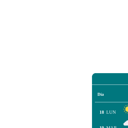
Día
18
LUN
19
MAR