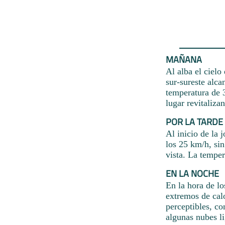
MAÑANA
Al alba el cielo
sur-sureste alca
temperatura de 
lugar revitaliza
POR LA TARDE
Al inicio de la 
los 25 km/h, sin
vista. La temper
EN LA NOCHE
En la hora de lo
extremos de calo
perceptibles, c
algunas nubes li