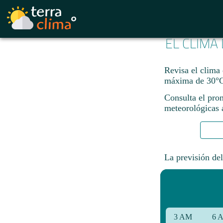
EL CLIMA
Revisa el clima
máxima de 30°C
Consulta el pron
meteorológicas a
La previsión del
3 AM
6 