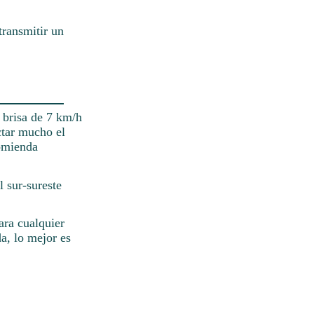
transmitir un
a brisa de 7 km/h
ctar mucho el
comienda
 sur-sureste
ara cualquier
a, lo mejor es