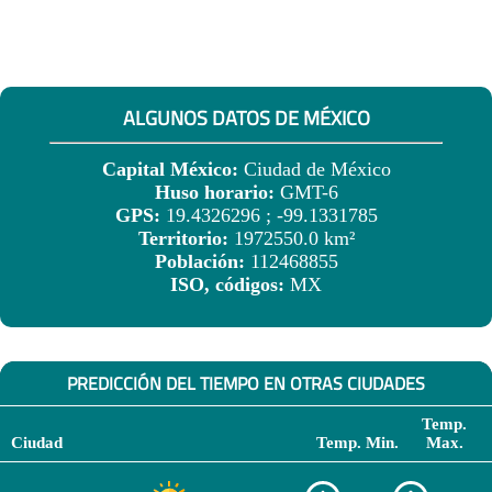
ALGUNOS DATOS DE MÉXICO
Capital México:
Ciudad de México
Huso horario:
GMT-6
GPS:
19.4326296 ; -99.1331785
Territorio:
1972550.0 km²
Población:
112468855
ISO, códigos:
MX
PREDICCIÓN DEL TIEMPO EN OTRAS CIUDADES
Temp.
Ciudad
Temp. Min.
Max.