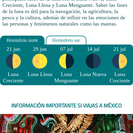
Creciente, Luna Llena y Luna Menguante. Saber las fases
de la luna es útil para la navegación, la agricultura, la
pesca y la cultura, además de influir en las emociones de
las personas y fenómenos naturales como las mareas.
21 jun
29 jun
07 jul
14 jul
21 jul
Luna
Luna Llena
Luna
Luna Nueva
Luna
Creciente
Menguante
Creciente
INFORMACIÓN IMPORTANTE SI VIAJAS A MÉXICO