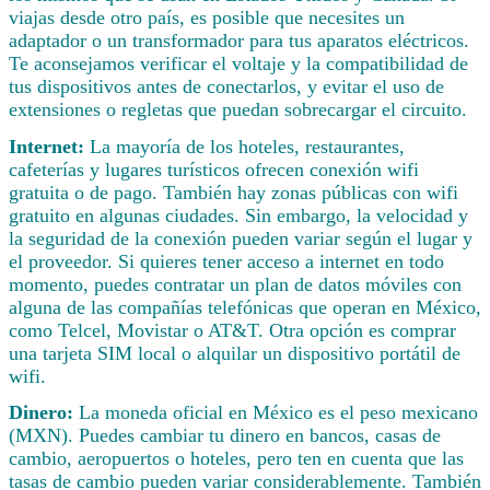
viajas desde otro país, es posible que necesites un
adaptador o un transformador para tus aparatos eléctricos.
Te aconsejamos verificar el voltaje y la compatibilidad de
tus dispositivos antes de conectarlos, y evitar el uso de
extensiones o regletas que puedan sobrecargar el circuito.
Internet:
La mayoría de los hoteles, restaurantes,
cafeterías y lugares turísticos ofrecen conexión wifi
gratuita o de pago. También hay zonas públicas con wifi
gratuito en algunas ciudades. Sin embargo, la velocidad y
la seguridad de la conexión pueden variar según el lugar y
el proveedor. Si quieres tener acceso a internet en todo
momento, puedes contratar un plan de datos móviles con
alguna de las compañías telefónicas que operan en México,
como Telcel, Movistar o AT&T. Otra opción es comprar
una tarjeta SIM local o alquilar un dispositivo portátil de
wifi.
Dinero:
La moneda oficial en México es el peso mexicano
(MXN). Puedes cambiar tu dinero en bancos, casas de
cambio, aeropuertos o hoteles, pero ten en cuenta que las
tasas de cambio pueden variar considerablemente. También