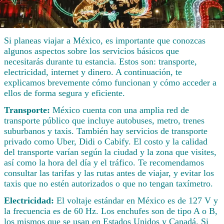
Si planeas viajar a México, es importante que conozcas
algunos aspectos sobre los servicios básicos que
necesitarás durante tu estancia. Estos son: transporte,
electricidad, internet y dinero. A continuación, te
explicamos brevemente cómo funcionan y cómo acceder a
ellos de forma segura y eficiente.
Transporte:
México cuenta con una amplia red de
transporte público que incluye autobuses, metro, trenes
suburbanos y taxis. También hay servicios de transporte
privado como Uber, Didi o Cabify. El costo y la calidad
del transporte varían según la ciudad y la zona que visites,
así como la hora del día y el tráfico. Te recomendamos
consultar las tarifas y las rutas antes de viajar, y evitar los
taxis que no estén autorizados o que no tengan taxímetro.
Electricidad:
El voltaje estándar en México es de 127 V y
la frecuencia es de 60 Hz. Los enchufes son de tipo A o B,
los mismos que se usan en Estados Unidos y Canadá. Si