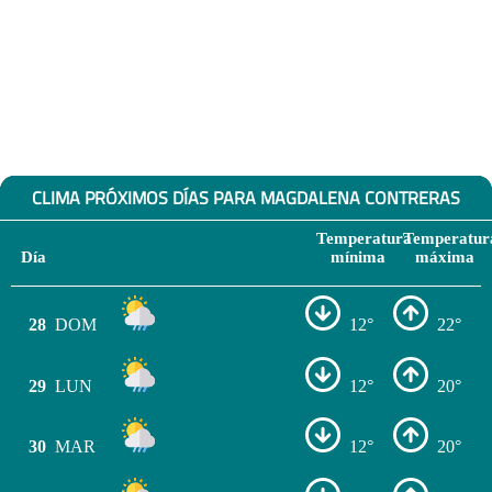
CLIMA PRÓXIMOS DÍAS PARA MAGDALENA CONTRERAS
Temperatura
Temperatur
Día
mínima
máxima
28
DOM
12°
22°
29
LUN
12°
20°
30
MAR
12°
20°