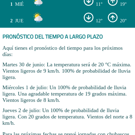
1
MIÉ
11°
19°
2
JUE
12°
20°
PRONÓSTICO DEL TIEMPO A LARGO PLAZO
Aquí tienes el pronóstico del tiempo para los próximos
días:
Martes 30 de junio: La temperatura será de 20 °C máxima.
Vientos ligeros de 9 km/h. 100% de probabilidad de lluvia
ligera.
Miércoles 1 de julio: Un 100% de probabilidad de lluvia
ligera. Una agradable temperatura de 19 grados máxima.
Vientos ligeros de 8 km/h.
Jueves 2 de julio: Un 100% de probabilidad de lluvia
ligera. Con 20 grados de temperatura. Vientos del norte a 8
km/h.
Para las próximas fechas se prevé jornadas con chubascos