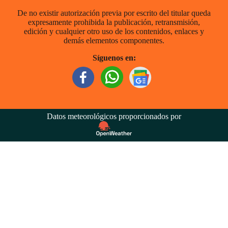
De no existir autorización previa por escrito del titular queda
expresamente prohibida la publicación, retransmisión,
edición y cualquier otro uso de los contenidos, enlaces y
demás elementos componentes.
Síguenos en:
Datos meteorológicos proporcionados por