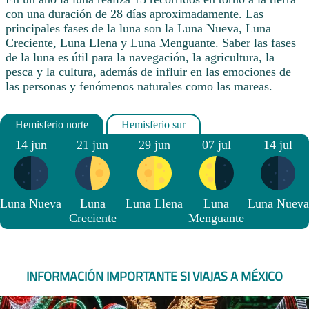
con una duración de 28 días aproximadamente. Las
principales fases de la luna son la Luna Nueva, Luna
Creciente, Luna Llena y Luna Menguante. Saber las fases
de la luna es útil para la navegación, la agricultura, la
pesca y la cultura, además de influir en las emociones de
las personas y fenómenos naturales como las mareas.
14 jun
21 jun
29 jun
07 jul
14 jul
Luna Nueva
Luna
Luna Llena
Luna
Luna Nueva
Creciente
Menguante
INFORMACIÓN IMPORTANTE SI VIAJAS A MÉXICO