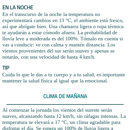
EN LA NOCHE
En el transcurso de la noche la temperatura no
experimentará cambios en 13 °C, el ambiente está fresco,
así que abrígate bien. Una chamarra ligera o ropa térmica
te ayudarán a estar cómodo afuera. La probabilidad de
lluvia leve a moderada es del 100%. Tómalo en cuenta si
vas a conducir: ve con calma y mantén distancia. Los
vientos provenientes del sur serán suaves y apenas se
notarán, con una velocidad de hasta 4 km/h.
TIP
Cuida lo que le das a tu cuerpo y a tu salud, es importante
mantener la salud física al igual que la emocional.
CLIMA DE MAÑANA
Al comenzar la jornada los vientos del sureste serán
suaves, alcanzando hasta 12 km/h, sin ráfagas intensas. La
temperatura se elevará a 17 °C, un clima agradable para
disfrutar el día. Se espera un 100% de lluvia ligera a