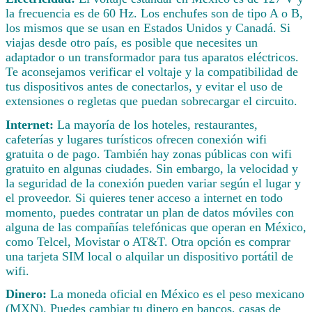
la frecuencia es de 60 Hz. Los enchufes son de tipo A o B,
los mismos que se usan en Estados Unidos y Canadá. Si
viajas desde otro país, es posible que necesites un
adaptador o un transformador para tus aparatos eléctricos.
Te aconsejamos verificar el voltaje y la compatibilidad de
tus dispositivos antes de conectarlos, y evitar el uso de
extensiones o regletas que puedan sobrecargar el circuito.
Internet:
La mayoría de los hoteles, restaurantes,
cafeterías y lugares turísticos ofrecen conexión wifi
gratuita o de pago. También hay zonas públicas con wifi
gratuito en algunas ciudades. Sin embargo, la velocidad y
la seguridad de la conexión pueden variar según el lugar y
el proveedor. Si quieres tener acceso a internet en todo
momento, puedes contratar un plan de datos móviles con
alguna de las compañías telefónicas que operan en México,
como Telcel, Movistar o AT&T. Otra opción es comprar
una tarjeta SIM local o alquilar un dispositivo portátil de
wifi.
Dinero:
La moneda oficial en México es el peso mexicano
(MXN). Puedes cambiar tu dinero en bancos, casas de