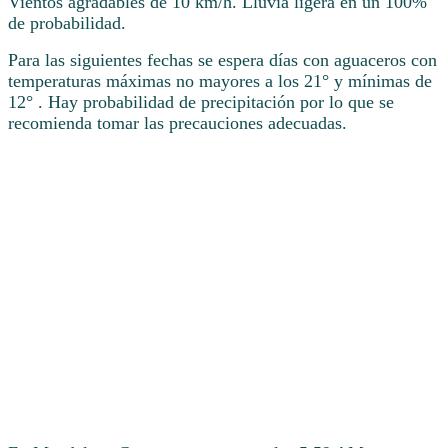
Vientos agradables de 10 km/h. Lluvia ligera en un 100%
de probabilidad.
Para las siguientes fechas se espera días con aguaceros con
temperaturas máximas no mayores a los 21° y mínimas de
12° . Hay probabilidad de precipitación por lo que se
recomienda tomar las precauciones adecuadas.