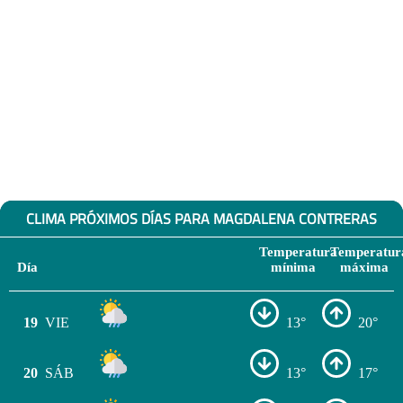
CLIMA PRÓXIMOS DÍAS PARA MAGDALENA CONTRERAS
Temperatura
Temperatur
Día
mínima
máxima
19
VIE
13°
20°
20
SÁB
13°
17°