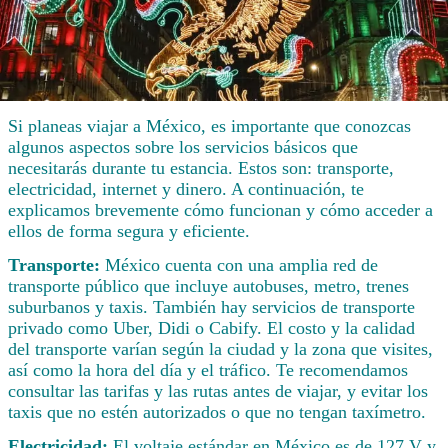
Si planeas viajar a México, es importante que conozcas
algunos aspectos sobre los servicios básicos que
necesitarás durante tu estancia. Estos son: transporte,
electricidad, internet y dinero. A continuación, te
explicamos brevemente cómo funcionan y cómo acceder a
ellos de forma segura y eficiente.
Transporte:
México cuenta con una amplia red de
transporte público que incluye autobuses, metro, trenes
suburbanos y taxis. También hay servicios de transporte
privado como Uber, Didi o Cabify. El costo y la calidad
del transporte varían según la ciudad y la zona que visites,
así como la hora del día y el tráfico. Te recomendamos
consultar las tarifas y las rutas antes de viajar, y evitar los
taxis que no estén autorizados o que no tengan taxímetro.
Electricidad:
El voltaje estándar en México es de 127 V y