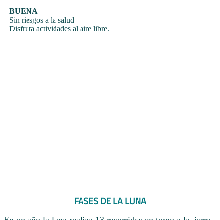
BUENA
Sin riesgos a la salud
Disfruta actividades al aire libre.
FASES DE LA LUNA
En un año la luna realiza 13 recorridos en torno a la tierra