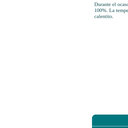
Durante el ocas
100%. La temper
calentito.