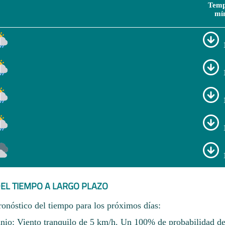
Temp
mí
EL TIEMPO A LARGO PLAZO
ronóstico del tiempo para los próximos días:
unio: Viento tranquilo de 5 km/h. Un 100% de probabilidad de 