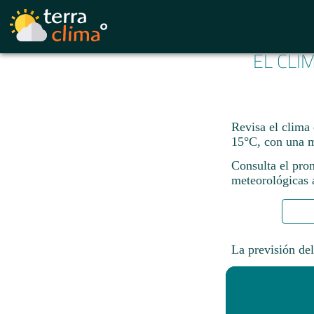
EL CLI
Revisa el clima
15°C, con una 
Consulta el pron
meteorológicas a
La previsión del