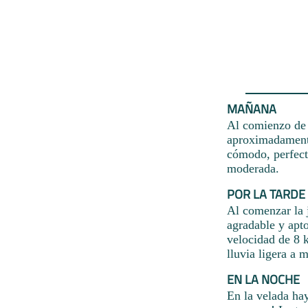
MAÑANA
Al comienzo de l
aproximadamente
cómodo, perfecto
moderada.
POR LA TARDE
Al comenzar la 
agradable y apto
velocidad de 8 
lluvia ligera a 
EN LA NOCHE
En la velada ha