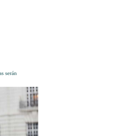
as serán