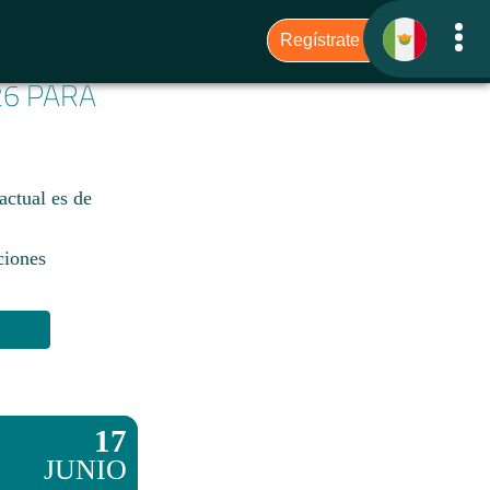
26 PARA
actual es de
ciones
17
JUNIO