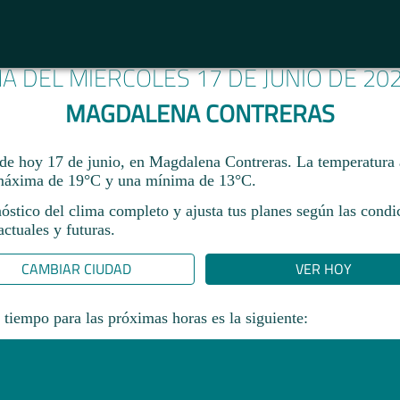
MA DEL MIÉRCOLES 17 DE JUNIO DE 20
MAGDALENA CONTRERAS
 de hoy 17 de junio, en Magdalena Contreras. La temperatura 
máxima de 19°C y una mínima de 13°C.​
óstico del clima completo y ajusta tus planes según las condi
ctuales y futuras.
CAMBIAR CIUDAD
VER HOY
 tiempo para las próximas horas es la siguiente: