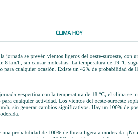
CLIMA HOY
a jornada se prevén vientos ligeros del oeste-suroeste, con u
 8 km/h, sin causar molestias. La temperatura de 19 °C sugi
 para cualquier ocasión. Existe un 42% de probabilidad de ll
jornada vespertina con la temperatura de 18 °C, el clima se m
 para cualquier actividad. Los vientos del oeste-suroeste sop
km/h, sin generar cambios significativos. Hay un 100% de pos
moderada.
y una probabilidad de 100% de lluvia ligera a moderada. ¡No 