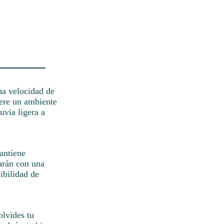
na velocidad de
ere un ambiente
uvia ligera a
antiene
larán con una
ibilidad de
olvides tu