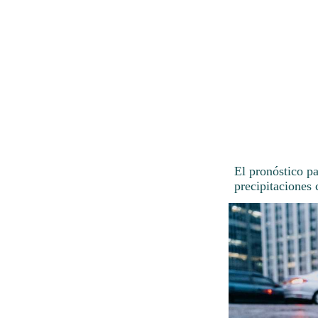
El pronóstico p
precipitaciones 