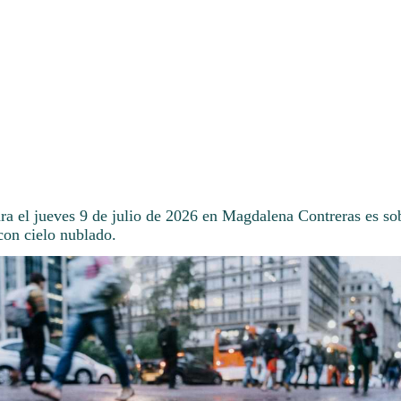
ara el jueves 9 de julio de 2026 en Magdalena Contreras es so
con cielo nublado.