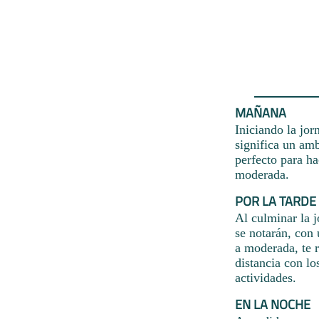
MAÑANA
Iniciando la jor
significa un amb
perfecto para ha
moderada.
POR LA TARDE
Al culminar la j
se notarán, con
a moderada, te 
distancia con lo
actividades.
EN LA NOCHE