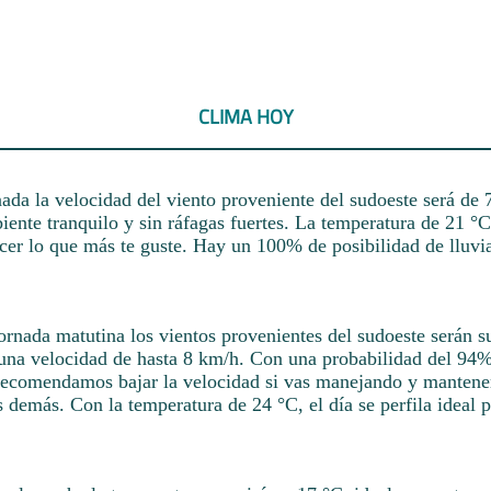
CLIMA HOY
nada la velocidad del viento proveniente del sudoeste será de 
iente tranquilo y sin ráfagas fuertes. La temperatura de 21 °C
cer lo que más te guste. Hay un 100% de posibilidad de lluvia
ornada matutina los vientos provenientes del sudoeste serán 
 una velocidad de hasta 8 km/h. Con una probabilidad del 94% 
recomendamos bajar la velocidad si vas manejando y mantene
s demás. Con la temperatura de 24 °C, el día se perfila ideal p