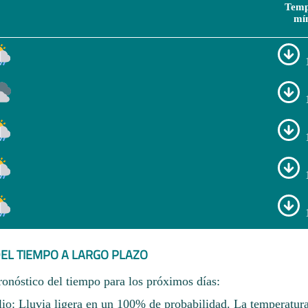
Temp
mí
EL TIEMPO A LARGO PLAZO
ronóstico del tiempo para los próximos días:
lio: Lluvia ligera en un 100% de probabilidad. La temperatur