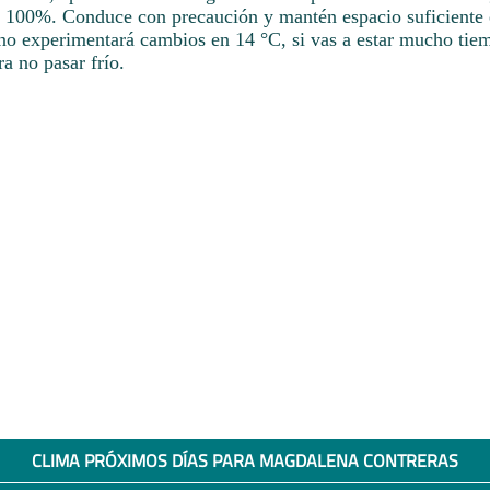
 100%. Conduce con precaución y mantén espacio suficiente e
no experimentará cambios en 14 °C, si vas a estar mucho tie
ra no pasar frío.
CLIMA PRÓXIMOS DÍAS PARA MAGDALENA CONTRERAS