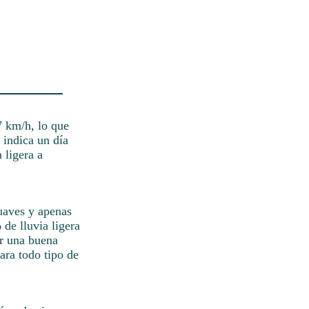
7 km/h, lo que
 indica un día
 ligera a
suaves y apenas
de lluvia ligera
r una buena
ara todo tipo de