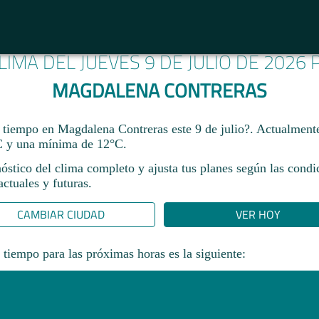
LIMA DEL JUEVES 9 DE JULIO DE 2026
MAGDALENA CONTRERAS
 tiempo en Magdalena Contreras este 9 de julio?. Actualment
 y una mínima de 12°C.
óstico del clima completo y ajusta tus planes según las condi
ctuales y futuras.
CAMBIAR CIUDAD
VER HOY
 tiempo para las próximas horas es la siguiente: