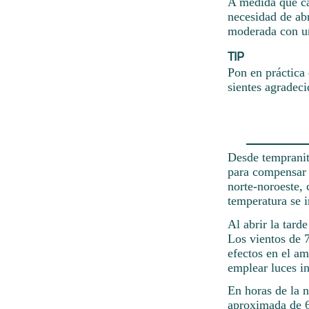
A medida que ca
necesidad de abr
moderada con u
TIP
Pon en práctica 
sientes agradeci
Desde tempranito
para compensar l
norte-noroeste,
temperatura se i
Al abrir la tard
Los vientos de 
efectos en el a
emplear luces in
En horas de la 
aproximada de 6 