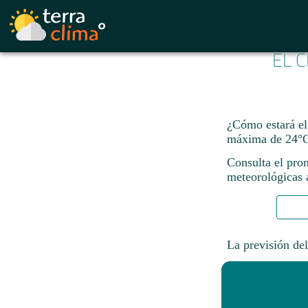
EL C
¿Cómo estará el
máxima de 24°C
Consulta el pron
meteorológicas a
La previsión del