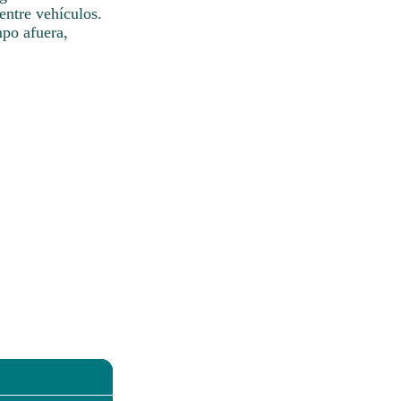
ntre vehículos.
mpo afuera,