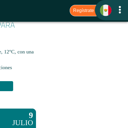
 PARA
e, 12°C, con una
ciones
9
JULIO