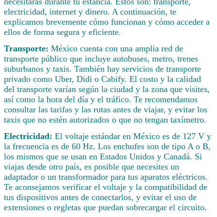
necesitarás durante tu estancia. Estos son: transporte,
electricidad, internet y dinero. A continuación, te
explicamos brevemente cómo funcionan y cómo acceder a
ellos de forma segura y eficiente.
Transporte:
México cuenta con una amplia red de
transporte público que incluye autobuses, metro, trenes
suburbanos y taxis. También hay servicios de transporte
privado como Uber, Didi o Cabify. El costo y la calidad
del transporte varían según la ciudad y la zona que visites,
así como la hora del día y el tráfico. Te recomendamos
consultar las tarifas y las rutas antes de viajar, y evitar los
taxis que no estén autorizados o que no tengan taxímetro.
Electricidad:
El voltaje estándar en México es de 127 V y
la frecuencia es de 60 Hz. Los enchufes son de tipo A o B,
los mismos que se usan en Estados Unidos y Canadá. Si
viajas desde otro país, es posible que necesites un
adaptador o un transformador para tus aparatos eléctricos.
Te aconsejamos verificar el voltaje y la compatibilidad de
tus dispositivos antes de conectarlos, y evitar el uso de
extensiones o regletas que puedan sobrecargar el circuito.