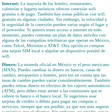
Internet:
La mayoría de los hoteles, restaurantes,
cafeterías y lugares turísticos ofrecen conexión wifi
gratuita o de pago. También hay zonas públicas con wifi
gratuito en algunas ciudades. Sin embargo, la velocidad y
la seguridad de la conexión pueden variar según el lugar y
el proveedor. Si quieres tener acceso a internet en todo
momento, puedes contratar un plan de datos móviles con
alguna de las compañías telefónicas que operan en México,
como Telcel, Movistar o AT&T. Otra opción es comprar
una tarjeta SIM local o alquilar un dispositivo portátil de
wifi.
Dinero:
La moneda oficial en México es el peso mexicano
(MXN). Puedes cambiar tu dinero en bancos, casas de
cambio, aeropuertos o hoteles, pero ten en cuenta que las
tasas de cambio pueden variar considerablemente. También
puedes retirar dinero en efectivo de los cajeros automáticos
(ATM), pero debes estar atento a las comisiones que te
cobren tu banco o el banco local. Te sugerimos usar
tarjetas de crédito o débito para pagar tus compras o
servicios, siempre que sea posible, ya que son más seguras
y prácticas que el efectivo. Sin embargo, no olvides avisar