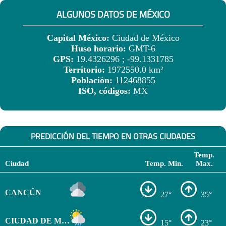
ALGUNOS DATOS DE MÉXICO
Capital México:
Ciudad de México
Huso horario:
GMT-6
GPS:
19.4326296 ; -99.1331785
Territorio:
1972550.0 km²
Población:
112468855
ISO, códigos:
MX
PREDICCIÓN DEL TIEMPO EN OTRAS CIUDADES
Temp.
Ciudad
Temp. Min.
Max.
CANCÚN
27°
35°
CIUDAD DE MÉXICO
15°
23°