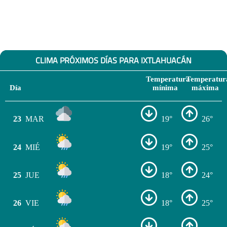
CLIMA PRÓXIMOS DÍAS PARA IXTLAHUACÁN
Temperatura
Temperatur
Día
mínima
máxima
23
MAR
19°
26°
24
MIÉ
19°
25°
25
JUE
18°
24°
26
VIE
18°
25°