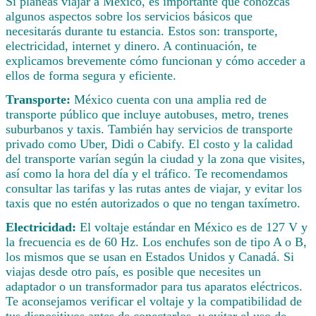
Si planeas viajar a México, es importante que conozcas
algunos aspectos sobre los servicios básicos que
necesitarás durante tu estancia. Estos son: transporte,
electricidad, internet y dinero. A continuación, te
explicamos brevemente cómo funcionan y cómo acceder a
ellos de forma segura y eficiente.
Transporte:
México cuenta con una amplia red de
transporte público que incluye autobuses, metro, trenes
suburbanos y taxis. También hay servicios de transporte
privado como Uber, Didi o Cabify. El costo y la calidad
del transporte varían según la ciudad y la zona que visites,
así como la hora del día y el tráfico. Te recomendamos
consultar las tarifas y las rutas antes de viajar, y evitar los
taxis que no estén autorizados o que no tengan taxímetro.
Electricidad:
El voltaje estándar en México es de 127 V y
la frecuencia es de 60 Hz. Los enchufes son de tipo A o B,
los mismos que se usan en Estados Unidos y Canadá. Si
viajas desde otro país, es posible que necesites un
adaptador o un transformador para tus aparatos eléctricos.
Te aconsejamos verificar el voltaje y la compatibilidad de
tus dispositivos antes de conectarlos, y evitar el uso de