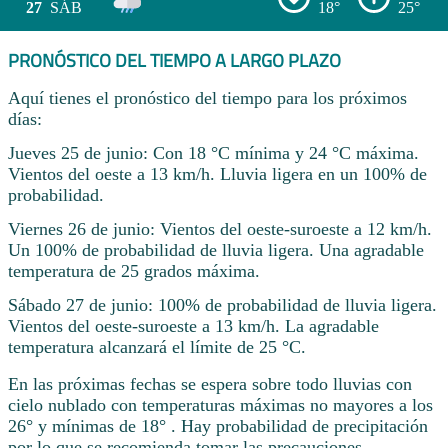
27
SÁB
18°
25°
PRONÓSTICO DEL TIEMPO A LARGO PLAZO
Aquí tienes el pronóstico del tiempo para los próximos
días:
Jueves 25 de junio: Con 18 °C mínima y 24 °C máxima.
Vientos del oeste a 13 km/h. Lluvia ligera en un 100% de
probabilidad.
Viernes 26 de junio: Vientos del oeste-suroeste a 12 km/h.
Un 100% de probabilidad de lluvia ligera. Una agradable
temperatura de 25 grados máxima.
Sábado 27 de junio: 100% de probabilidad de lluvia ligera.
Vientos del oeste-suroeste a 13 km/h. La agradable
temperatura alcanzará el límite de 25 °C.
En las próximas fechas se espera sobre todo lluvias con
cielo nublado con temperaturas máximas no mayores a los
26° y mínimas de 18° . Hay probabilidad de precipitación
por lo que se recomienda tomar las precauciones