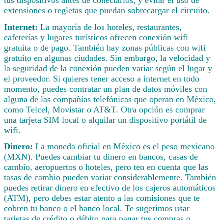
extensiones o regletas que puedan sobrecargar el circuito.
Internet:
La mayoría de los hoteles, restaurantes,
cafeterías y lugares turísticos ofrecen conexión wifi
gratuita o de pago. También hay zonas públicas con wifi
gratuito en algunas ciudades. Sin embargo, la velocidad y
la seguridad de la conexión pueden variar según el lugar y
el proveedor. Si quieres tener acceso a internet en todo
momento, puedes contratar un plan de datos móviles con
alguna de las compañías telefónicas que operan en México,
como Telcel, Movistar o AT&T. Otra opción es comprar
una tarjeta SIM local o alquilar un dispositivo portátil de
wifi.
Dinero:
La moneda oficial en México es el peso mexicano
(MXN). Puedes cambiar tu dinero en bancos, casas de
cambio, aeropuertos o hoteles, pero ten en cuenta que las
tasas de cambio pueden variar considerablemente. También
puedes retirar dinero en efectivo de los cajeros automáticos
(ATM), pero debes estar atento a las comisiones que te
cobren tu banco o el banco local. Te sugerimos usar
tarjetas de crédito o débito para pagar tus compras o