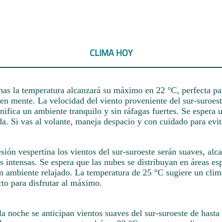
CLIMA HOY
nas la temperatura alcanzará su máximo en 22 °C, perfecta pa
en mente. La velocidad del viento proveniente del sur-suroest
nifica un ambiente tranquilo y sin ráfagas fuertes. Se espera 
a. Si vas al volante, maneja despacio y con cuidado para evit
esión vespertina los vientos del sur-suroeste serán suaves, al
s intensas. Se espera que las nubes se distribuyan en áreas esp
un ambiente relajado. La temperatura de 25 °C sugiere un cli
to para disfrutar al máximo.
la noche se anticipan vientos suaves del sur-suroeste de hasta