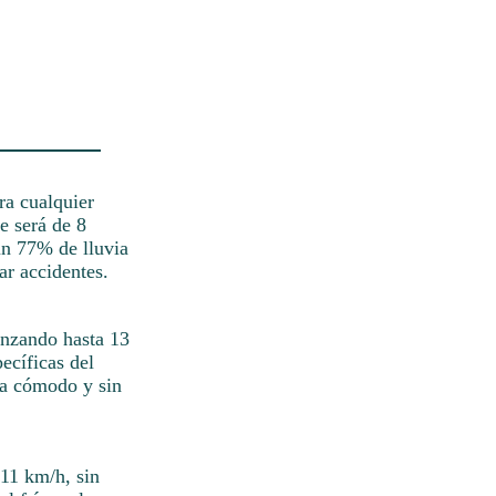
ra cualquier
e será de 8
un 77% de lluvia
ar accidentes.
canzando hasta 13
ecíficas del
ma cómodo y sin
 11 km/h, sin