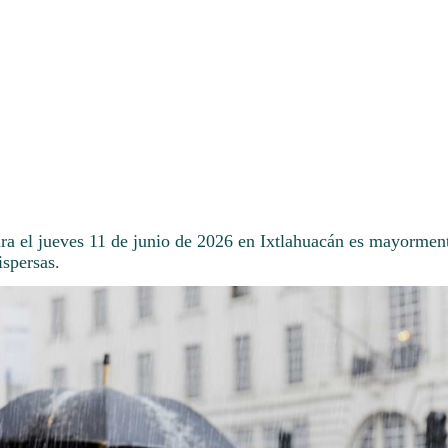
ara el jueves 11 de junio de 2026 en Ixtlahuacán es mayorment
ispersas.