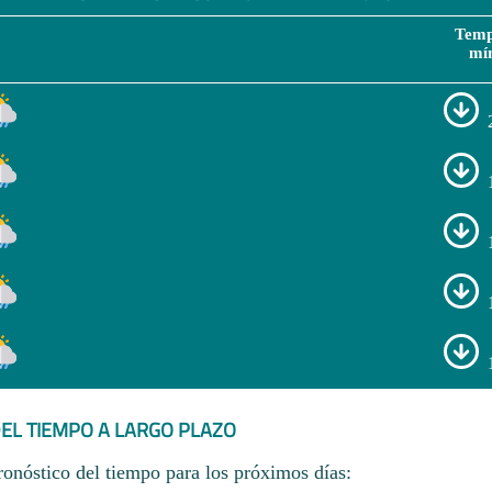
Temp
mí
EL TIEMPO A LARGO PLAZO
ronóstico del tiempo para los próximos días: