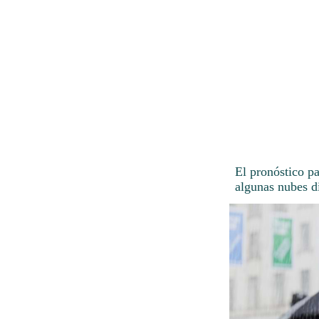
El pronóstico p
algunas nubes d