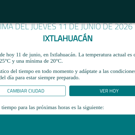
LIMA DEL JUEVES 11 DE JUNIO DE 2026
IXTLAHUACÁN
de hoy 11 de junio, en Ixtlahuacán. La temperatura actual es
25°C y una mínima de 20°C.​
stico del tiempo en todo momento y adáptate a las condicione
el día para estar siempre preparado.​
CAMBIAR CIUDAD
VER HOY
 tiempo para las próximas horas es la siguiente: