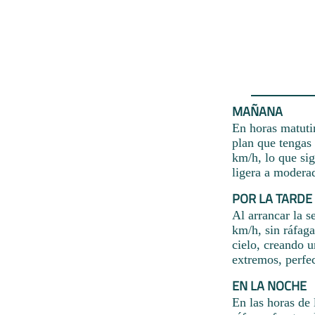
MAÑANA
En horas matuti
plan que tengas 
km/h, lo que sig
ligera a moderad
POR LA TARDE
Al arrancar la s
km/h, sin ráfaga
cielo, creando 
extremos, perfec
EN LA NOCHE
En las horas de 