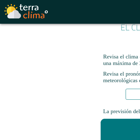
EL C
Revisa el clima 
una máxima de 
Revisa el pronó
meteorológicas d
La previsión del