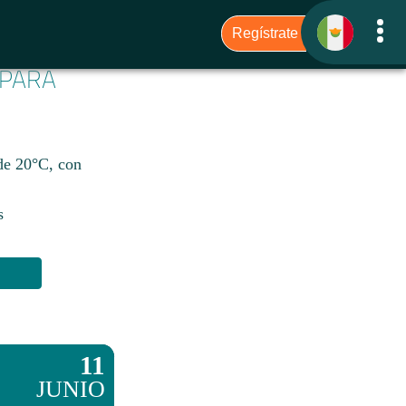
 PARA
 de 20°C, con
s
11
JUNIO