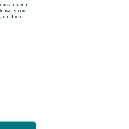
do un ambiente
ntensas y con
, un clima