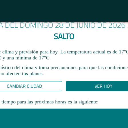
A DEL DOMINGO 28 DE JUNIO DE 2026
SALTO
: clima y previsión para hoy. La temperatura actual es de 17°
 y una mínima de 17°C.​
nóstico del clima y toma precauciones para que las condicione
o afecten tus planes.​
CAMBIAR CIUDAD
VER HOY
 tiempo para las próximas horas es la siguiente: