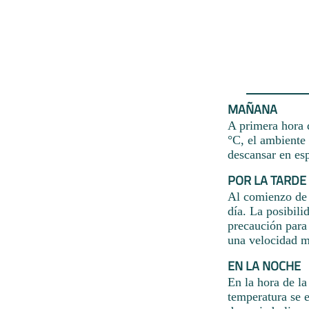
MAÑANA
A primera hora 
°C, el ambiente 
descansar en es
POR LA TARDE
Al comienzo de l
día. La posibil
precaución para 
una velocidad m
EN LA NOCHE
En la hora de la
temperatura se e