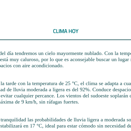
CLIMA HOY
del día tendremos un cielo mayormente nublado. Con la temp
está muy caluroso, por lo que es aconsejable buscar un lugar 
pacios con aire acondicionado.
a tarde con la temperatura de 25 °C, el clima se adapta a cua
idad de lluvia moderada a ligera es del 92%. Conduce despaci
evitar cualquier percance. Los vientos del sudoeste soplarán
áxima de 9 km/h, sin ráfagas fuertes.
 tranquilidad las probabilidades de lluvia ligera a moderada 
stabilizará en 17 °C, ideal para estar cómodo sin necesidad d