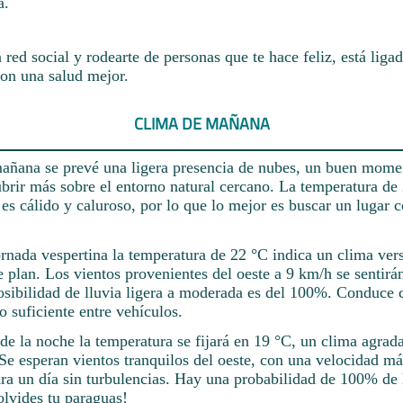
a.
red social y rodearte de personas que te hace feliz, está liga
on una salud mejor.
CLIMA DE MAÑANA
añana se prevé una ligera presencia de nubes, un buen mome
brir más sobre el entorno natural cercano. La temperatura de
es cálido y caluroso, por lo que lo mejor es buscar un lugar
ornada vespertina la temperatura de 22 °C indica un clima versá
e plan. Los vientos provenientes del oeste a 9 km/h se sentirá
sibilidad de lluvia ligera a moderada es del 100%. Conduce 
 suficiente entre vehículos.
de la noche la temperatura se fijará en 19 °C, un clima agrad
. Se esperan vientos tranquilos del oeste, con una velocidad m
ra un día sin turbulencias. Hay una probabilidad de 100% de l
lvides tu paraguas!