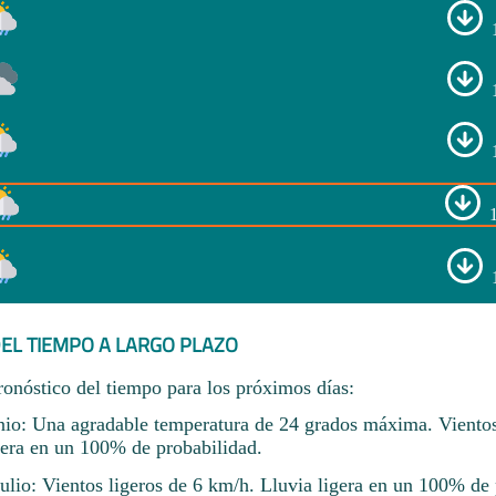
EL TIEMPO A LARGO PLAZO
ronóstico del tiempo para los próximos días:
nio: Una agradable temperatura de 24 grados máxima. Vientos
gera en un 100% de probabilidad.
ulio: Vientos ligeros de 6 km/h. Lluvia ligera en un 100% de 