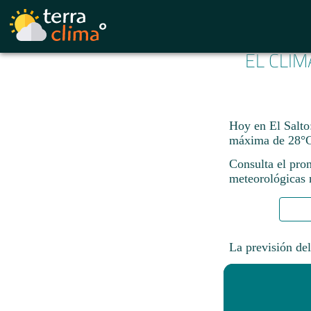
EL CLIM
Hoy en El Salto
máxima de 28°C
Consulta el pro
meteorológicas n
La previsión del