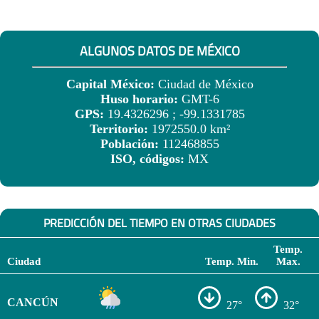
ALGUNOS DATOS DE MÉXICO
Capital México:
Ciudad de México
Huso horario:
GMT-6
GPS:
19.4326296 ; -99.1331785
Territorio:
1972550.0 km²
Población:
112468855
ISO, códigos:
MX
PREDICCIÓN DEL TIEMPO EN OTRAS CIUDADES
Temp.
Ciudad
Temp. Min.
Max.
CANCÚN
27°
32°