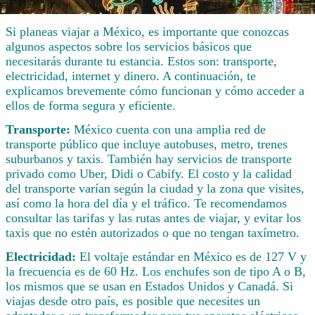
Si planeas viajar a México, es importante que conozcas
algunos aspectos sobre los servicios básicos que
necesitarás durante tu estancia. Estos son: transporte,
electricidad, internet y dinero. A continuación, te
explicamos brevemente cómo funcionan y cómo acceder a
ellos de forma segura y eficiente.
Transporte:
México cuenta con una amplia red de
transporte público que incluye autobuses, metro, trenes
suburbanos y taxis. También hay servicios de transporte
privado como Uber, Didi o Cabify. El costo y la calidad
del transporte varían según la ciudad y la zona que visites,
así como la hora del día y el tráfico. Te recomendamos
consultar las tarifas y las rutas antes de viajar, y evitar los
taxis que no estén autorizados o que no tengan taxímetro.
Electricidad:
El voltaje estándar en México es de 127 V y
la frecuencia es de 60 Hz. Los enchufes son de tipo A o B,
los mismos que se usan en Estados Unidos y Canadá. Si
viajas desde otro país, es posible que necesites un