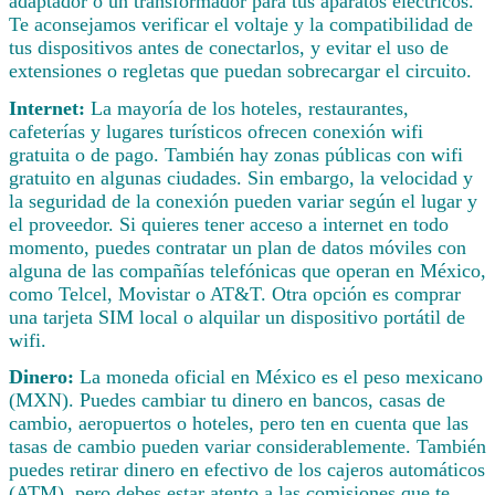
adaptador o un transformador para tus aparatos eléctricos.
Te aconsejamos verificar el voltaje y la compatibilidad de
tus dispositivos antes de conectarlos, y evitar el uso de
extensiones o regletas que puedan sobrecargar el circuito.
Internet:
La mayoría de los hoteles, restaurantes,
cafeterías y lugares turísticos ofrecen conexión wifi
gratuita o de pago. También hay zonas públicas con wifi
gratuito en algunas ciudades. Sin embargo, la velocidad y
la seguridad de la conexión pueden variar según el lugar y
el proveedor. Si quieres tener acceso a internet en todo
momento, puedes contratar un plan de datos móviles con
alguna de las compañías telefónicas que operan en México,
como Telcel, Movistar o AT&T. Otra opción es comprar
una tarjeta SIM local o alquilar un dispositivo portátil de
wifi.
Dinero:
La moneda oficial en México es el peso mexicano
(MXN). Puedes cambiar tu dinero en bancos, casas de
cambio, aeropuertos o hoteles, pero ten en cuenta que las
tasas de cambio pueden variar considerablemente. También
puedes retirar dinero en efectivo de los cajeros automáticos
(ATM), pero debes estar atento a las comisiones que te