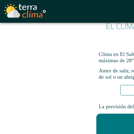
EL CLIM
Clima en El Salt
máximas de 28°
Antes de salir, 
de sol o un abri
La previsión del