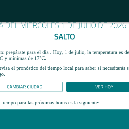
A DEL MIÉRCOLES 1 DE JULIO DE 202
SALTO
o: prepárate para el día . Hoy, 1 de julio, la temperatura es 
C y mínimas de 17°C.
revisa el pronóstico del tiempo local para saber si necesitarás 
go.
CAMBIAR CIUDAD
VER HOY
 tiempo para las próximas horas es la siguiente: