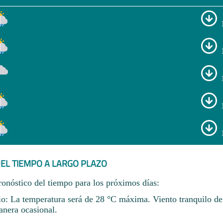
EL TIEMPO A LARGO PLAZO
ronóstico del tiempo para los próximos días:
lio: La temperatura será de 28 °C máxima. Viento tranquilo d
anera ocasional.