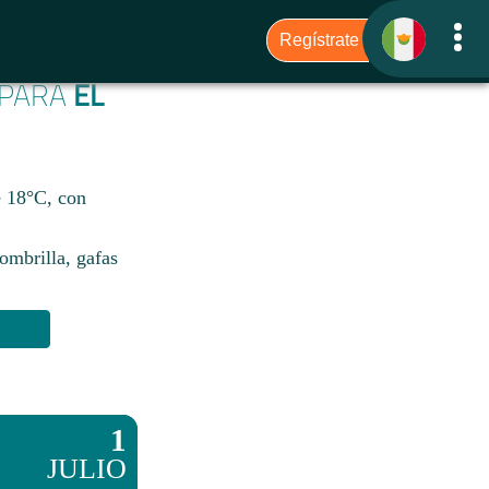
6 PARA
EL
de 18°C, con
sombrilla, gafas
1
JULIO