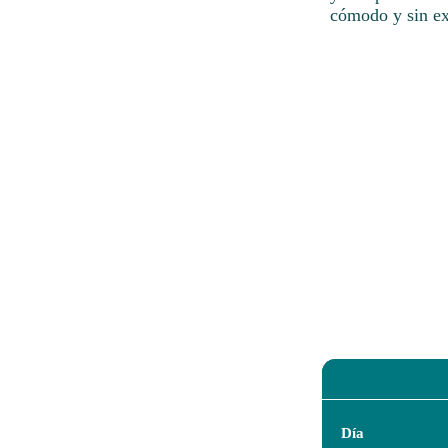
cómodo y sin ex
Día