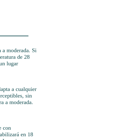
a a moderada. Si
eratura de 28
un lugar
apta a cualquier
rceptibles, sin
era a moderada.
e con
abilizará en 18