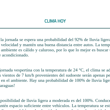
CLIMA HOY
la jornada se espera una probabilidad del 92% de lluvia liger
a velocidad y mantén una buena distancia entre autos. La temp
 ambiente es cálido y caluroso, por lo que lo mejor es buscar 
 acondicionado.
ornada vespertina con la temperatura de 24 °C, el clima se ad
s vientos de 7 km/h provenientes del sudoeste serán apenas pe
 en el ambiente. Hay una probabilidad de 100% de lluvia lig
paraguas!
 posibilidad de lluvia ligera a moderada es del 100%. Conduc
tén espacio suficiente entre vehículos. La temperatura se est