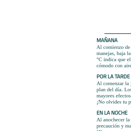
MAÑANA
Al comienzo de 
manejas, baja l
°C indica que el
cómodo con aire
POR LA TARDE
Al comenzar la j
plan del día. Lo
mayores efectos
¡No olvides tu 
EN LA NOCHE
Al anochecer la
precaución y man