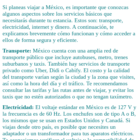
Si planeas viajar a México, es importante que conozcas
algunos aspectos sobre los servicios básicos que
necesitarás durante tu estancia. Estos son: transporte,
electricidad, internet y dinero. A continuación, te
explicamos brevemente cómo funcionan y cómo acceder a
ellos de forma segura y eficiente.
Transporte:
México cuenta con una amplia red de
transporte público que incluye autobuses, metro, trenes
suburbanos y taxis. También hay servicios de transporte
privado como Uber, Didi o Cabify. El costo y la calidad
del transporte varían según la ciudad y la zona que visites,
así como la hora del día y el tráfico. Te recomendamos
consultar las tarifas y las rutas antes de viajar, y evitar los
taxis que no estén autorizados o que no tengan taxímetro.
Electricidad:
El voltaje estándar en México es de 127 V y
la frecuencia es de 60 Hz. Los enchufes son de tipo A o B,
los mismos que se usan en Estados Unidos y Canadá. Si
viajas desde otro país, es posible que necesites un
adaptador o un transformador para tus aparatos eléctricos.
Te aconsejamos verificar el voltaje y la compatibilidad de