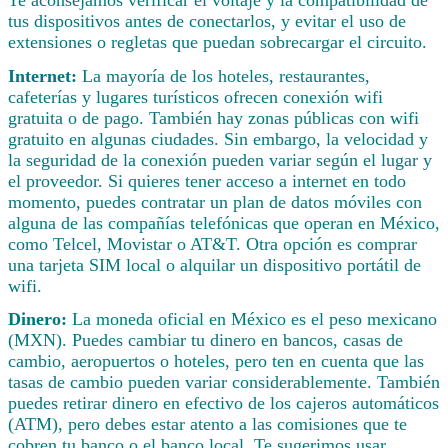
tus dispositivos antes de conectarlos, y evitar el uso de
extensiones o regletas que puedan sobrecargar el circuito.
Internet:
La mayoría de los hoteles, restaurantes,
cafeterías y lugares turísticos ofrecen conexión wifi
gratuita o de pago. También hay zonas públicas con wifi
gratuito en algunas ciudades. Sin embargo, la velocidad y
la seguridad de la conexión pueden variar según el lugar y
el proveedor. Si quieres tener acceso a internet en todo
momento, puedes contratar un plan de datos móviles con
alguna de las compañías telefónicas que operan en México,
como Telcel, Movistar o AT&T. Otra opción es comprar
una tarjeta SIM local o alquilar un dispositivo portátil de
wifi.
Dinero:
La moneda oficial en México es el peso mexicano
(MXN). Puedes cambiar tu dinero en bancos, casas de
cambio, aeropuertos o hoteles, pero ten en cuenta que las
tasas de cambio pueden variar considerablemente. También
puedes retirar dinero en efectivo de los cajeros automáticos
(ATM), pero debes estar atento a las comisiones que te
cobren tu banco o el banco local. Te sugerimos usar