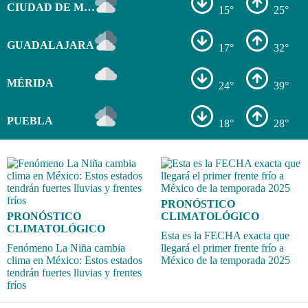
CIUDAD DE MÉXICO
15°
25°
GUADALAJARA
17°
32°
MÉRIDA
24°
39°
PUEBLA
18°
28°
PRONÓSTICO
PRONÓSTICO
CLIMATOLÓGICO
CLIMATOLÓGICO
Esta es la FECHA exacta que
Fenómeno La Niña cambia
llegará el primer frente frío a
clima en México: Estos estados
México de la temporada 2025
tendrán fuertes lluvias y frentes
fríos