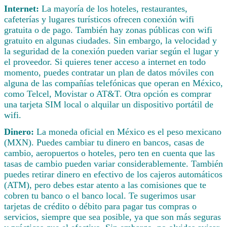
Internet:
La mayoría de los hoteles, restaurantes,
cafeterías y lugares turísticos ofrecen conexión wifi
gratuita o de pago. También hay zonas públicas con wifi
gratuito en algunas ciudades. Sin embargo, la velocidad y
la seguridad de la conexión pueden variar según el lugar y
el proveedor. Si quieres tener acceso a internet en todo
momento, puedes contratar un plan de datos móviles con
alguna de las compañías telefónicas que operan en México,
como Telcel, Movistar o AT&T. Otra opción es comprar
una tarjeta SIM local o alquilar un dispositivo portátil de
wifi.
Dinero:
La moneda oficial en México es el peso mexicano
(MXN). Puedes cambiar tu dinero en bancos, casas de
cambio, aeropuertos o hoteles, pero ten en cuenta que las
tasas de cambio pueden variar considerablemente. También
puedes retirar dinero en efectivo de los cajeros automáticos
(ATM), pero debes estar atento a las comisiones que te
cobren tu banco o el banco local. Te sugerimos usar
tarjetas de crédito o débito para pagar tus compras o
servicios, siempre que sea posible, ya que son más seguras