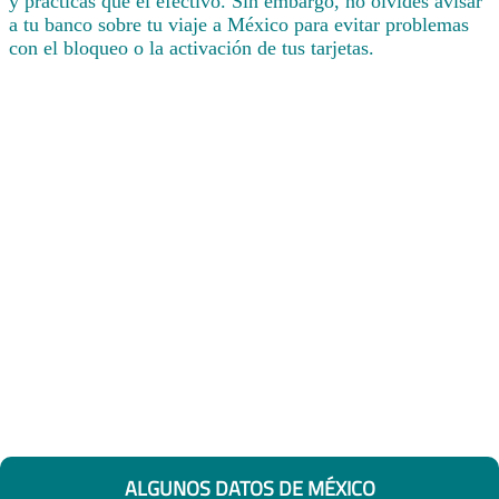
y prácticas que el efectivo. Sin embargo, no olvides avisar
a tu banco sobre tu viaje a México para evitar problemas
con el bloqueo o la activación de tus tarjetas.
ALGUNOS DATOS DE MÉXICO