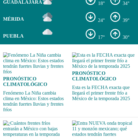
GUADALAJARA
18°
34°
MÉRIDA
24°
39°
PUEBLA
17°
30°
PRONÓSTICO
PRONÓSTICO
CLIMATOLÓGICO
CLIMATOLÓGICO
Esta es la FECHA exacta que
Fenómeno La Niña cambia
llegará el primer frente frío a
clima en México: Estos estados
México de la temporada 2025
tendrán fuertes lluvias y frentes
fríos