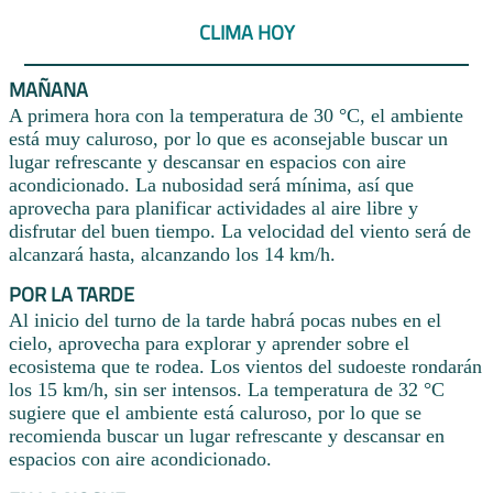
CLIMA HOY
MAÑANA
A primera hora con la temperatura de 30 °C, el ambiente
está muy caluroso, por lo que es aconsejable buscar un
lugar refrescante y descansar en espacios con aire
acondicionado. La nubosidad será mínima, así que
aprovecha para planificar actividades al aire libre y
disfrutar del buen tiempo. La velocidad del viento será de
alcanzará hasta, alcanzando los 14 km/h.
POR LA TARDE
Al inicio del turno de la tarde habrá pocas nubes en el
cielo, aprovecha para explorar y aprender sobre el
ecosistema que te rodea. Los vientos del sudoeste rondarán
los 15 km/h, sin ser intensos. La temperatura de 32 °C
sugiere que el ambiente está caluroso, por lo que se
recomienda buscar un lugar refrescante y descansar en
espacios con aire acondicionado.