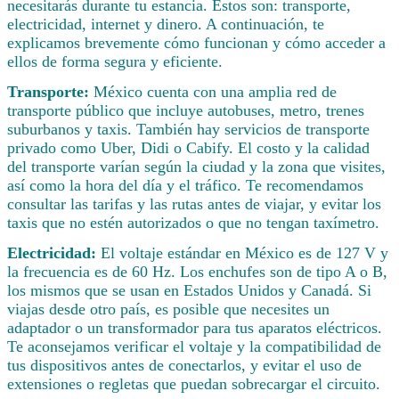
necesitarás durante tu estancia. Estos son: transporte,
electricidad, internet y dinero. A continuación, te
explicamos brevemente cómo funcionan y cómo acceder a
ellos de forma segura y eficiente.
Transporte:
México cuenta con una amplia red de
transporte público que incluye autobuses, metro, trenes
suburbanos y taxis. También hay servicios de transporte
privado como Uber, Didi o Cabify. El costo y la calidad
del transporte varían según la ciudad y la zona que visites,
así como la hora del día y el tráfico. Te recomendamos
consultar las tarifas y las rutas antes de viajar, y evitar los
taxis que no estén autorizados o que no tengan taxímetro.
Electricidad:
El voltaje estándar en México es de 127 V y
la frecuencia es de 60 Hz. Los enchufes son de tipo A o B,
los mismos que se usan en Estados Unidos y Canadá. Si
viajas desde otro país, es posible que necesites un
adaptador o un transformador para tus aparatos eléctricos.
Te aconsejamos verificar el voltaje y la compatibilidad de
tus dispositivos antes de conectarlos, y evitar el uso de
extensiones o regletas que puedan sobrecargar el circuito.