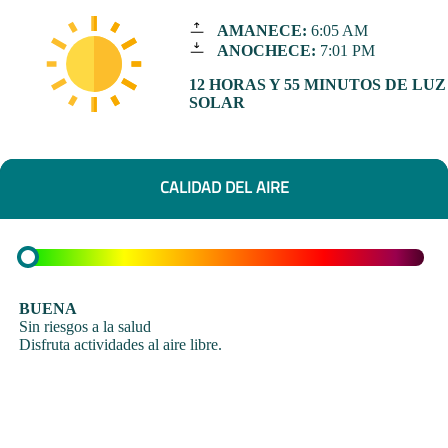
AMANECE:
6:05 AM
ANOCHECE:
7:01 PM
12 HORAS Y 55 MINUTOS DE LUZ
SOLAR
CALIDAD DEL AIRE
BUENA
Sin riesgos a la salud
Disfruta actividades al aire libre.