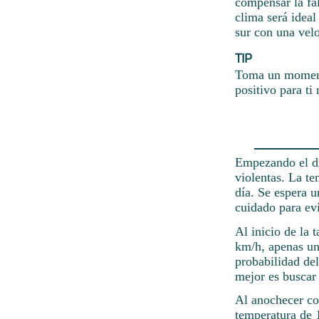
compensar la fal
clima será ideal
sur con una vel
TIP
Toma un momento
positivo para ti
Empezando el día
violentas. La te
día. Se espera 
cuidado para evi
Al inicio de la 
km/h, apenas un
probabilidad de
mejor es buscar 
Al anochecer co
temperatura de 1