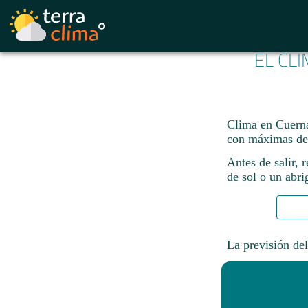
EL CL
Clima en Cuernav
con máximas de
Antes de salir, 
de sol o un abri
La previsión del