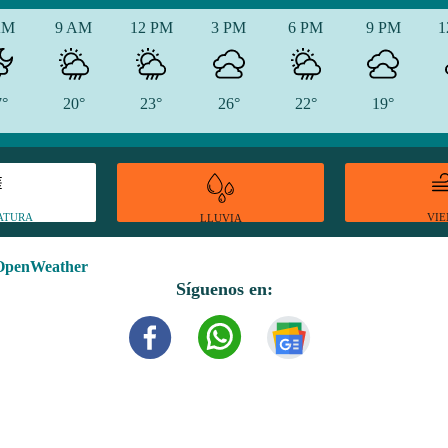
AM
9 AM
12 PM
3 PM
6 PM
9 PM
1
7°
20°
23°
26°
22°
19°
ATURA
VI
LLUVIA
OpenWeather
Síguenos en: