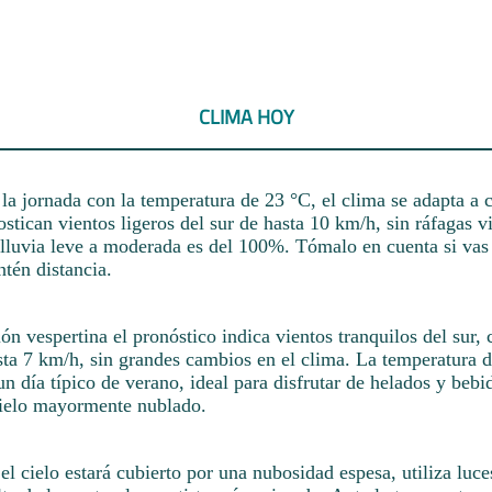
CLIMA HOY
a jornada con la temperatura de 23 °C, el clima se adapta a 
ostican vientos ligeros del sur de hasta 10 km/h, sin ráfagas v
 lluvia leve a moderada es del 100%. Tómalo en cuenta si vas
tén distancia.
sión vespertina el pronóstico indica vientos tranquilos del sur,
sta 7 km/h, sin grandes cambios en el clima. La temperatura 
un día típico de verano, ideal para disfrutar de helados y bebid
ielo mayormente nublado.
el cielo estará cubierto por una nubosidad espesa, utiliza luces