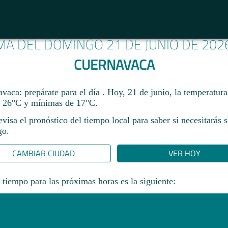
IMA DEL DOMINGO 21 DE JUNIO DE 202
CUERNAVACA
aca: prepárate para el día . Hoy, 21 de junio, la temperatura
 26°C y mínimas de 17°C.
revisa el pronóstico del tiempo local para saber si necesitarás 
go.
CAMBIAR CIUDAD
VER HOY
 tiempo para las próximas horas es la siguiente: