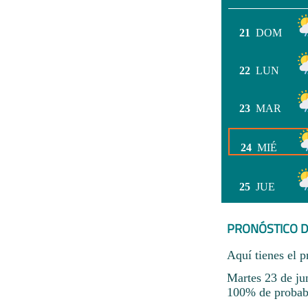
21
DOM
22
LUN
23
MAR
24
MIÉ
25
JUE
PRONÓSTICO D
Aquí tienes el p
Martes 23 de ju
100% de probabil