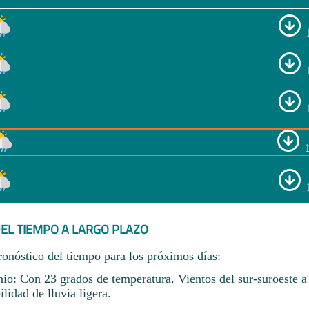
EL TIEMPO A LARGO PLAZO
ronóstico del tiempo para los próximos días:
nio: Con 23 grados de temperatura. Vientos del sur-suroeste 
idad de lluvia ligera.