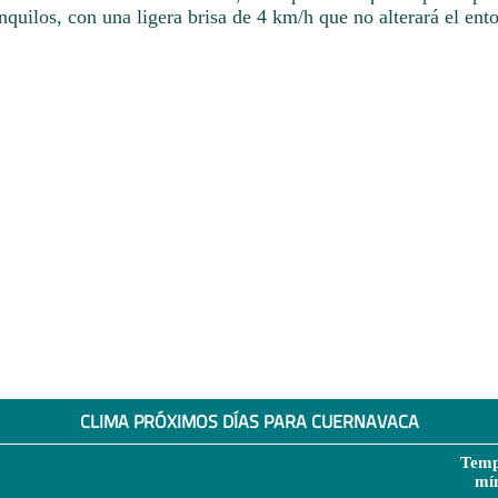
anquilos, con una ligera brisa de 4 km/h que no alterará el ent
CLIMA PRÓXIMOS DÍAS PARA CUERNAVACA
Temp
mí