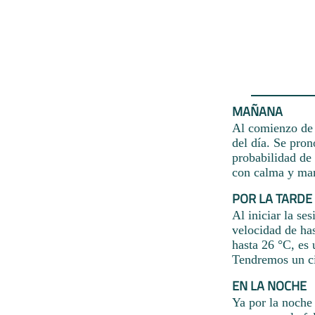
MAÑANA
Al comienzo de l
del día. Se pron
probabilidad de
con calma y man
POR LA TARDE
Al iniciar la se
velocidad de ha
hasta 26 °C, es 
Tendremos un c
EN LA NOCHE
Ya por la noche 