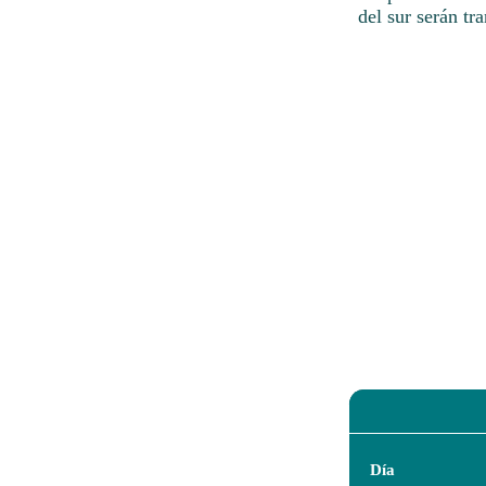
del sur serán tr
Día