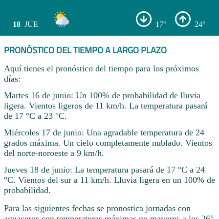
18
JUE
17°
24°
PRONÓSTICO DEL TIEMPO A LARGO PLAZO
Aquí tienes el pronóstico del tiempo para los próximos
días:
Martes 16 de junio: Un 100% de probabilidad de lluvia
ligera. Vientos ligeros de 11 km/h. La temperatura pasará
de 17 °C a 23 °C.
Miércoles 17 de junio: Una agradable temperatura de 24
grados máxima. Un cielo completamente nublado. Vientos
del norte-noroeste a 9 km/h.
Jueves 18 de junio: La temperatura pasará de 17 °C a 24
°C. Vientos del sur a 11 km/h. Lluvia ligera en un 100% de
probabilidad.
Para las siguientes fechas se pronostica jornadas con
aguaceros con temperaturas máximas no mayores a los 26°