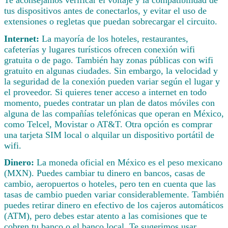
tus dispositivos antes de conectarlos, y evitar el uso de
extensiones o regletas que puedan sobrecargar el circuito.
Internet:
La mayoría de los hoteles, restaurantes,
cafeterías y lugares turísticos ofrecen conexión wifi
gratuita o de pago. También hay zonas públicas con wifi
gratuito en algunas ciudades. Sin embargo, la velocidad y
la seguridad de la conexión pueden variar según el lugar y
el proveedor. Si quieres tener acceso a internet en todo
momento, puedes contratar un plan de datos móviles con
alguna de las compañías telefónicas que operan en México,
como Telcel, Movistar o AT&T. Otra opción es comprar
una tarjeta SIM local o alquilar un dispositivo portátil de
wifi.
Dinero:
La moneda oficial en México es el peso mexicano
(MXN). Puedes cambiar tu dinero en bancos, casas de
cambio, aeropuertos o hoteles, pero ten en cuenta que las
tasas de cambio pueden variar considerablemente. También
puedes retirar dinero en efectivo de los cajeros automáticos
(ATM), pero debes estar atento a las comisiones que te
cobren tu banco o el banco local. Te sugerimos usar