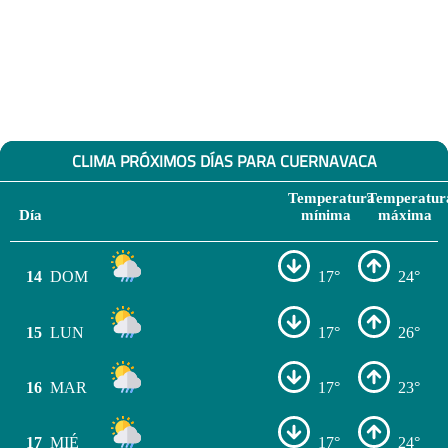
CLIMA PRÓXIMOS DÍAS PARA CUERNAVACA
Temperatura
Temperatur
Día
mínima
máxima
14
DOM
17°
24°
15
LUN
17°
26°
16
MAR
17°
23°
17
MIÉ
17°
24°