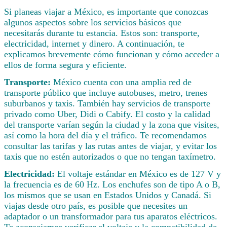
Si planeas viajar a México, es importante que conozcas
algunos aspectos sobre los servicios básicos que
necesitarás durante tu estancia. Estos son: transporte,
electricidad, internet y dinero. A continuación, te
explicamos brevemente cómo funcionan y cómo acceder a
ellos de forma segura y eficiente.
Transporte:
México cuenta con una amplia red de
transporte público que incluye autobuses, metro, trenes
suburbanos y taxis. También hay servicios de transporte
privado como Uber, Didi o Cabify. El costo y la calidad
del transporte varían según la ciudad y la zona que visites,
así como la hora del día y el tráfico. Te recomendamos
consultar las tarifas y las rutas antes de viajar, y evitar los
taxis que no estén autorizados o que no tengan taxímetro.
Electricidad:
El voltaje estándar en México es de 127 V y
la frecuencia es de 60 Hz. Los enchufes son de tipo A o B,
los mismos que se usan en Estados Unidos y Canadá. Si
viajas desde otro país, es posible que necesites un
adaptador o un transformador para tus aparatos eléctricos.
Te aconsejamos verificar el voltaje y la compatibilidad de