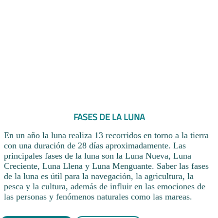
FASES DE LA LUNA
En un año la luna realiza 13 recorridos en torno a la tierra
con una duración de 28 días aproximadamente. Las
principales fases de la luna son la Luna Nueva, Luna
Creciente, Luna Llena y Luna Menguante. Saber las fases
de la luna es útil para la navegación, la agricultura, la
pesca y la cultura, además de influir en las emociones de
las personas y fenómenos naturales como las mareas.