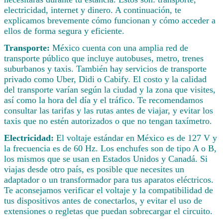
electricidad, internet y dinero. A continuación, te
explicamos brevemente cómo funcionan y cómo acceder a
ellos de forma segura y eficiente.
Transporte:
México cuenta con una amplia red de
transporte público que incluye autobuses, metro, trenes
suburbanos y taxis. También hay servicios de transporte
privado como Uber, Didi o Cabify. El costo y la calidad
del transporte varían según la ciudad y la zona que visites,
así como la hora del día y el tráfico. Te recomendamos
consultar las tarifas y las rutas antes de viajar, y evitar los
taxis que no estén autorizados o que no tengan taxímetro.
Electricidad:
El voltaje estándar en México es de 127 V y
la frecuencia es de 60 Hz. Los enchufes son de tipo A o B,
los mismos que se usan en Estados Unidos y Canadá. Si
viajas desde otro país, es posible que necesites un
adaptador o un transformador para tus aparatos eléctricos.
Te aconsejamos verificar el voltaje y la compatibilidad de
tus dispositivos antes de conectarlos, y evitar el uso de
extensiones o regletas que puedan sobrecargar el circuito.