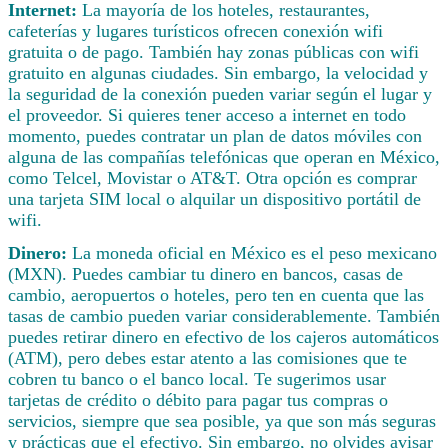
Internet:
La mayoría de los hoteles, restaurantes,
cafeterías y lugares turísticos ofrecen conexión wifi
gratuita o de pago. También hay zonas públicas con wifi
gratuito en algunas ciudades. Sin embargo, la velocidad y
la seguridad de la conexión pueden variar según el lugar y
el proveedor. Si quieres tener acceso a internet en todo
momento, puedes contratar un plan de datos móviles con
alguna de las compañías telefónicas que operan en México,
como Telcel, Movistar o AT&T. Otra opción es comprar
una tarjeta SIM local o alquilar un dispositivo portátil de
wifi.
Dinero:
La moneda oficial en México es el peso mexicano
(MXN). Puedes cambiar tu dinero en bancos, casas de
cambio, aeropuertos o hoteles, pero ten en cuenta que las
tasas de cambio pueden variar considerablemente. También
puedes retirar dinero en efectivo de los cajeros automáticos
(ATM), pero debes estar atento a las comisiones que te
cobren tu banco o el banco local. Te sugerimos usar
tarjetas de crédito o débito para pagar tus compras o
servicios, siempre que sea posible, ya que son más seguras
y prácticas que el efectivo. Sin embargo, no olvides avisar