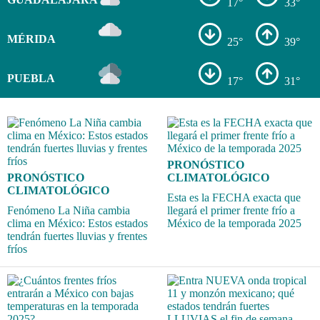
17°
33°
MÉRIDA
25°
39°
PUEBLA
17°
31°
PRONÓSTICO
PRONÓSTICO
CLIMATOLÓGICO
CLIMATOLÓGICO
Esta es la FECHA exacta que
Fenómeno La Niña cambia
llegará el primer frente frío a
clima en México: Estos estados
México de la temporada 2025
tendrán fuertes lluvias y frentes
fríos