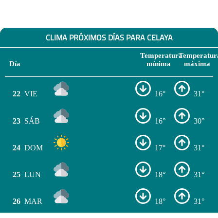
CLIMA PRÓXIMOS DÍAS PARA CELAYA
Temperatura
Temperatur
Día
mínima
máxima
22
VIE
16°
31°
23
SÁB
16°
30°
24
DOM
17°
31°
25
LUN
18°
31°
26
MAR
18°
31°