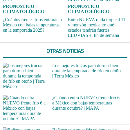
PRONÓSTICO
PRONÓSTICO
CLIMATOLÓGICO
CLIMATOLÓGICO
¿Cuántos frentes fríos entrarán a
Entra NUEVA onda tropical 11
México con bajas temperaturas
y monzón mexicano; qué
en la temporada 2025?
estados tendrán fuertes
LLUVIAS el fin de semana
OTRAS NOTICIAS
Los mejores trucos para dormir bien
durante la temporada de frío en otoño
| Terra México
¿Cuándo entra NUEVO frente frío 6
a México con bajas temperaturas
durante octubre? | MAPA
Bañarse con agua fría en épocas de