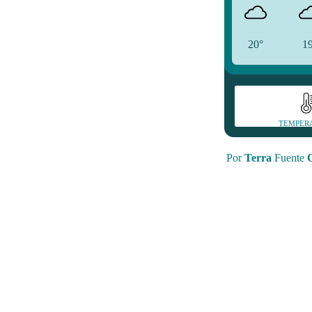
20°
1
TEMPER
Por
Terra
Fuente