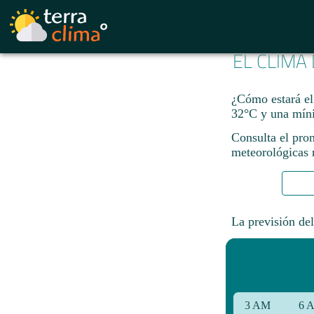
EL CLIMA
¿Cómo estará el
32°C y una mín
Consulta el pro
meteorológicas n
La previsión del
3 AM
6 