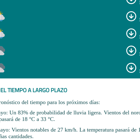
EL TIEMPO A LARGO PLAZO
ronóstico del tiempo para los próximos días:
yo: Un 83% de probabilidad de lluvia ligera. Vientos del nor
pasará de 18 °C a 33 °C.
ayo: Vientos notables de 27 km/h. La temperatura pasará de 
as cantidades.