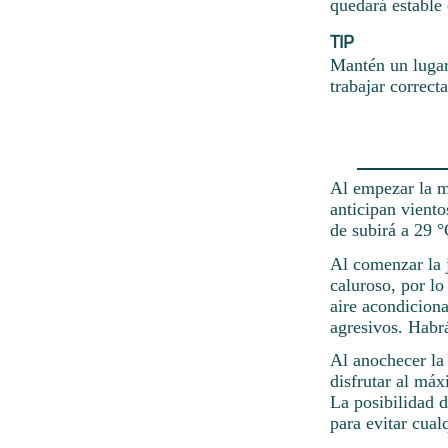
quedará estable 
TIP
Mantén un lugar
trabajar correct
Al empezar la m
anticipan viento
de subirá a 29 °
Al comenzar la 
caluroso, por lo
aire acondiciona
agresivos. Habrá
Al anochecer la
disfrutar al máx
La posibilidad 
para evitar cual