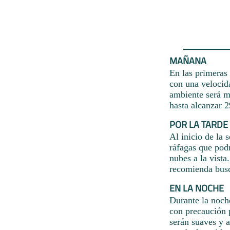
MAÑANA
En las primeras 
con una velocid
ambiente será m
hasta alcanzar 2
POR LA TARDE
Al inicio de la 
ráfagas que pod
nubes a la vista
recomienda busc
EN LA NOCHE
Durante la noch
con precaución p
serán suaves y 