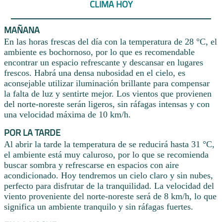
CLIMA HOY
MAÑANA
En las horas frescas del día con la temperatura de 28 °C, el
ambiente es bochornoso, por lo que es recomendable
encontrar un espacio refrescante y descansar en lugares
frescos. Habrá una densa nubosidad en el cielo, es
aconsejable utilizar iluminación brillante para compensar
la falta de luz y sentirte mejor. Los vientos que provienen
del norte-noreste serán ligeros, sin ráfagas intensas y con
una velocidad máxima de 10 km/h.
POR LA TARDE
Al abrir la tarde la temperatura de se reducirá hasta 31 °C,
el ambiente está muy caluroso, por lo que se recomienda
buscar sombra y refrescarse en espacios con aire
acondicionado. Hoy tendremos un cielo claro y sin nubes,
perfecto para disfrutar de la tranquilidad. La velocidad del
viento proveniente del norte-noreste será de 8 km/h, lo que
significa un ambiente tranquilo y sin ráfagas fuertes.