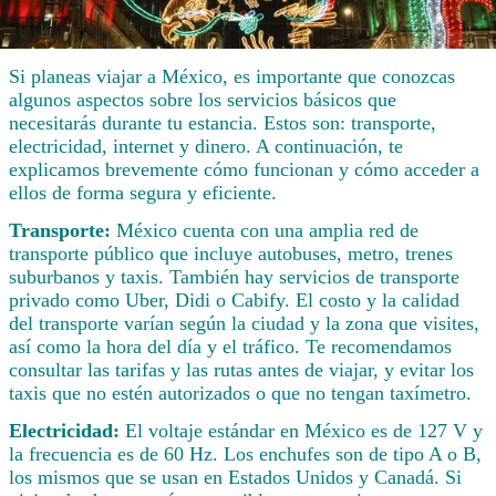
Si planeas viajar a México, es importante que conozcas
algunos aspectos sobre los servicios básicos que
necesitarás durante tu estancia. Estos son: transporte,
electricidad, internet y dinero. A continuación, te
explicamos brevemente cómo funcionan y cómo acceder a
ellos de forma segura y eficiente.
Transporte:
México cuenta con una amplia red de
transporte público que incluye autobuses, metro, trenes
suburbanos y taxis. También hay servicios de transporte
privado como Uber, Didi o Cabify. El costo y la calidad
del transporte varían según la ciudad y la zona que visites,
así como la hora del día y el tráfico. Te recomendamos
consultar las tarifas y las rutas antes de viajar, y evitar los
taxis que no estén autorizados o que no tengan taxímetro.
Electricidad:
El voltaje estándar en México es de 127 V y
la frecuencia es de 60 Hz. Los enchufes son de tipo A o B,
los mismos que se usan en Estados Unidos y Canadá. Si