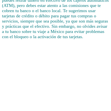
puedes retirar dinero en efectivo de los cajeros automáticos
(ATM), pero debes estar atento a las comisiones que te
cobren tu banco o el banco local. Te sugerimos usar
tarjetas de crédito o débito para pagar tus compras o
servicios, siempre que sea posible, ya que son más seguras
y prácticas que el efectivo. Sin embargo, no olvides avisar
a tu banco sobre tu viaje a México para evitar problemas
con el bloqueo o la activación de tus tarjetas.