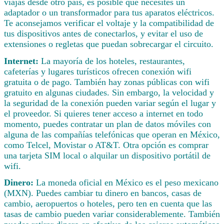
viajas desde otro país, es posible que necesites un
adaptador o un transformador para tus aparatos eléctricos.
Te aconsejamos verificar el voltaje y la compatibilidad de
tus dispositivos antes de conectarlos, y evitar el uso de
extensiones o regletas que puedan sobrecargar el circuito.
Internet:
La mayoría de los hoteles, restaurantes,
cafeterías y lugares turísticos ofrecen conexión wifi
gratuita o de pago. También hay zonas públicas con wifi
gratuito en algunas ciudades. Sin embargo, la velocidad y
la seguridad de la conexión pueden variar según el lugar y
el proveedor. Si quieres tener acceso a internet en todo
momento, puedes contratar un plan de datos móviles con
alguna de las compañías telefónicas que operan en México,
como Telcel, Movistar o AT&T. Otra opción es comprar
una tarjeta SIM local o alquilar un dispositivo portátil de
wifi.
Dinero:
La moneda oficial en México es el peso mexicano
(MXN). Puedes cambiar tu dinero en bancos, casas de
cambio, aeropuertos o hoteles, pero ten en cuenta que las
tasas de cambio pueden variar considerablemente. También