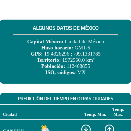
ALGUNOS DATOS DE MÉXICO
Capital México:
Ciudad de México
Huso horario:
GMT-6
GPS:
19.4326296 ; -99.1331785
Territorio:
1972550.0 km²
Población:
112468855
ISO, códigos:
MX
PREDICCIÓN DEL TIEMPO EN OTRAS CIUDADES
Temp.
Ciudad
Temp. Min.
Max.