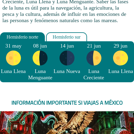
Creciente, Luna Llena y Luna Menguante. Saber las fases
de la luna es útil para la navegación, la agricultura, la
pesca y la cultura, además de influir en las emociones de
las personas y fenómenos naturales como las mareas.
31 may
08 jun
14 jun
21 jun
29 jun
Luna Llena
Luna
Luna Nueva
Luna
Luna Llena
Menguante
Creciente
INFORMACIÓN IMPORTANTE SI VIAJAS A MÉXICO