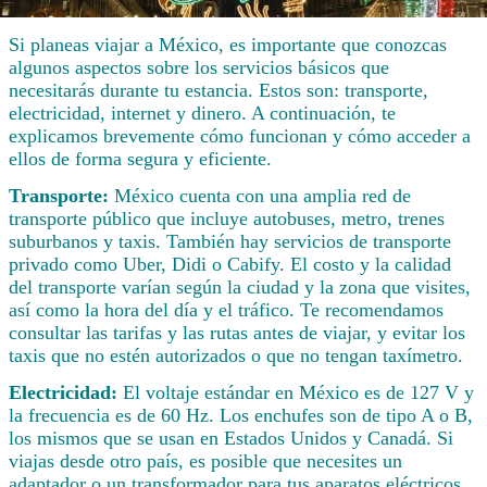
Si planeas viajar a México, es importante que conozcas
algunos aspectos sobre los servicios básicos que
necesitarás durante tu estancia. Estos son: transporte,
electricidad, internet y dinero. A continuación, te
explicamos brevemente cómo funcionan y cómo acceder a
ellos de forma segura y eficiente.
Transporte:
México cuenta con una amplia red de
transporte público que incluye autobuses, metro, trenes
suburbanos y taxis. También hay servicios de transporte
privado como Uber, Didi o Cabify. El costo y la calidad
del transporte varían según la ciudad y la zona que visites,
así como la hora del día y el tráfico. Te recomendamos
consultar las tarifas y las rutas antes de viajar, y evitar los
taxis que no estén autorizados o que no tengan taxímetro.
Electricidad:
El voltaje estándar en México es de 127 V y
la frecuencia es de 60 Hz. Los enchufes son de tipo A o B,
los mismos que se usan en Estados Unidos y Canadá. Si
viajas desde otro país, es posible que necesites un
adaptador o un transformador para tus aparatos eléctricos.