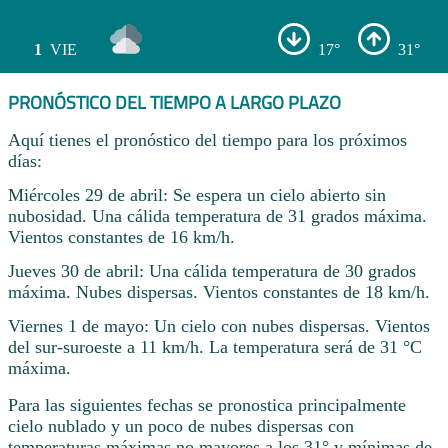
1
VIE
17°
31°
PRONÓSTICO DEL TIEMPO A LARGO PLAZO
Aquí tienes el pronóstico del tiempo para los próximos
días:
Miércoles 29 de abril: Se espera un cielo abierto sin
nubosidad. Una cálida temperatura de 31 grados máxima.
Vientos constantes de 16 km/h.
Jueves 30 de abril: Una cálida temperatura de 30 grados
máxima. Nubes dispersas. Vientos constantes de 18 km/h.
Viernes 1 de mayo: Un cielo con nubes dispersas. Vientos
del sur-suroeste a 11 km/h. La temperatura será de 31 °C
máxima.
Para las siguientes fechas se pronostica principalmente
cielo nublado y un poco de nubes dispersas con
temperaturas máximas no mayores a los 31° y mínimas de