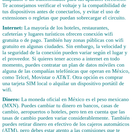
Te aconsejamos verificar el voltaje y la compatibilidad de
tus dispositivos antes de conectarlos, y evitar el uso de
extensiones o regletas que puedan sobrecargar el circuito.
Internet:
La mayoría de los hoteles, restaurantes,
cafeterías y lugares turísticos ofrecen conexión wifi
gratuita o de pago. También hay zonas públicas con wifi
gratuito en algunas ciudades. Sin embargo, la velocidad y
la seguridad de la conexión pueden variar según el lugar y
el proveedor. Si quieres tener acceso a internet en todo
momento, puedes contratar un plan de datos móviles con
alguna de las compañías telefónicas que operan en México,
como Telcel, Movistar o AT&T. Otra opción es comprar
una tarjeta SIM local o alquilar un dispositivo portátil de
wifi.
Dinero:
La moneda oficial en México es el peso mexicano
(MXN). Puedes cambiar tu dinero en bancos, casas de
cambio, aeropuertos o hoteles, pero ten en cuenta que las
tasas de cambio pueden variar considerablemente. También
puedes retirar dinero en efectivo de los cajeros automáticos
(ATM), pero debes estar atento a las comisiones que te