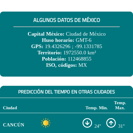
ALGUNOS DATOS DE MÉXICO
Capital México:
Ciudad de México
Huso horario:
GMT-6
GPS:
19.4326296 ; -99.1331785
Territorio:
1972550.0 km²
Población:
112468855
ISO, códigos:
MX
PREDICCIÓN DEL TIEMPO EN OTRAS CIUDADES
Temp.
Ciudad
Temp. Min.
Max.
CANCÚN
24°
31°