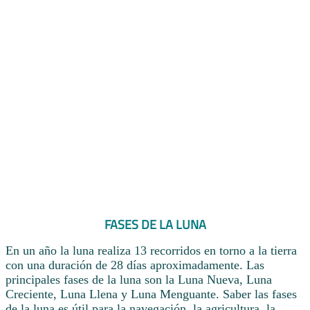
FASES DE LA LUNA
En un año la luna realiza 13 recorridos en torno a la tierra
con una duración de 28 días aproximadamente. Las
principales fases de la luna son la Luna Nueva, Luna
Creciente, Luna Llena y Luna Menguante. Saber las fases
de la luna es útil para la navegación, la agricultura, la