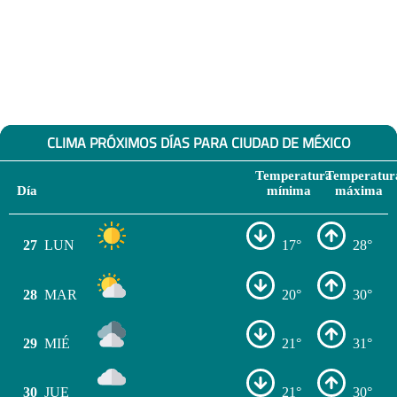
CLIMA PRÓXIMOS DÍAS PARA CIUDAD DE MÉXICO
Temperatura
Temperatur
Día
mínima
máxima
27
LUN
17°
28°
28
MAR
20°
30°
29
MIÉ
21°
31°
30
JUE
21°
30°