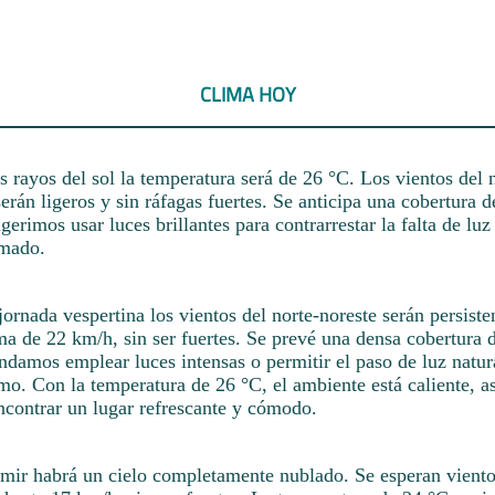
CLIMA HOY
 rayos del sol la temperatura será de 26 °C. Los vientos del n
erán ligeros y sin ráfagas fuertes. Se anticipa una cobertura 
ugerimos usar luces brillantes para contrarrestar la falta de luz
imado.
ornada vespertina los vientos del norte-noreste serán persiste
a de 22 km/h, sin ser fuertes. Se prevé una densa cobertura 
ndamos emplear luces intensas o permitir el paso de luz natur
mo. Con la temperatura de 26 °C, el ambiente está caliente, as
contrar un lugar refrescante y cómodo.
rmir habrá un cielo completamente nublado. Se esperan viento