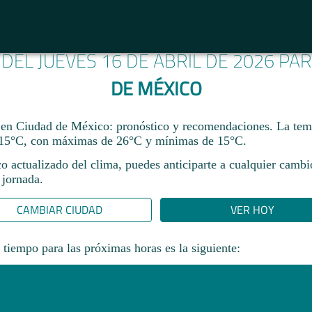
 DEL JUEVES 16 DE ABRIL DE 2026 PA
DE MÉXICO
 en Ciudad de México: pronóstico y recomendaciones. La temp
15°C, con máximas de 26°C y mínimas de 15°C.
co actualizado del clima, puedes anticiparte a cualquier camb
 jornada.​
CAMBIAR CIUDAD
VER HOY
 tiempo para las próximas horas es la siguiente: