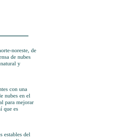
orte-noreste, de
densa de nubes
 natural y
ntes con una
de nubes en el
al para mejorar
í que es
s estables del