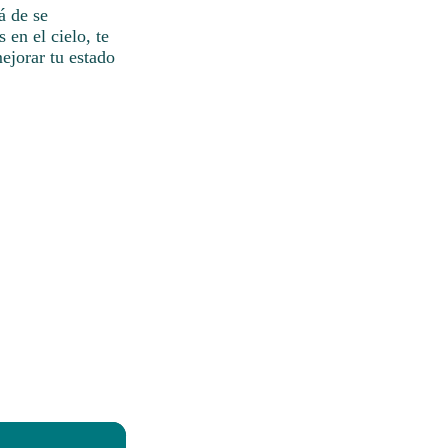
á de se
en el cielo, te
ejorar tu estado