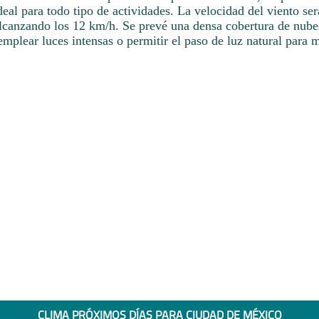
 ideal para todo tipo de actividades. La velocidad del viento ser
lcanzando los 12 km/h. Se prevé una densa cobertura de nubes 
plear luces intensas o permitir el paso de luz natural para m
CLIMA PRÓXIMOS DÍAS PARA CIUDAD DE MÉXICO