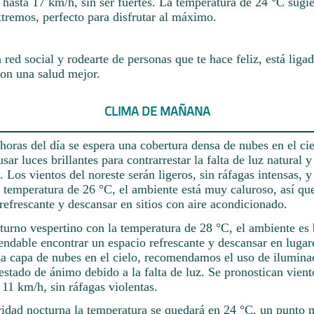
 hasta 17 km/h, sin ser fuertes. La temperatura de 24 °C sugi
tremos, perfecto para disfrutar al máximo.
red social y rodearte de personas que te hace feliz, está liga
on una salud mejor.
CLIMA DE MAÑANA
horas del día se espera una cobertura densa de nubes en el cie
r luces brillantes para contrarrestar la falta de luz natural y
 Los vientos del noreste serán ligeros, sin ráfagas intensas, y
 temperatura de 26 °C, el ambiente está muy caluroso, así que
refrescante y descansar en sitios con aire acondicionado.
 turno vespertino con la temperatura de 28 °C, el ambiente es
ndable encontrar un espacio refrescante y descansar en lugare
a capa de nubes en el cielo, recomendamos el uso de ilumina
estado de ánimo debido a la falta de luz. Se pronostican vient
 11 km/h, sin ráfagas violentas.
ridad nocturna la temperatura se quedará en 24 °C, un punto m