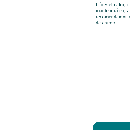
frío y el calor,
mantendrá en, a
recomendamos em
de ánimo.