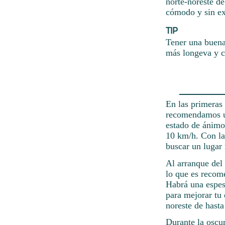
norte-noreste de
cómodo y sin ex
TIP
Tener una buena 
más longeva y c
En las primeras 
recomendamos usa
estado de ánimo.
10 km/h. Con la
buscar un lugar 
Al arranque del
lo que es recome
Habrá una espes
para mejorar tu 
noreste de hasta
Durante la oscu