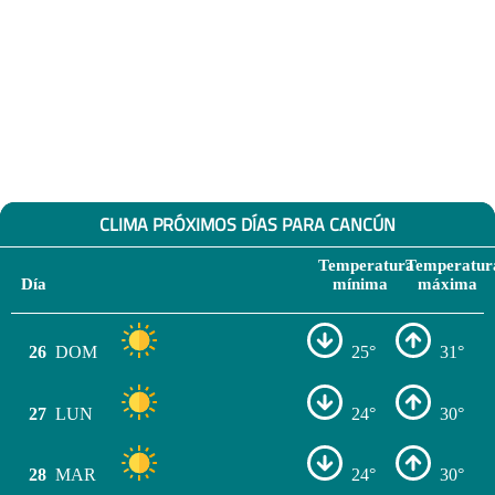
CLIMA PRÓXIMOS DÍAS PARA CANCÚN
Temperatura
Temperatur
Día
mínima
máxima
26
DOM
25°
31°
27
LUN
24°
30°
28
MAR
24°
30°