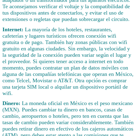
Te aconsejamos verificar el voltaje y la compatibilidad de
tus dispositivos antes de conectarlos, y evitar el uso de
extensiones o regletas que puedan sobrecargar el circuito.
Internet:
La mayoría de los hoteles, restaurantes,
cafeterías y lugares turísticos ofrecen conexión wifi
gratuita o de pago. También hay zonas públicas con wifi
gratuito en algunas ciudades. Sin embargo, la velocidad y
la seguridad de la conexión pueden variar según el lugar y
el proveedor. Si quieres tener acceso a internet en todo
momento, puedes contratar un plan de datos móviles con
alguna de las compañías telefónicas que operan en México,
como Telcel, Movistar o AT&T. Otra opción es comprar
una tarjeta SIM local o alquilar un dispositivo portátil de
wifi.
Dinero:
La moneda oficial en México es el peso mexicano
(MXN). Puedes cambiar tu dinero en bancos, casas de
cambio, aeropuertos o hoteles, pero ten en cuenta que las
tasas de cambio pueden variar considerablemente. También
puedes retirar dinero en efectivo de los cajeros automáticos
(ATM), pero debes estar atento a las comisiones que te