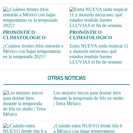
PRONÓSTICO
PRONÓSTICO
CLIMATOLÓGICO
CLIMATOLÓGICO
¿Cuántos frentes fríos entrarán a
Entra NUEVA onda tropical 11
México con bajas temperaturas
y monzón mexicano; qué
en la temporada 2025?
estados tendrán fuertes
LLUVIAS el fin de semana
OTRAS NOTICIAS
Los mejores trucos para dormir bien
durante la temporada de frío en otoño
| Terra México
¿Cuándo entra NUEVO frente frío 6
a México con bajas temperaturas