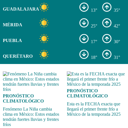
GUADALAJARA
13°
35°
MÉRIDA
25°
42°
PUEBLA
17°
30°
QUERÉTARO
18°
31°
PRONÓSTICO
PRONÓSTICO
CLIMATOLÓGICO
CLIMATOLÓGICO
Esta es la FECHA exacta que
Fenómeno La Niña cambia
llegará el primer frente frío a
clima en México: Estos estados
México de la temporada 2025
tendrán fuertes lluvias y frentes
fríos