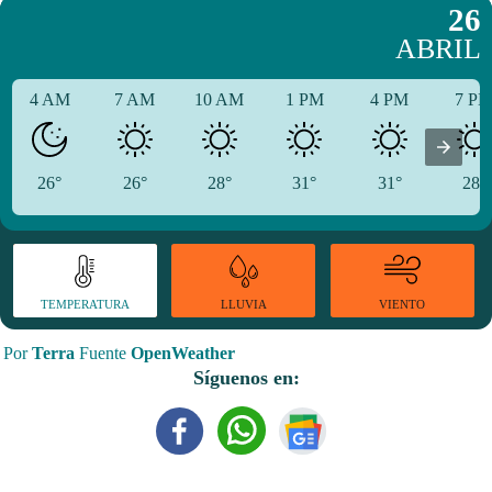
26
ABRIL
4 AM
7 AM
10 AM
1 PM
4 PM
7 P
26°
26°
28°
31°
31°
28°
TEMPERATURA
VIENTO
LLUVIA
Por
Terra
Fuente
OpenWeather
Síguenos en: