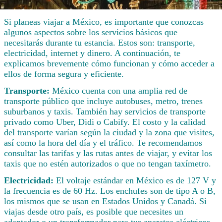
Si planeas viajar a México, es importante que conozcas
algunos aspectos sobre los servicios básicos que
necesitarás durante tu estancia. Estos son: transporte,
electricidad, internet y dinero. A continuación, te
explicamos brevemente cómo funcionan y cómo acceder a
ellos de forma segura y eficiente.
Transporte:
México cuenta con una amplia red de
transporte público que incluye autobuses, metro, trenes
suburbanos y taxis. También hay servicios de transporte
privado como Uber, Didi o Cabify. El costo y la calidad
del transporte varían según la ciudad y la zona que visites,
así como la hora del día y el tráfico. Te recomendamos
consultar las tarifas y las rutas antes de viajar, y evitar los
taxis que no estén autorizados o que no tengan taxímetro.
Electricidad:
El voltaje estándar en México es de 127 V y
la frecuencia es de 60 Hz. Los enchufes son de tipo A o B,
los mismos que se usan en Estados Unidos y Canadá. Si
viajas desde otro país, es posible que necesites un
adaptador o un transformador para tus aparatos eléctricos.