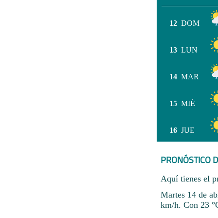
12
DOM
13
LUN
14
MAR
15
MIÉ
16
JUE
PRONÓSTICO D
Aquí tienes el p
Martes 14 de abr
km/h. Con 23 °