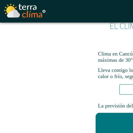
EL CL
Clima en Cancún:
máximas de 30°
Lleva contigo lo
calor o frío, se
La previsión del