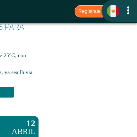
6 PARA
de 25°C, con
, ya sea lluvia,
12
ABRIL