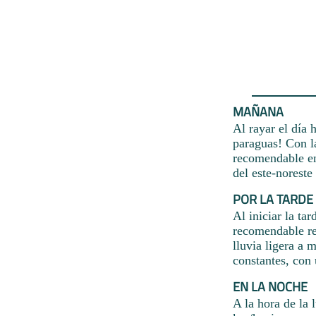
MAÑANA
Al rayar el día 
paraguas! Con l
recomendable en
del este-norest
POR LA TARDE
Al iniciar la ta
recomendable re
lluvia ligera a 
constantes, con
EN LA NOCHE
A la hora de la 