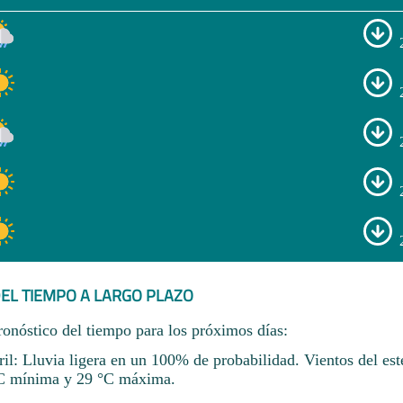
EL TIEMPO A LARGO PLAZO
ronóstico del tiempo para los próximos días:
il: Lluvia ligera en un 100% de probabilidad. Vientos del est
C mínima y 29 °C máxima.