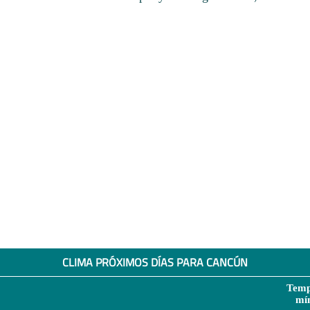
CLIMA PRÓXIMOS DÍAS PARA CANCÚN
Temp
mí