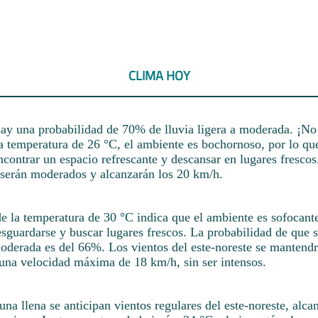
CLIMA HOY
hay una probabilidad de 70% de lluvia ligera a moderada. ¡No
a temperatura de 26 °C, el ambiente es bochornoso, por lo qu
contrar un espacio refrescante y descansar en lugares frescos
e serán moderados y alcanzarán los 20 km/h.
rde la temperatura de 30 °C indica que el ambiente es sofocante
sguardarse y buscar lugares frescos. La probabilidad de que s
moderada es del 66%. Los vientos del este-noreste se mantendr
 una velocidad máxima de 18 km/h, sin ser intensos.
luna llena se anticipan vientos regulares del este-noreste, alc