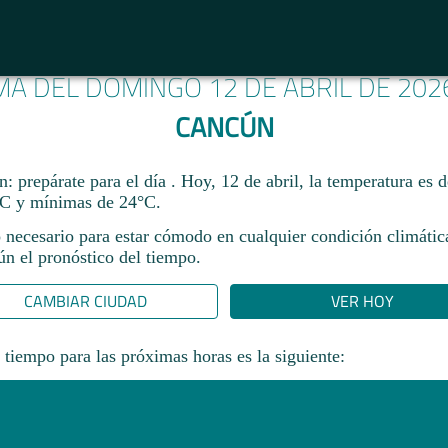
IMA DEL DOMINGO 12 DE ABRIL DE 202
CANCÚN
 prepárate para el día . Hoy, 12 de abril, la temperatura es 
C y mínimas de 24°C.
 necesario para estar cómodo en cualquier condición climática
gún el pronóstico del tiempo.
CAMBIAR CIUDAD
VER HOY
 tiempo para las próximas horas es la siguiente: