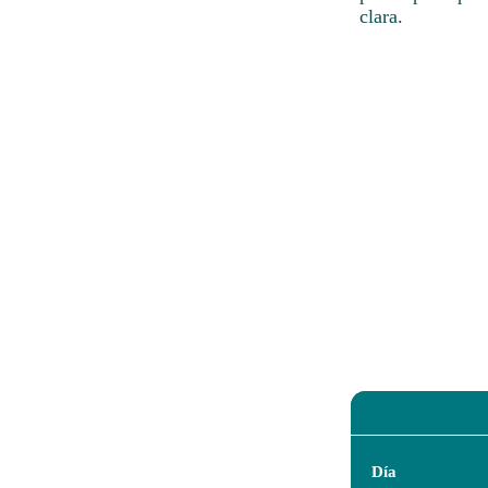
clara.
Día