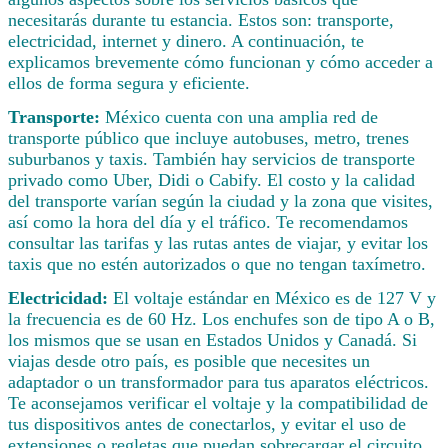
necesitarás durante tu estancia. Estos son: transporte,
electricidad, internet y dinero. A continuación, te
explicamos brevemente cómo funcionan y cómo acceder a
ellos de forma segura y eficiente.
Transporte:
México cuenta con una amplia red de
transporte público que incluye autobuses, metro, trenes
suburbanos y taxis. También hay servicios de transporte
privado como Uber, Didi o Cabify. El costo y la calidad
del transporte varían según la ciudad y la zona que visites,
así como la hora del día y el tráfico. Te recomendamos
consultar las tarifas y las rutas antes de viajar, y evitar los
taxis que no estén autorizados o que no tengan taxímetro.
Electricidad:
El voltaje estándar en México es de 127 V y
la frecuencia es de 60 Hz. Los enchufes son de tipo A o B,
los mismos que se usan en Estados Unidos y Canadá. Si
viajas desde otro país, es posible que necesites un
adaptador o un transformador para tus aparatos eléctricos.
Te aconsejamos verificar el voltaje y la compatibilidad de
tus dispositivos antes de conectarlos, y evitar el uso de
extensiones o regletas que puedan sobrecargar el circuito.