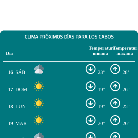
CLIMA PRÓXIMOS DÍAS PARA LOS CABOS
Temperatura
Temperatur
Día
mínima
máxima
16
SÁB
23°
28°
17
DOM
19°
26°
18
LUN
19°
25°
19
MAR
20°
26°