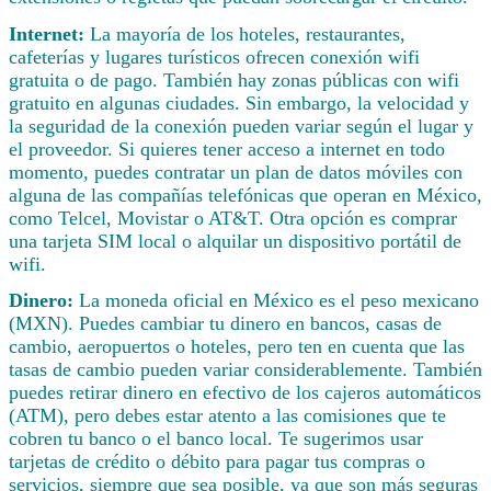
Internet:
La mayoría de los hoteles, restaurantes,
cafeterías y lugares turísticos ofrecen conexión wifi
gratuita o de pago. También hay zonas públicas con wifi
gratuito en algunas ciudades. Sin embargo, la velocidad y
la seguridad de la conexión pueden variar según el lugar y
el proveedor. Si quieres tener acceso a internet en todo
momento, puedes contratar un plan de datos móviles con
alguna de las compañías telefónicas que operan en México,
como Telcel, Movistar o AT&T. Otra opción es comprar
una tarjeta SIM local o alquilar un dispositivo portátil de
wifi.
Dinero:
La moneda oficial en México es el peso mexicano
(MXN). Puedes cambiar tu dinero en bancos, casas de
cambio, aeropuertos o hoteles, pero ten en cuenta que las
tasas de cambio pueden variar considerablemente. También
puedes retirar dinero en efectivo de los cajeros automáticos
(ATM), pero debes estar atento a las comisiones que te
cobren tu banco o el banco local. Te sugerimos usar
tarjetas de crédito o débito para pagar tus compras o
servicios, siempre que sea posible, ya que son más seguras