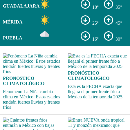
GUADALAJARA
18°
35°
MÉRIDA
25°
45°
PUEBLA
16°
30°
PRONÓSTICO
PRONÓSTICO
CLIMATOLÓGICO
CLIMATOLÓGICO
Esta es la FECHA exacta que
Fenómeno La Niña cambia
llegará el primer frente frío a
clima en México: Estos estados
México de la temporada 2025
tendrán fuertes lluvias y frentes
fríos