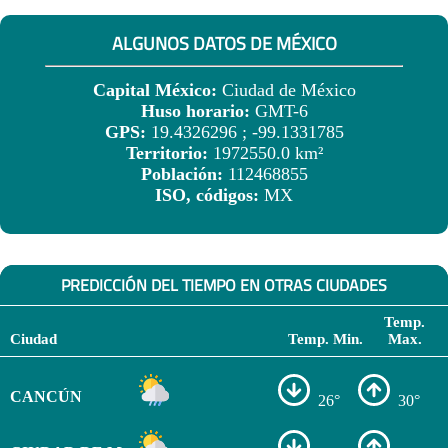
ALGUNOS DATOS DE MÉXICO
Capital México:
Ciudad de México
Huso horario:
GMT-6
GPS:
19.4326296 ; -99.1331785
Territorio:
1972550.0 km²
Población:
112468855
ISO, códigos:
MX
PREDICCIÓN DEL TIEMPO EN OTRAS CIUDADES
Temp.
Ciudad
Temp. Min.
Max.
CANCÚN
26°
30°