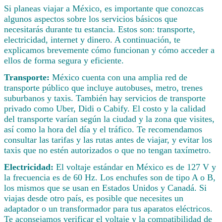
Si planeas viajar a México, es importante que conozcas
algunos aspectos sobre los servicios básicos que
necesitarás durante tu estancia. Estos son: transporte,
electricidad, internet y dinero. A continuación, te
explicamos brevemente cómo funcionan y cómo acceder a
ellos de forma segura y eficiente.
Transporte:
México cuenta con una amplia red de
transporte público que incluye autobuses, metro, trenes
suburbanos y taxis. También hay servicios de transporte
privado como Uber, Didi o Cabify. El costo y la calidad
del transporte varían según la ciudad y la zona que visites,
así como la hora del día y el tráfico. Te recomendamos
consultar las tarifas y las rutas antes de viajar, y evitar los
taxis que no estén autorizados o que no tengan taxímetro.
Electricidad:
El voltaje estándar en México es de 127 V y
la frecuencia es de 60 Hz. Los enchufes son de tipo A o B,
los mismos que se usan en Estados Unidos y Canadá. Si
viajas desde otro país, es posible que necesites un
adaptador o un transformador para tus aparatos eléctricos.
Te aconsejamos verificar el voltaje y la compatibilidad de