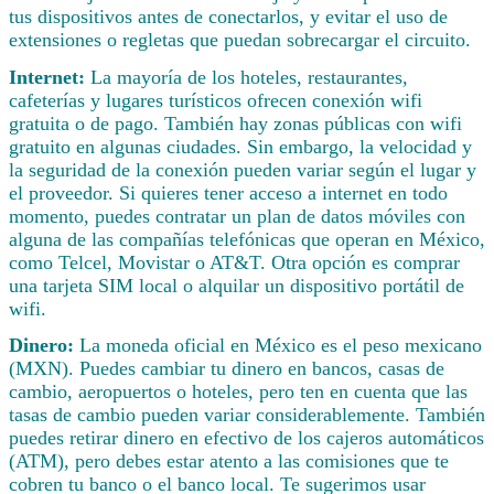
tus dispositivos antes de conectarlos, y evitar el uso de
extensiones o regletas que puedan sobrecargar el circuito.
Internet:
La mayoría de los hoteles, restaurantes,
cafeterías y lugares turísticos ofrecen conexión wifi
gratuita o de pago. También hay zonas públicas con wifi
gratuito en algunas ciudades. Sin embargo, la velocidad y
la seguridad de la conexión pueden variar según el lugar y
el proveedor. Si quieres tener acceso a internet en todo
momento, puedes contratar un plan de datos móviles con
alguna de las compañías telefónicas que operan en México,
como Telcel, Movistar o AT&T. Otra opción es comprar
una tarjeta SIM local o alquilar un dispositivo portátil de
wifi.
Dinero:
La moneda oficial en México es el peso mexicano
(MXN). Puedes cambiar tu dinero en bancos, casas de
cambio, aeropuertos o hoteles, pero ten en cuenta que las
tasas de cambio pueden variar considerablemente. También
puedes retirar dinero en efectivo de los cajeros automáticos
(ATM), pero debes estar atento a las comisiones que te
cobren tu banco o el banco local. Te sugerimos usar