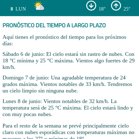
8
LUN
18°
25°
PRONÓSTICO DEL TIEMPO A LARGO PLAZO
Aquí tienes el pronóstico del tiempo para los próximos
días:
Sábado 6 de junio: El cielo estará sin rastro de nubes. Con
18 °C mínima y 25 °C máxima. Vientos algo fuertes de 29
km/h.
Domingo 7 de junio: Una agradable temperatura de 24
grados máxima. Vientos notables de 33 km/h. Tendremos
un cielo limpio sin ninguna nube.
Lunes 8 de junio: Vientos notables de 32 km/h. La
temperatura será de 25 °C máxima. El cielo estará lindo y
con muy pocas nubes.
Para el resto de la semana se prevé principalmente cielo
claro con nubes esporádicas con temperaturas máximas no
mayores a los 27° y mínimas de 18° .