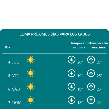
CLIMA PRÓXIMOS DÍAS PARA LOS CABOS
Temperatura
Temperatur
Día
mínima
máxima
4
JUE
20°
27°
5
VIE
19°
25°
6
SÁB
18°
25°
7
DOM
18°
24°