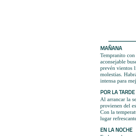
MAÑANA
Tempranito con 
aconsejable busc
prevén vientos 
molestias. Habr
intensa para mej
POR LA TARDE
Al arrancar la 
provienen del es
Con la temperat
lugar refrescant
EN LA NOCHE