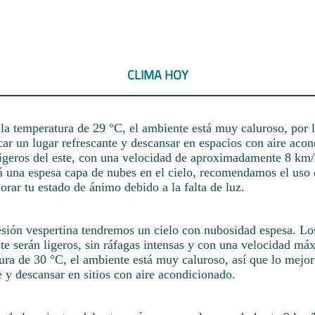
CLIMA HOY
la temperatura de 29 °C, el ambiente está muy caluroso, por 
ar un lugar refrescante y descansar en espacios con aire aco
ligeros del este, con una velocidad de aproximadamente 8 km/
á una espesa capa de nubes en el cielo, recomendamos el uso
orar tu estado de ánimo debido a la falta de luz.
sesión vespertina tendremos un cielo con nubosidad espesa. Lo
te serán ligeros, sin ráfagas intensas y con una velocidad m
ura de 30 °C, el ambiente está muy caluroso, así que lo mejor
e y descansar en sitios con aire acondicionado.