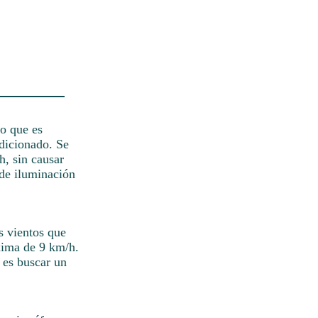
lo que es
ndicionado. Se
h, sin causar
 de iluminación
s vientos que
áxima de 9 km/h.
 es buscar un