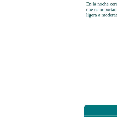
En la noche cerr
que es importan
ligera a modera