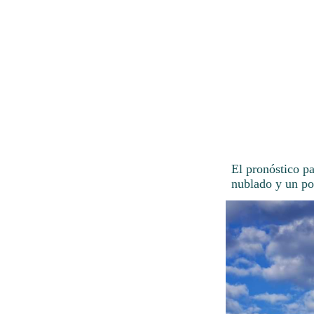
El pronóstico p
nublado y un poc