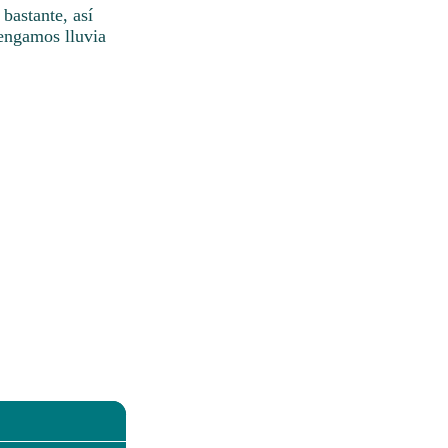
bastante, así
tengamos lluvia