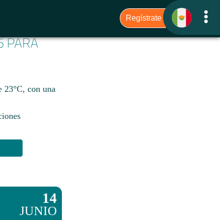
6 PARA
de 23°C, con una
ciones
14
JUNIO