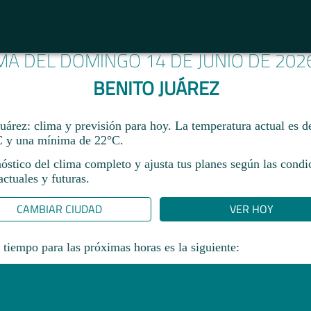
IMA DEL DOMINGO 14 DE JUNIO DE 202
BENITO JUÁREZ
uárez: clima y previsión para hoy. La temperatura actual es 
 y una mínima de 22°C.​
óstico del clima completo y ajusta tus planes según las condi
ctuales y futuras.
CAMBIAR CIUDAD
VER HOY
 tiempo para las próximas horas es la siguiente: