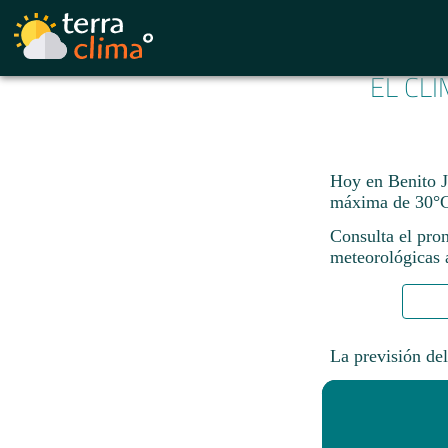
EL CL
Hoy en Benito J
máxima de 30°C
Consulta el pron
meteorológicas a
La previsión del