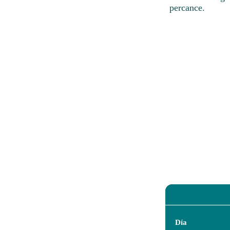
percance.
Día