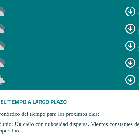
EL TIEMPO A LARGO PLAZO
ronóstico del tiempo para los próximos días:
unio: Un cielo con nubosidad dispersa. Vientos constantes d
mperatura.