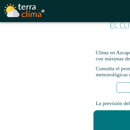
EL CL
Clima en Azcapot
con máximas de
Consulta el pro
meteorológicas n
La previsión del