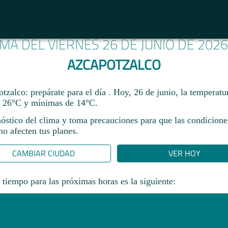
IMA DEL VIERNES 26 DE JUNIO DE 202
AZCAPOTZALCO
zalco: prepárate para el día . Hoy, 26 de junio, la temperatu
 26°C y mínimas de 14°C.
nóstico del clima y toma precauciones para que las condicione
o afecten tus planes.​
CAMBIAR CIUDAD
VER HOY
 tiempo para las próximas horas es la siguiente: