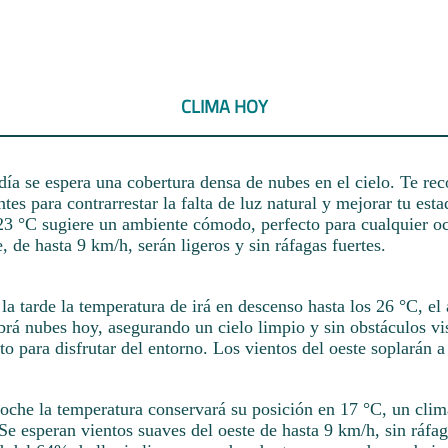
CLIMA HOY
 día se espera una cobertura densa de nubes en el cielo. Te 
antes para contrarrestar la falta de luz natural y mejorar tu es
23 °C sugiere un ambiente cómodo, perfecto para cualquier o
e, de hasta 9 km/h, serán ligeros y sin ráfagas fuertes.
a tarde la temperatura de irá en descenso hasta los 26 °C, el 
rá nubes hoy, asegurando un cielo limpio y sin obstáculos vis
 para disfrutar del entorno. Los vientos del oeste soplarán a
noche la temperatura conservará su posición en 17 °C, un clim
. Se esperan vientos suaves del oeste de hasta 9 km/h, sin ráfa