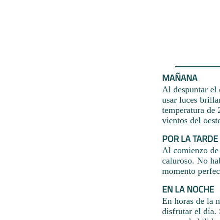
MAÑANA
Al despuntar el
usar luces brill
temperatura de 
vientos del oest
POR LA TARDE
Al comienzo de l
caluroso. No hab
momento perfecto
EN LA NOCHE
En horas de la 
disfrutar el día