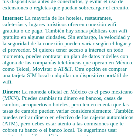
tus dispositivos antes de conectarlos, y evitar el uso de
extensiones o regletas que puedan sobrecargar el circuito.
Internet:
La mayoría de los hoteles, restaurantes,
cafeterías y lugares turísticos ofrecen conexión wifi
gratuita o de pago. También hay zonas públicas con wifi
gratuito en algunas ciudades. Sin embargo, la velocidad y
la seguridad de la conexión pueden variar según el lugar y
el proveedor. Si quieres tener acceso a internet en todo
momento, puedes contratar un plan de datos móviles con
alguna de las compañías telefónicas que operan en México,
como Telcel, Movistar o AT&T. Otra opción es comprar
una tarjeta SIM local o alquilar un dispositivo portátil de
wifi.
Dinero:
La moneda oficial en México es el peso mexicano
(MXN). Puedes cambiar tu dinero en bancos, casas de
cambio, aeropuertos o hoteles, pero ten en cuenta que las
tasas de cambio pueden variar considerablemente. También
puedes retirar dinero en efectivo de los cajeros automáticos
(ATM), pero debes estar atento a las comisiones que te
cobren tu banco o el banco local. Te sugerimos usar