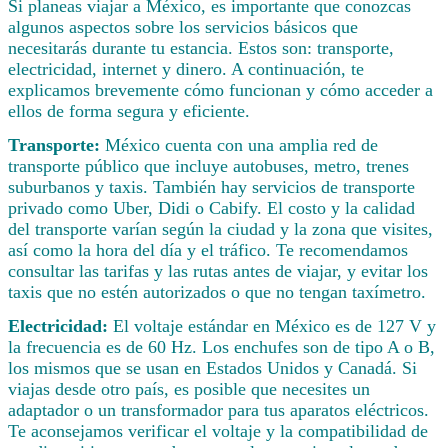
Si planeas viajar a México, es importante que conozcas
algunos aspectos sobre los servicios básicos que
necesitarás durante tu estancia. Estos son: transporte,
electricidad, internet y dinero. A continuación, te
explicamos brevemente cómo funcionan y cómo acceder a
ellos de forma segura y eficiente.
Transporte:
México cuenta con una amplia red de
transporte público que incluye autobuses, metro, trenes
suburbanos y taxis. También hay servicios de transporte
privado como Uber, Didi o Cabify. El costo y la calidad
del transporte varían según la ciudad y la zona que visites,
así como la hora del día y el tráfico. Te recomendamos
consultar las tarifas y las rutas antes de viajar, y evitar los
taxis que no estén autorizados o que no tengan taxímetro.
Electricidad:
El voltaje estándar en México es de 127 V y
la frecuencia es de 60 Hz. Los enchufes son de tipo A o B,
los mismos que se usan en Estados Unidos y Canadá. Si
viajas desde otro país, es posible que necesites un
adaptador o un transformador para tus aparatos eléctricos.
Te aconsejamos verificar el voltaje y la compatibilidad de