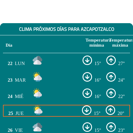
CLIMA PRÓXIMOS DÍAS PARA AZCAPOTZALCO
Temperatura
Temperatur
Día
mínima
máxima
22
LUN
15°
27°
23
MAR
16°
24°
24
MIÉ
16°
22°
25
JUE
15°
20°
26
VIE
15°
23°