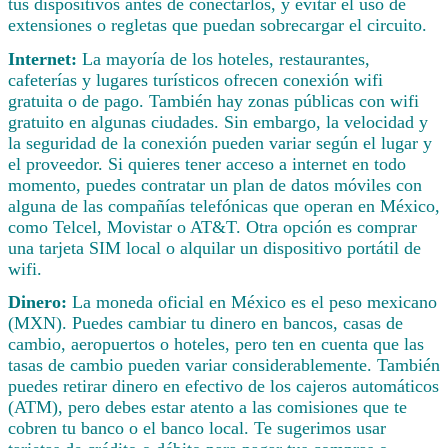
tus dispositivos antes de conectarlos, y evitar el uso de
extensiones o regletas que puedan sobrecargar el circuito.
Internet:
La mayoría de los hoteles, restaurantes,
cafeterías y lugares turísticos ofrecen conexión wifi
gratuita o de pago. También hay zonas públicas con wifi
gratuito en algunas ciudades. Sin embargo, la velocidad y
la seguridad de la conexión pueden variar según el lugar y
el proveedor. Si quieres tener acceso a internet en todo
momento, puedes contratar un plan de datos móviles con
alguna de las compañías telefónicas que operan en México,
como Telcel, Movistar o AT&T. Otra opción es comprar
una tarjeta SIM local o alquilar un dispositivo portátil de
wifi.
Dinero:
La moneda oficial en México es el peso mexicano
(MXN). Puedes cambiar tu dinero en bancos, casas de
cambio, aeropuertos o hoteles, pero ten en cuenta que las
tasas de cambio pueden variar considerablemente. También
puedes retirar dinero en efectivo de los cajeros automáticos
(ATM), pero debes estar atento a las comisiones que te
cobren tu banco o el banco local. Te sugerimos usar