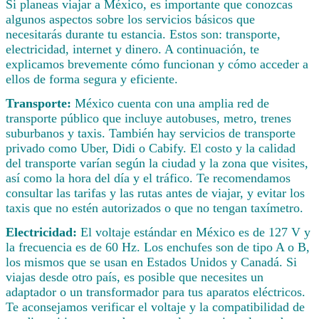
Si planeas viajar a México, es importante que conozcas
algunos aspectos sobre los servicios básicos que
necesitarás durante tu estancia. Estos son: transporte,
electricidad, internet y dinero. A continuación, te
explicamos brevemente cómo funcionan y cómo acceder a
ellos de forma segura y eficiente.
Transporte:
México cuenta con una amplia red de
transporte público que incluye autobuses, metro, trenes
suburbanos y taxis. También hay servicios de transporte
privado como Uber, Didi o Cabify. El costo y la calidad
del transporte varían según la ciudad y la zona que visites,
así como la hora del día y el tráfico. Te recomendamos
consultar las tarifas y las rutas antes de viajar, y evitar los
taxis que no estén autorizados o que no tengan taxímetro.
Electricidad:
El voltaje estándar en México es de 127 V y
la frecuencia es de 60 Hz. Los enchufes son de tipo A o B,
los mismos que se usan en Estados Unidos y Canadá. Si
viajas desde otro país, es posible que necesites un
adaptador o un transformador para tus aparatos eléctricos.
Te aconsejamos verificar el voltaje y la compatibilidad de