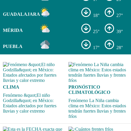
GUADALAJARA
18°
27°
MÉRIDA
25°
39°
PUEBLA
17°
28°
CLIMA
PRONÓSTICO
CLIMATOLÓGICO
Fenómeno &quot;El niño
Godzilla&quot; en México:
Fenómeno La Niña cambia
Estados afectados por fuertes
clima en México: Estos estados
lluvias y calor extremo
tendrán fuertes lluvias y frentes
fríos