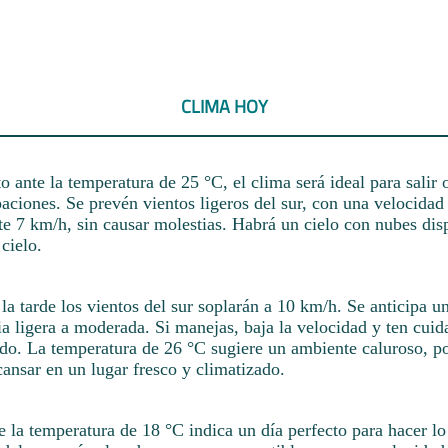
CLIMA HOY
 ante la temperatura de 25 °C, el clima será ideal para salir 
aciones. Se prevén vientos ligeros del sur, con una velocidad
 7 km/h, sin causar molestias. Habrá un cielo con nubes disp
 cielo.
a tarde los vientos del sur soplarán a 10 km/h. Se anticipa u
a ligera a moderada. Si manejas, baja la velocidad y ten cuid
o. La temperatura de 26 °C sugiere un ambiente caluroso, po
ansar en un lugar fresco y climatizado.
 la temperatura de 18 °C indica un día perfecto para hacer l