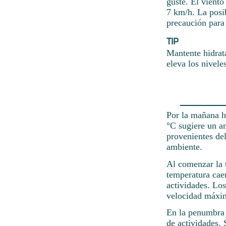
guste. El viento
7 km/h. La posi
precaución para 
TIP
Mantente hidrat
eleva los nivele
Por la mañana h
°C sugiere un a
provenientes del
ambiente.
Al comenzar la 
temperatura caer
actividades. Los
velocidad máxim
En la penumbra d
de actividades. 