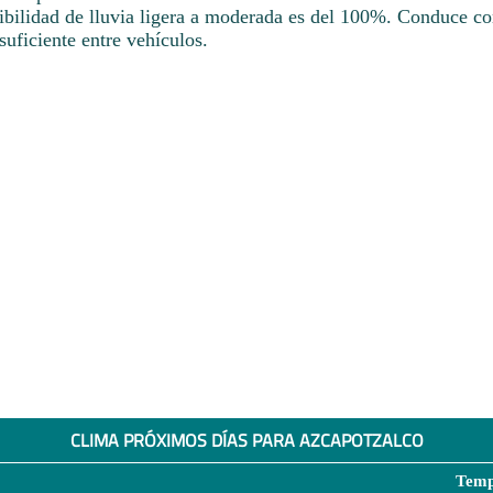
sibilidad de lluvia ligera a moderada es del 100%. Conduce c
uficiente entre vehículos.
CLIMA PRÓXIMOS DÍAS PARA AZCAPOTZALCO
Temp