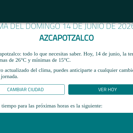
IMA DEL DOMINGO 14 DE JUNIO DE 202
AZCAPOTZALCO
potzalco: todo lo que necesitas saber. Hoy, 14 de junio, la t
mas de 26°C y mínimas de 15°C.
co actualizado del clima, puedes anticiparte a cualquier camb
 jornada.​
CAMBIAR CIUDAD
VER HOY
 tiempo para las próximas horas es la siguiente: