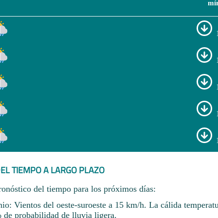
mí
EL TIEMPO A LARGO PLAZO
ronóstico del tiempo para los próximos días:
io: Vientos del oeste-suroeste a 15 km/h. La cálida temperat
de probabilidad de lluvia ligera.