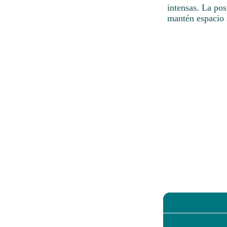
intensas. La po
mantén espacio s