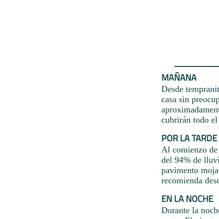
MAÑANA
Desde tempranito
casa sin preocup
aproximadamente
cubrirán todo el
POR LA TARDE
Al comienzo de l
del 94% de lluvi
pavimento mojad
recomienda desc
EN LA NOCHE
Durante la noche