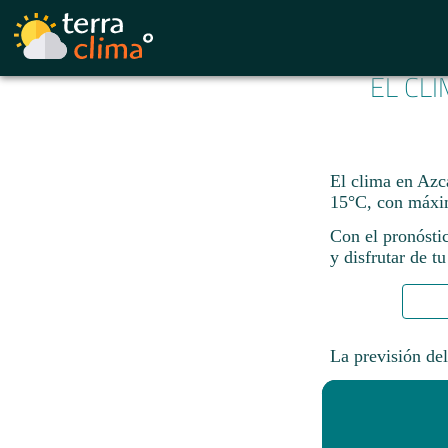
EL CL
El clima en Azca
15°C, con máxi
Con el pronósti
y disfrutar de tu
La previsión del