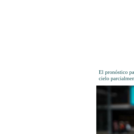
El pronóstico p
cielo parcialme