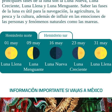
principales fases de la luna son la Luna Nueva, Luna
Creciente, Luna Llena y Luna Menguante. Saber las fases
de la luna es útil para la navegación, la agricultura, la
pesca y la cultura, además de influir en las emociones de
las personas y fenómenos naturales como las mareas.
01 may
09 may
16 may
23 may
31 may
Luna Llena
Luna
Luna Nueva
Luna
Luna Llena
Menguante
Creciente
INFORMACIÓN IMPORTANTE SI VIAJAS A MÉXICO