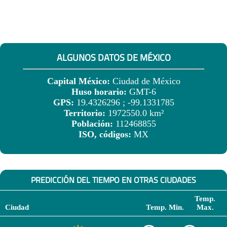
ALGUNOS DATOS DE MÉXICO
Capital México:
Ciudad de México
Huso horario:
GMT-6
GPS:
19.4326296 ; -99.1331785
Territorio:
1972550.0 km²
Población:
112468855
ISO, códigos:
MX
PREDICCIÓN DEL TIEMPO EN OTRAS CIUDADES
Temp.
Ciudad
Temp. Min.
Max.