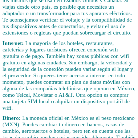
los mismos que se usan en Estados Unidos y Canadá. Si
viajas desde otro país, es posible que necesites un
adaptador o un transformador para tus aparatos eléctricos.
Te aconsejamos verificar el voltaje y la compatibilidad de
tus dispositivos antes de conectarlos, y evitar el uso de
extensiones o regletas que puedan sobrecargar el circuito.
Internet:
La mayoría de los hoteles, restaurantes,
cafeterías y lugares turísticos ofrecen conexión wifi
gratuita o de pago. También hay zonas públicas con wifi
gratuito en algunas ciudades. Sin embargo, la velocidad y
la seguridad de la conexión pueden variar según el lugar y
el proveedor. Si quieres tener acceso a internet en todo
momento, puedes contratar un plan de datos móviles con
alguna de las compañías telefónicas que operan en México,
como Telcel, Movistar o AT&T. Otra opción es comprar
una tarjeta SIM local o alquilar un dispositivo portátil de
wifi.
Dinero:
La moneda oficial en México es el peso mexicano
(MXN). Puedes cambiar tu dinero en bancos, casas de
cambio, aeropuertos o hoteles, pero ten en cuenta que las
tasas de cambio pueden variar considerablemente. También