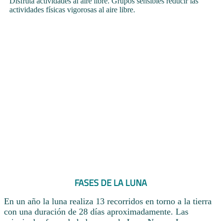
Disfruta actividades al aire libre. Grupos sensibles reducir las
actividades físicas vigorosas al aire libre.
FASES DE LA LUNA
En un año la luna realiza 13 recorridos en torno a la tierra
con una duración de 28 días aproximadamente. Las