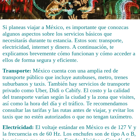
Si planeas viajar a México, es importante que conozcas
algunos aspectos sobre los servicios básicos que
necesitarás durante tu estancia. Estos son: transporte,
electricidad, internet y dinero. A continuación, te
explicamos brevemente cómo funcionan y cómo acceder a
ellos de forma segura y eficiente.
Transporte:
México cuenta con una amplia red de
transporte público que incluye autobuses, metro, trenes
suburbanos y taxis. También hay servicios de transporte
privado como Uber, Didi o Cabify. El costo y la calidad
del transporte varían según la ciudad y la zona que visites,
así como la hora del día y el tráfico. Te recomendamos
consultar las tarifas y las rutas antes de viajar, y evitar los
taxis que no estén autorizados o que no tengan taxímetro.
Electricidad:
El voltaje estándar en México es de 127 V y
la frecuencia es de 60 Hz. Los enchufes son de tipo A o B,