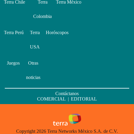
Terra Chile
Terra
Terra México
Colombia
Terra Perú
Terra
Horóscopos
USA
Juegos
Otras
noticias
Contáctanos
COMERCIAL
|
EDITORIAL
Copyright 2026 Terra Networks México S.A. de C.V.