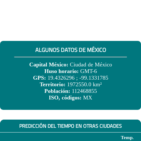
ALGUNOS DATOS DE MÉXICO
Capital México:
Ciudad de México
Huso horario:
GMT-6
GPS:
19.4326296 ; -99.1331785
Territorio:
1972550.0 km²
Población:
112468855
ISO, códigos:
MX
PREDICCIÓN DEL TIEMPO EN OTRAS CIUDADES
Temp.