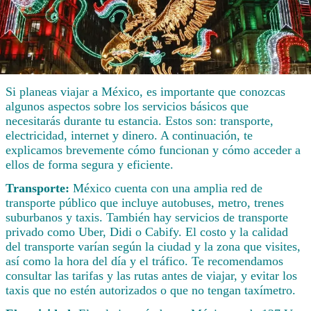
Si planeas viajar a México, es importante que conozcas
algunos aspectos sobre los servicios básicos que
necesitarás durante tu estancia. Estos son: transporte,
electricidad, internet y dinero. A continuación, te
explicamos brevemente cómo funcionan y cómo acceder a
ellos de forma segura y eficiente.
Transporte:
México cuenta con una amplia red de
transporte público que incluye autobuses, metro, trenes
suburbanos y taxis. También hay servicios de transporte
privado como Uber, Didi o Cabify. El costo y la calidad
del transporte varían según la ciudad y la zona que visites,
así como la hora del día y el tráfico. Te recomendamos
consultar las tarifas y las rutas antes de viajar, y evitar los
taxis que no estén autorizados o que no tengan taxímetro.