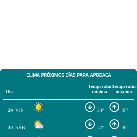
CLIMA PRÓXIMOS DÍAS PARA APODACA
Temperatura
Temperatur
Día
mínima
máxima
29
VIE
24°
35°
30
SÁB
22°
36°