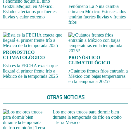
Fenómeno &quot;El niño
Godzilla&quot; en México:
Fenómeno La Niña cambia
Estados afectados por fuertes
clima en México: Estos estados
lluvias y calor extremo
tendrán fuertes lluvias y frentes
fríos
PRONÓSTICO
CLIMATOLÓGICO
PRONÓSTICO
CLIMATOLÓGICO
Esta es la FECHA exacta que
llegará el primer frente frío a
¿Cuántos frentes fríos entrarán a
México de la temporada 2025
México con bajas temperaturas
en la temporada 2025?
OTRAS NOTICIAS
Los mejores trucos para dormir bien
durante la temporada de frío en otoño
| Terra México