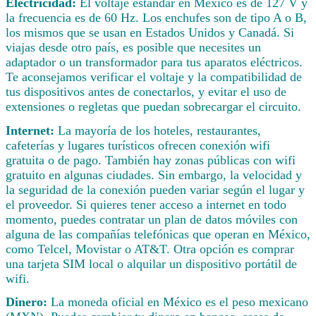
Electricidad:
El voltaje estándar en México es de 127 V y
la frecuencia es de 60 Hz. Los enchufes son de tipo A o B,
los mismos que se usan en Estados Unidos y Canadá. Si
viajas desde otro país, es posible que necesites un
adaptador o un transformador para tus aparatos eléctricos.
Te aconsejamos verificar el voltaje y la compatibilidad de
tus dispositivos antes de conectarlos, y evitar el uso de
extensiones o regletas que puedan sobrecargar el circuito.
Internet:
La mayoría de los hoteles, restaurantes,
cafeterías y lugares turísticos ofrecen conexión wifi
gratuita o de pago. También hay zonas públicas con wifi
gratuito en algunas ciudades. Sin embargo, la velocidad y
la seguridad de la conexión pueden variar según el lugar y
el proveedor. Si quieres tener acceso a internet en todo
momento, puedes contratar un plan de datos móviles con
alguna de las compañías telefónicas que operan en México,
como Telcel, Movistar o AT&T. Otra opción es comprar
una tarjeta SIM local o alquilar un dispositivo portátil de
wifi.
Dinero:
La moneda oficial en México es el peso mexicano