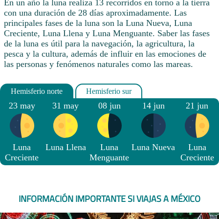
En un año la luna realiza 13 recorridos en torno a la tierra
con una duración de 28 días aproximadamente. Las
principales fases de la luna son la Luna Nueva, Luna
Creciente, Luna Llena y Luna Menguante. Saber las fases
de la luna es útil para la navegación, la agricultura, la
pesca y la cultura, además de influir en las emociones de
las personas y fenómenos naturales como las mareas.
23 may
31 may
08 jun
14 jun
21 jun
Luna
Luna Llena
Luna
Luna Nueva
Luna
Creciente
Menguante
Creciente
INFORMACIÓN IMPORTANTE SI VIAJAS A MÉXICO