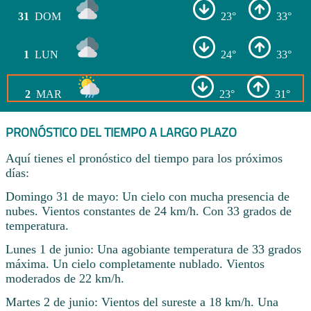
31
DOM
23°
33°
1
LUN
24°
33°
2
MAR
23°
31°
PRONÓSTICO DEL TIEMPO A LARGO PLAZO
Aquí tienes el pronóstico del tiempo para los próximos
días:
Domingo 31 de mayo: Un cielo con mucha presencia de
nubes. Vientos constantes de 24 km/h. Con 33 grados de
temperatura.
Lunes 1 de junio: Una agobiante temperatura de 33 grados
máxima. Un cielo completamente nublado. Vientos
moderados de 22 km/h.
Martes 2 de junio: Vientos del sureste a 18 km/h. Una