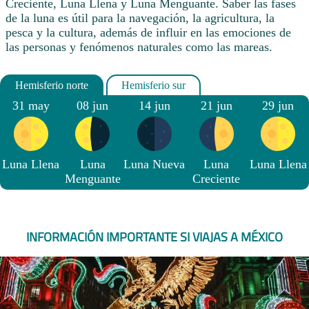
Creciente, Luna Llena y Luna Menguante. Saber las fases
de la luna es útil para la navegación, la agricultura, la
pesca y la cultura, además de influir en las emociones de
las personas y fenómenos naturales como las mareas.
31 may
08 jun
14 jun
21 jun
29 jun
Luna Llena
Luna
Luna Nueva
Luna
Luna Llena
Menguante
Creciente
INFORMACIÓN IMPORTANTE SI VIAJAS A MÉXICO