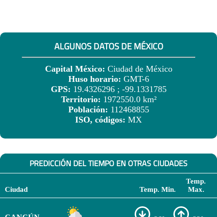
ALGUNOS DATOS DE MÉXICO
Capital México:
Ciudad de México
Huso horario:
GMT-6
GPS:
19.4326296 ; -99.1331785
Territorio:
1972550.0 km²
Población:
112468855
ISO, códigos:
MX
PREDICCIÓN DEL TIEMPO EN OTRAS CIUDADES
Temp.
Ciudad
Temp. Min.
Max.