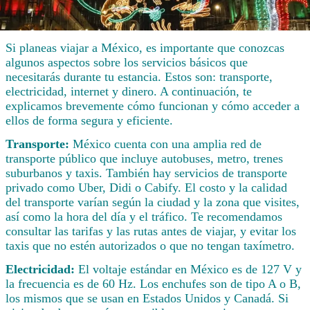
Si planeas viajar a México, es importante que conozcas
algunos aspectos sobre los servicios básicos que
necesitarás durante tu estancia. Estos son: transporte,
electricidad, internet y dinero. A continuación, te
explicamos brevemente cómo funcionan y cómo acceder a
ellos de forma segura y eficiente.
Transporte:
México cuenta con una amplia red de
transporte público que incluye autobuses, metro, trenes
suburbanos y taxis. También hay servicios de transporte
privado como Uber, Didi o Cabify. El costo y la calidad
del transporte varían según la ciudad y la zona que visites,
así como la hora del día y el tráfico. Te recomendamos
consultar las tarifas y las rutas antes de viajar, y evitar los
taxis que no estén autorizados o que no tengan taxímetro.
Electricidad:
El voltaje estándar en México es de 127 V y
la frecuencia es de 60 Hz. Los enchufes son de tipo A o B,
los mismos que se usan en Estados Unidos y Canadá. Si