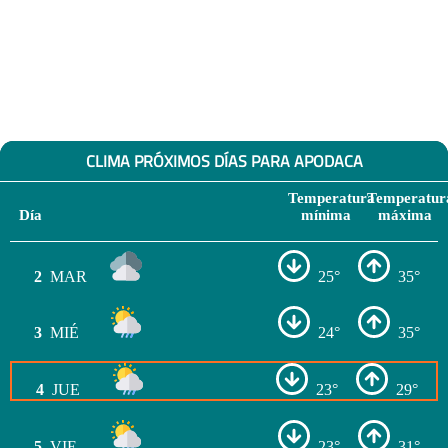
CLIMA PRÓXIMOS DÍAS PARA APODACA
Temperatura
Temperatur
Día
mínima
máxima
2
MAR
25°
35°
3
MIÉ
24°
35°
4
JUE
23°
29°
5
VIE
23°
31°