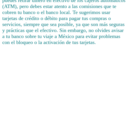
puedes retirar dinero en efectivo de los cajeros automáticos
(ATM), pero debes estar atento a las comisiones que te
cobren tu banco o el banco local. Te sugerimos usar
tarjetas de crédito o débito para pagar tus compras o
servicios, siempre que sea posible, ya que son más seguras
y prácticas que el efectivo. Sin embargo, no olvides avisar
a tu banco sobre tu viaje a México para evitar problemas
con el bloqueo o la activación de tus tarjetas.