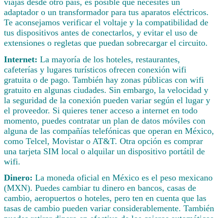
viajas desde otro país, es posible que necesites un
adaptador o un transformador para tus aparatos eléctricos.
Te aconsejamos verificar el voltaje y la compatibilidad de
tus dispositivos antes de conectarlos, y evitar el uso de
extensiones o regletas que puedan sobrecargar el circuito.
Internet:
La mayoría de los hoteles, restaurantes,
cafeterías y lugares turísticos ofrecen conexión wifi
gratuita o de pago. También hay zonas públicas con wifi
gratuito en algunas ciudades. Sin embargo, la velocidad y
la seguridad de la conexión pueden variar según el lugar y
el proveedor. Si quieres tener acceso a internet en todo
momento, puedes contratar un plan de datos móviles con
alguna de las compañías telefónicas que operan en México,
como Telcel, Movistar o AT&T. Otra opción es comprar
una tarjeta SIM local o alquilar un dispositivo portátil de
wifi.
Dinero:
La moneda oficial en México es el peso mexicano
(MXN). Puedes cambiar tu dinero en bancos, casas de
cambio, aeropuertos o hoteles, pero ten en cuenta que las
tasas de cambio pueden variar considerablemente. También