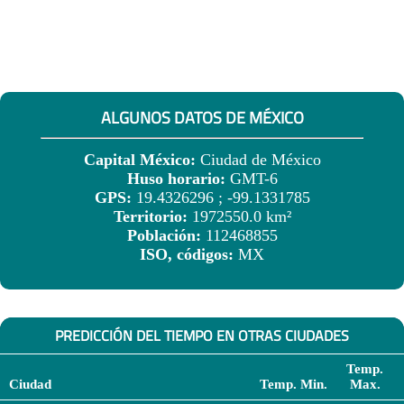
ALGUNOS DATOS DE MÉXICO
Capital México:
Ciudad de México
Huso horario:
GMT-6
GPS:
19.4326296 ; -99.1331785
Territorio:
1972550.0 km²
Población:
112468855
ISO, códigos:
MX
PREDICCIÓN DEL TIEMPO EN OTRAS CIUDADES
Temp.
Ciudad
Temp. Min.
Max.