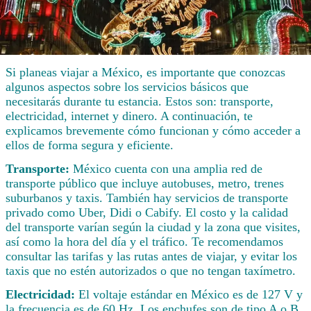
Si planeas viajar a México, es importante que conozcas
algunos aspectos sobre los servicios básicos que
necesitarás durante tu estancia. Estos son: transporte,
electricidad, internet y dinero. A continuación, te
explicamos brevemente cómo funcionan y cómo acceder a
ellos de forma segura y eficiente.
Transporte:
México cuenta con una amplia red de
transporte público que incluye autobuses, metro, trenes
suburbanos y taxis. También hay servicios de transporte
privado como Uber, Didi o Cabify. El costo y la calidad
del transporte varían según la ciudad y la zona que visites,
así como la hora del día y el tráfico. Te recomendamos
consultar las tarifas y las rutas antes de viajar, y evitar los
taxis que no estén autorizados o que no tengan taxímetro.
Electricidad:
El voltaje estándar en México es de 127 V y
la frecuencia es de 60 Hz. Los enchufes son de tipo A o B,