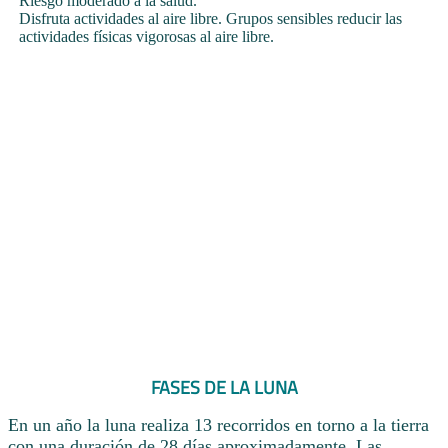
Riesgo moderado a la salud.
Disfruta actividades al aire libre. Grupos sensibles reducir las
actividades físicas vigorosas al aire libre.
FASES DE LA LUNA
En un año la luna realiza 13 recorridos en torno a la tierra
con una duración de 28 días aproximadamente. Las