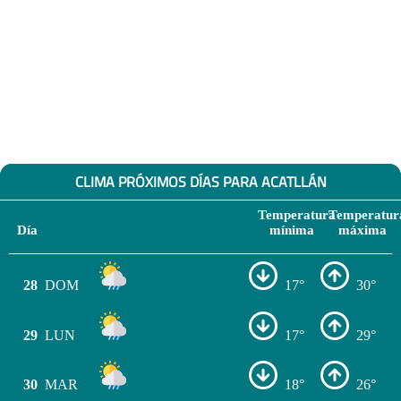
CLIMA PRÓXIMOS DÍAS PARA ACATLLÁN
Temperatura
Temperatur
Día
mínima
máxima
28
DOM
17°
30°
29
LUN
17°
29°
30
MAR
18°
26°