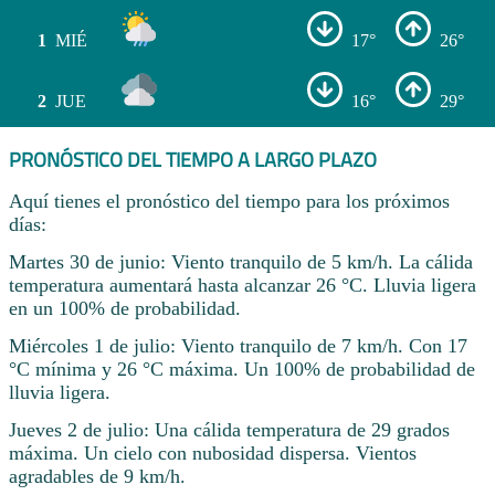
1
MIÉ
17°
26°
2
JUE
16°
29°
PRONÓSTICO DEL TIEMPO A LARGO PLAZO
Aquí tienes el pronóstico del tiempo para los próximos
días:
Martes 30 de junio: Viento tranquilo de 5 km/h. La cálida
temperatura aumentará hasta alcanzar 26 °C. Lluvia ligera
en un 100% de probabilidad.
Miércoles 1 de julio: Viento tranquilo de 7 km/h. Con 17
°C mínima y 26 °C máxima. Un 100% de probabilidad de
lluvia ligera.
Jueves 2 de julio: Una cálida temperatura de 29 grados
máxima. Un cielo con nubosidad dispersa. Vientos
agradables de 9 km/h.