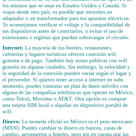
los mismos que se usan en Estados Unidos y Canadá. Si
viajas desde otro país, es posible que necesites un
adaptador o un transformador para tus aparatos eléctricos.
Te aconsejamos verificar el voltaje y la compatibilidad de
tus dispositivos antes de conectarlos, y evitar el uso de
extensiones o regletas que puedan sobrecargar el circuito.
Internet:
La mayoría de los hoteles, restaurantes,
cafeterías y lugares turísticos ofrecen conexión wifi
gratuita o de pago. También hay zonas públicas con wifi
gratuito en algunas ciudades. Sin embargo, la velocidad y
la seguridad de la conexión pueden variar según el lugar y
el proveedor. Si quieres tener acceso a internet en todo
momento, puedes contratar un plan de datos móviles con
alguna de las compañías telefónicas que operan en México,
como Telcel, Movistar o AT&T. Otra opción es comprar
una tarjeta SIM local o alquilar un dispositivo portátil de
wifi.
Dinero:
La moneda oficial en México es el peso mexicano
(MXN). Puedes cambiar tu dinero en bancos, casas de
cambio, aeropuertos o hoteles, pero ten en cuenta que las