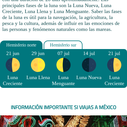
principales fases de la luna son la Luna Nueva, Luna
Creciente, Luna Llena y Luna Menguante. Saber las fases
de la luna es útil para la navegación, la agricultura, la
pesca y la cultura, además de influir en las emociones de
las personas y fenómenos naturales como las mareas.
21 jun
29 jun
07 jul
14 jul
21 jul
Luna
Luna Llena
Luna
Luna Nueva
Luna
Creciente
Menguante
Creciente
INFORMACIÓN IMPORTANTE SI VIAJAS A MÉXICO