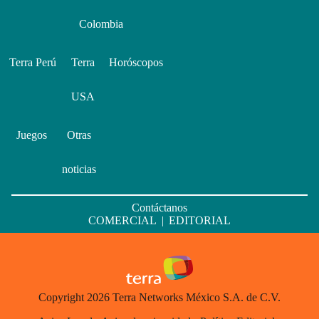
Colombia
Terra Perú
Terra
Horóscopos
USA
Juegos
Otras
noticias
Contáctanos
COMERCIAL
|
EDITORIAL
Copyright 2026 Terra Networks México S.A. de C.V.