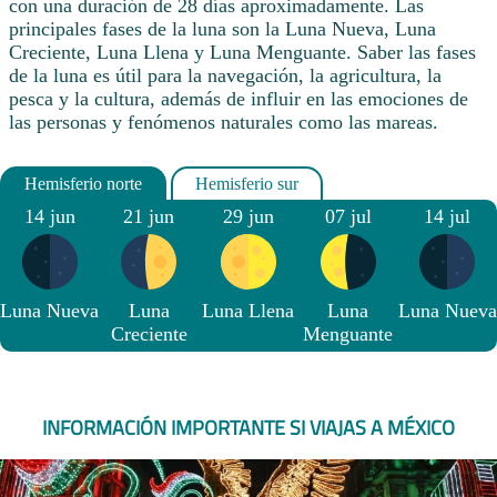
con una duración de 28 días aproximadamente. Las
principales fases de la luna son la Luna Nueva, Luna
Creciente, Luna Llena y Luna Menguante. Saber las fases
de la luna es útil para la navegación, la agricultura, la
pesca y la cultura, además de influir en las emociones de
las personas y fenómenos naturales como las mareas.
14 jun
21 jun
29 jun
07 jul
14 jul
Luna Nueva
Luna
Luna Llena
Luna
Luna Nueva
Creciente
Menguante
INFORMACIÓN IMPORTANTE SI VIAJAS A MÉXICO