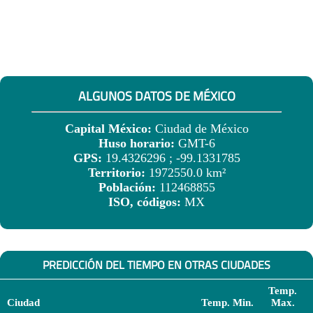
ALGUNOS DATOS DE MÉXICO
Capital México:
Ciudad de México
Huso horario:
GMT-6
GPS:
19.4326296 ; -99.1331785
Territorio:
1972550.0 km²
Población:
112468855
ISO, códigos:
MX
PREDICCIÓN DEL TIEMPO EN OTRAS CIUDADES
Temp.
Ciudad
Temp. Min.
Max.