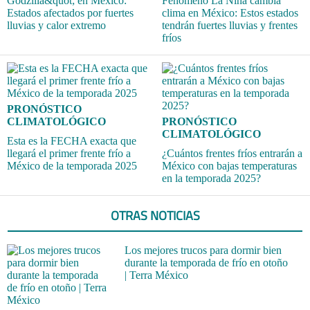
Godzilla&quot; en México:
Fenómeno La Niña cambia
Estados afectados por fuertes
clima en México: Estos estados
lluvias y calor extremo
tendrán fuertes lluvias y frentes
fríos
PRONÓSTICO
CLIMATOLÓGICO
PRONÓSTICO
CLIMATOLÓGICO
Esta es la FECHA exacta que
llegará el primer frente frío a
¿Cuántos frentes fríos entrarán a
México de la temporada 2025
México con bajas temperaturas
en la temporada 2025?
OTRAS NOTICIAS
Los mejores trucos para dormir bien
durante la temporada de frío en otoño
| Terra México