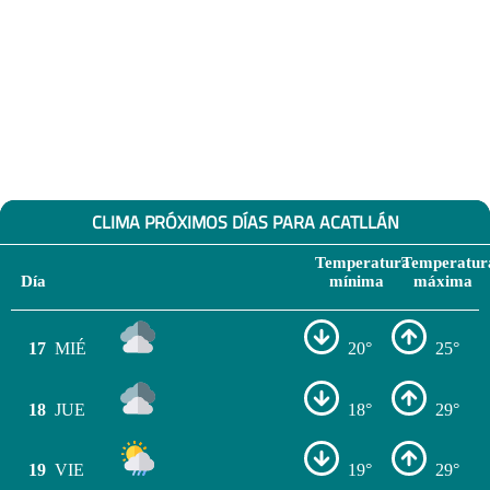
CLIMA PRÓXIMOS DÍAS PARA ACATLLÁN
Temperatura
Temperatur
Día
mínima
máxima
17
MIÉ
20°
25°
18
JUE
18°
29°
19
VIE
19°
29°