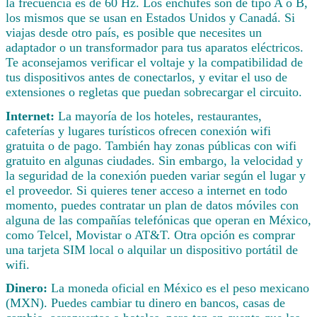
la frecuencia es de 60 Hz. Los enchufes son de tipo A o B,
los mismos que se usan en Estados Unidos y Canadá. Si
viajas desde otro país, es posible que necesites un
adaptador o un transformador para tus aparatos eléctricos.
Te aconsejamos verificar el voltaje y la compatibilidad de
tus dispositivos antes de conectarlos, y evitar el uso de
extensiones o regletas que puedan sobrecargar el circuito.
Internet:
La mayoría de los hoteles, restaurantes,
cafeterías y lugares turísticos ofrecen conexión wifi
gratuita o de pago. También hay zonas públicas con wifi
gratuito en algunas ciudades. Sin embargo, la velocidad y
la seguridad de la conexión pueden variar según el lugar y
el proveedor. Si quieres tener acceso a internet en todo
momento, puedes contratar un plan de datos móviles con
alguna de las compañías telefónicas que operan en México,
como Telcel, Movistar o AT&T. Otra opción es comprar
una tarjeta SIM local o alquilar un dispositivo portátil de
wifi.
Dinero:
La moneda oficial en México es el peso mexicano
(MXN). Puedes cambiar tu dinero en bancos, casas de