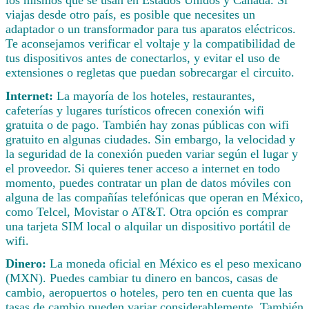
viajas desde otro país, es posible que necesites un
adaptador o un transformador para tus aparatos eléctricos.
Te aconsejamos verificar el voltaje y la compatibilidad de
tus dispositivos antes de conectarlos, y evitar el uso de
extensiones o regletas que puedan sobrecargar el circuito.
Internet:
La mayoría de los hoteles, restaurantes,
cafeterías y lugares turísticos ofrecen conexión wifi
gratuita o de pago. También hay zonas públicas con wifi
gratuito en algunas ciudades. Sin embargo, la velocidad y
la seguridad de la conexión pueden variar según el lugar y
el proveedor. Si quieres tener acceso a internet en todo
momento, puedes contratar un plan de datos móviles con
alguna de las compañías telefónicas que operan en México,
como Telcel, Movistar o AT&T. Otra opción es comprar
una tarjeta SIM local o alquilar un dispositivo portátil de
wifi.
Dinero:
La moneda oficial en México es el peso mexicano
(MXN). Puedes cambiar tu dinero en bancos, casas de
cambio, aeropuertos o hoteles, pero ten en cuenta que las
tasas de cambio pueden variar considerablemente. También