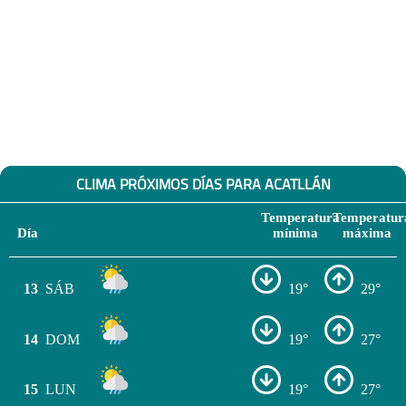
CLIMA PRÓXIMOS DÍAS PARA ACATLLÁN
Temperatura
Temperatur
Día
mínima
máxima
13
SÁB
19°
29°
14
DOM
19°
27°
15
LUN
19°
27°