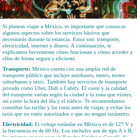
Si planeas viajar a México, es importante que conozcas
algunos aspectos sobre los servicios básicos que
necesitarás durante tu estancia. Estos son: transporte,
electricidad, internet y dinero. A continuación, te
explicamos brevemente cómo funcionan y cómo acceder a
ellos de forma segura y eficiente.
Transporte:
México cuenta con una amplia red de
transporte público que incluye autobuses, metro, trenes
suburbanos y taxis. También hay servicios de transporte
privado como Uber, Didi o Cabify. El costo y la calidad
del transporte varían según la ciudad y la zona que visites,
así como la hora del día y el tráfico. Te recomendamos
consultar las tarifas y las rutas antes de viajar, y evitar los
taxis que no estén autorizados o que no tengan taxímetro.
Electricidad:
El voltaje estándar en México es de 127 V y
la frecuencia es de 60 Hz. Los enchufes son de tipo A o B,
los mismos que se usan en Estados Unidos y Canadá. Si