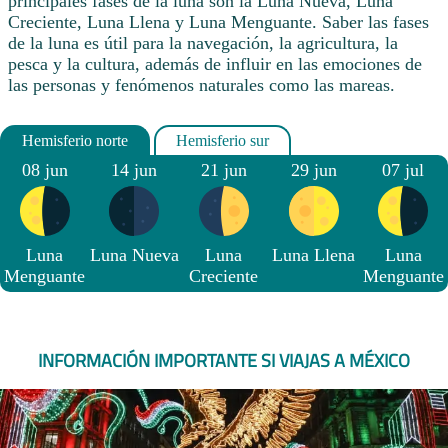
principales fases de la luna son la Luna Nueva, Luna
Creciente, Luna Llena y Luna Menguante. Saber las fases
de la luna es útil para la navegación, la agricultura, la
pesca y la cultura, además de influir en las emociones de
las personas y fenómenos naturales como las mareas.
08 jun
14 jun
21 jun
29 jun
07 jul
Luna
Luna Nueva
Luna
Luna Llena
Luna
Menguante
Creciente
Menguante
INFORMACIÓN IMPORTANTE SI VIAJAS A MÉXICO