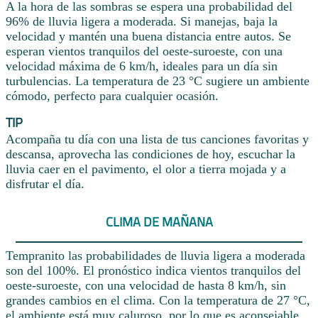
A la hora de las sombras se espera una probabilidad del
96% de lluvia ligera a moderada. Si manejas, baja la
velocidad y mantén una buena distancia entre autos. Se
esperan vientos tranquilos del oeste-suroeste, con una
velocidad máxima de 6 km/h, ideales para un día sin
turbulencias. La temperatura de 23 °C sugiere un ambiente
cómodo, perfecto para cualquier ocasión.
TIP
Acompaña tu día con una lista de tus canciones favoritas y
descansa, aprovecha las condiciones de hoy, escuchar la
lluvia caer en el pavimento, el olor a tierra mojada y a
disfrutar el día.
CLIMA DE MAÑANA
Tempranito las probabilidades de lluvia ligera a moderada
son del 100%. El pronóstico indica vientos tranquilos del
oeste-suroeste, con una velocidad de hasta 8 km/h, sin
grandes cambios en el clima. Con la temperatura de 27 °C,
el ambiente está muy caluroso, por lo que es aconsejable