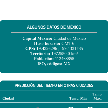
ALGUNOS DATOS DE MÉXICO
Capital México:
Ciudad de México
Huso horario:
GMT-6
GPS:
19.4326296 ; -99.1331785
Territorio:
1972550.0 km²
Población:
112468855
ISO, códigos:
MX
PREDICCIÓN DEL TIEMPO EN OTRAS CIUDADES
Temp.
Ciudad
Temp. Min.
Max.