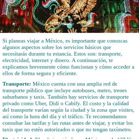
Si planeas viajar a México, es importante que conozcas
algunos aspectos sobre los servicios básicos que
necesitarás durante tu estancia. Estos son: transporte,
electricidad, internet y dinero. A continuación, te
explicamos brevemente cómo funcionan y cómo acceder a
ellos de forma segura y eficiente.
Transporte:
México cuenta con una amplia red de
transporte público que incluye autobuses, metro, trenes
suburbanos y taxis. También hay servicios de transporte
privado como Uber, Didi o Cabify. El costo y la calidad
del transporte varían según la ciudad y la zona que visites,
así como la hora del día y el tráfico. Te recomendamos
consultar las tarifas y las rutas antes de viajar, y evitar los
taxis que no estén autorizados o que no tengan taxímetro.