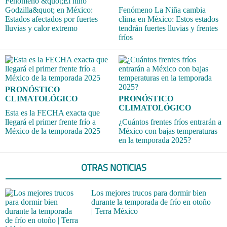
Fenómeno &quot;El niño
Godzilla&quot; en México:
Fenómeno La Niña cambia
Estados afectados por fuertes
clima en México: Estos estados
lluvias y calor extremo
tendrán fuertes lluvias y frentes
fríos
PRONÓSTICO
CLIMATOLÓGICO
PRONÓSTICO
CLIMATOLÓGICO
Esta es la FECHA exacta que
llegará el primer frente frío a
¿Cuántos frentes fríos entrarán a
México de la temporada 2025
México con bajas temperaturas
en la temporada 2025?
OTRAS NOTICIAS
Los mejores trucos para dormir bien
durante la temporada de frío en otoño
| Terra México