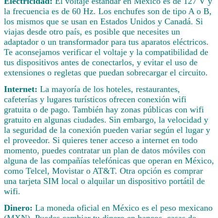
Electricidad:
El voltaje estándar en México es de 127 V y
la frecuencia es de 60 Hz. Los enchufes son de tipo A o B,
los mismos que se usan en Estados Unidos y Canadá. Si
viajas desde otro país, es posible que necesites un
adaptador o un transformador para tus aparatos eléctricos.
Te aconsejamos verificar el voltaje y la compatibilidad de
tus dispositivos antes de conectarlos, y evitar el uso de
extensiones o regletas que puedan sobrecargar el circuito.
Internet:
La mayoría de los hoteles, restaurantes,
cafeterías y lugares turísticos ofrecen conexión wifi
gratuita o de pago. También hay zonas públicas con wifi
gratuito en algunas ciudades. Sin embargo, la velocidad y
la seguridad de la conexión pueden variar según el lugar y
el proveedor. Si quieres tener acceso a internet en todo
momento, puedes contratar un plan de datos móviles con
alguna de las compañías telefónicas que operan en México,
como Telcel, Movistar o AT&T. Otra opción es comprar
una tarjeta SIM local o alquilar un dispositivo portátil de
wifi.
Dinero:
La moneda oficial en México es el peso mexicano