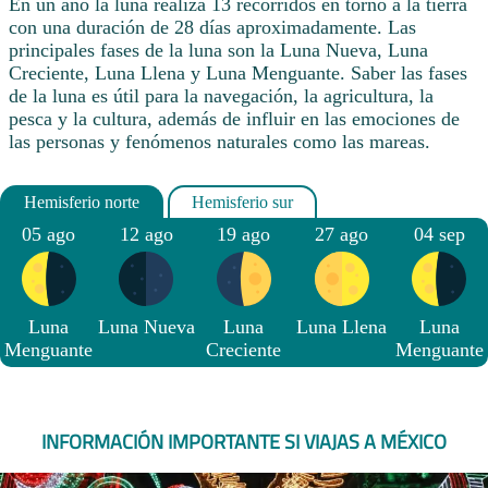
En un año la luna realiza 13 recorridos en torno a la tierra
con una duración de 28 días aproximadamente. Las
principales fases de la luna son la Luna Nueva, Luna
Creciente, Luna Llena y Luna Menguante. Saber las fases
de la luna es útil para la navegación, la agricultura, la
pesca y la cultura, además de influir en las emociones de
las personas y fenómenos naturales como las mareas.
05 ago
12 ago
19 ago
27 ago
04 sep
Luna
Luna Nueva
Luna
Luna Llena
Luna
Menguante
Creciente
Menguante
INFORMACIÓN IMPORTANTE SI VIAJAS A MÉXICO