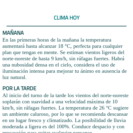
CLIMA HOY
MAÑANA
En las primeras horas de la mañana la temperatura
aumentará hasta alcanzar 18 °C, perfecta para cualquier
plan que tengas en mente. Se estiman vientos ligeros del
norte-noreste de hasta 9 km/h, sin ráfagas fuertes. Habrá
una nubosidad densa en el cielo, considera el uso de
iluminación intensa para mejorar tu ánimo en ausencia de
luz natural.
POR LA TARDE
Al inicio del turno de la tarde los vientos del norte-noreste
soplarán con suavidad a una velocidad máxima de 10
km/h, sin ráfagas fuertes. La temperatura de 26 °C sugiere
un ambiente caluroso, por lo que se recomienda descansar
en un lugar fresco y climatizado. La posibilidad de lluvia
moderada a ligera es del 100%. Conduce despacio y con
precaución para evitar cualquier percance.