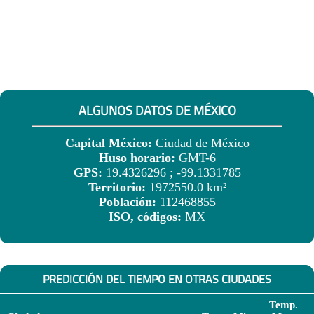
ALGUNOS DATOS DE MÉXICO
Capital México:
Ciudad de México
Huso horario:
GMT-6
GPS:
19.4326296 ; -99.1331785
Territorio:
1972550.0 km²
Población:
112468855
ISO, códigos:
MX
PREDICCIÓN DEL TIEMPO EN OTRAS CIUDADES
Temp.