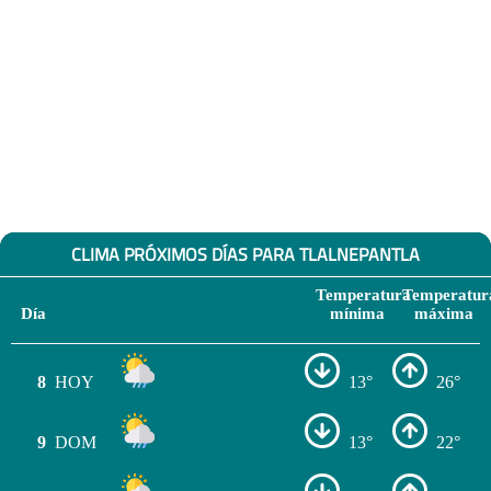
CLIMA PRÓXIMOS DÍAS PARA TLALNEPANTLA
Temperatura
Temperatur
Día
mínima
máxima
8
HOY
13°
26°
9
DOM
13°
22°