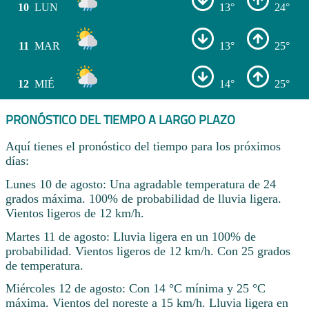
10
LUN
13°
24°
11
MAR
13°
25°
12
MIÉ
14°
25°
PRONÓSTICO DEL TIEMPO A LARGO PLAZO
Aquí tienes el pronóstico del tiempo para los próximos
días:
Lunes 10 de agosto: Una agradable temperatura de 24
grados máxima. 100% de probabilidad de lluvia ligera.
Vientos ligeros de 12 km/h.
Martes 11 de agosto: Lluvia ligera en un 100% de
probabilidad. Vientos ligeros de 12 km/h. Con 25 grados
de temperatura.
Miércoles 12 de agosto: Con 14 °C mínima y 25 °C
máxima. Vientos del noreste a 15 km/h. Lluvia ligera en