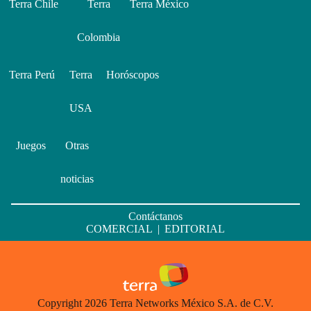
Terra Chile
Terra
Terra México
Colombia
Terra Perú
Terra
Horóscopos
USA
Juegos
Otras
noticias
Contáctanos
COMERCIAL
|
EDITORIAL
Copyright 2026 Terra Networks México S.A. de C.V.