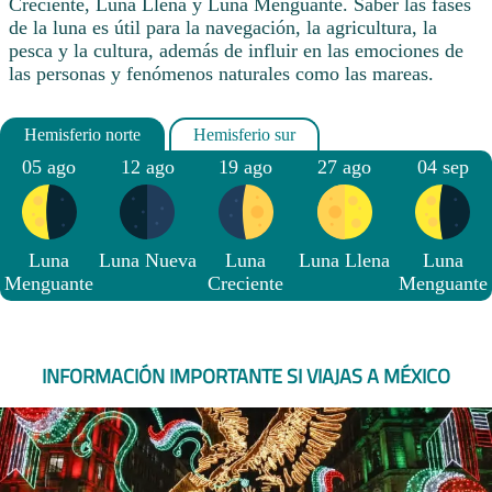
Creciente, Luna Llena y Luna Menguante. Saber las fases
de la luna es útil para la navegación, la agricultura, la
pesca y la cultura, además de influir en las emociones de
las personas y fenómenos naturales como las mareas.
05 ago
12 ago
19 ago
27 ago
04 sep
Luna
Luna Nueva
Luna
Luna Llena
Luna
Menguante
Creciente
Menguante
INFORMACIÓN IMPORTANTE SI VIAJAS A MÉXICO