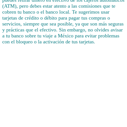
puedes retirar dinero en efectivo de los cajeros automáticos
(ATM), pero debes estar atento a las comisiones que te
cobren tu banco o el banco local. Te sugerimos usar
tarjetas de crédito o débito para pagar tus compras o
servicios, siempre que sea posible, ya que son más seguras
y prácticas que el efectivo. Sin embargo, no olvides avisar
a tu banco sobre tu viaje a México para evitar problemas
con el bloqueo o la activación de tus tarjetas.