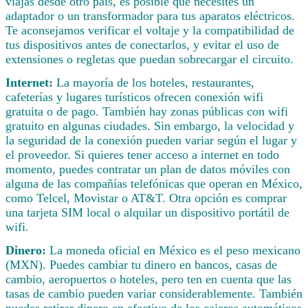
viajas desde otro país, es posible que necesites un
adaptador o un transformador para tus aparatos eléctricos.
Te aconsejamos verificar el voltaje y la compatibilidad de
tus dispositivos antes de conectarlos, y evitar el uso de
extensiones o regletas que puedan sobrecargar el circuito.
Internet:
La mayoría de los hoteles, restaurantes,
cafeterías y lugares turísticos ofrecen conexión wifi
gratuita o de pago. También hay zonas públicas con wifi
gratuito en algunas ciudades. Sin embargo, la velocidad y
la seguridad de la conexión pueden variar según el lugar y
el proveedor. Si quieres tener acceso a internet en todo
momento, puedes contratar un plan de datos móviles con
alguna de las compañías telefónicas que operan en México,
como Telcel, Movistar o AT&T. Otra opción es comprar
una tarjeta SIM local o alquilar un dispositivo portátil de
wifi.
Dinero:
La moneda oficial en México es el peso mexicano
(MXN). Puedes cambiar tu dinero en bancos, casas de
cambio, aeropuertos o hoteles, pero ten en cuenta que las
tasas de cambio pueden variar considerablemente. También