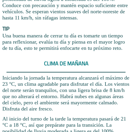
Conduce con precaución y mantén espacio suficiente entre
vehículos. Se esperan vientos suaves del norte-noreste de
hasta 11 km/h, sin ráfagas intensas.
TIP
Una buena manera de cerrar tu día es tomarte un tiempo
para reflexionar, evalúa tu día y piensa en el mayor logro
de tu día, esto te permitirá enfocarte en tu próximo reto.
CLIMA DE MAÑANA
Iniciando la jornada la temperatura alcanzará el máximo de
23 °C, un clima agradable para disfrutar el día. Los vientos
del norte serán tranquilos, con una ligera brisa de 8 km/h
que no alterará el entorno. Habrá nubes en algunas áreas
del cielo, pero el ambiente será mayormente calmado.
Disfruta del aire fresco.
Al inicio del turno de la tarde la temperatura pasará de 21
°C a 18 °C, así que prepárate para la transición. La
posibilidad de lluvia moderada a ligera es del 100%.