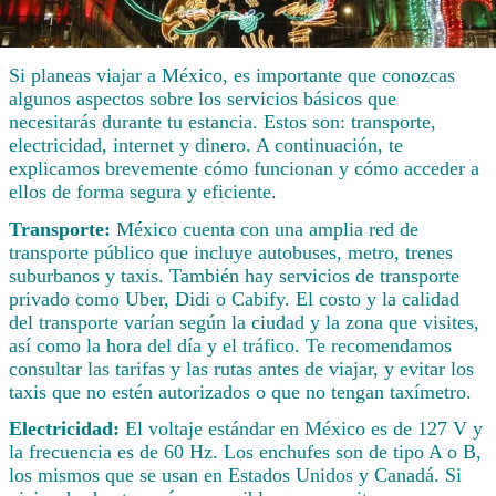
Si planeas viajar a México, es importante que conozcas
algunos aspectos sobre los servicios básicos que
necesitarás durante tu estancia. Estos son: transporte,
electricidad, internet y dinero. A continuación, te
explicamos brevemente cómo funcionan y cómo acceder a
ellos de forma segura y eficiente.
Transporte:
México cuenta con una amplia red de
transporte público que incluye autobuses, metro, trenes
suburbanos y taxis. También hay servicios de transporte
privado como Uber, Didi o Cabify. El costo y la calidad
del transporte varían según la ciudad y la zona que visites,
así como la hora del día y el tráfico. Te recomendamos
consultar las tarifas y las rutas antes de viajar, y evitar los
taxis que no estén autorizados o que no tengan taxímetro.
Electricidad:
El voltaje estándar en México es de 127 V y
la frecuencia es de 60 Hz. Los enchufes son de tipo A o B,
los mismos que se usan en Estados Unidos y Canadá. Si