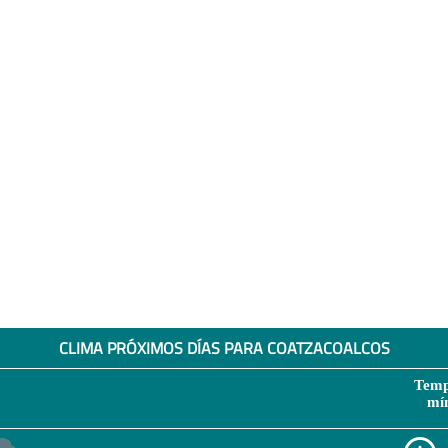
CLIMA PRÓXIMOS DÍAS PARA COATZACOALCOS
Temp
mí