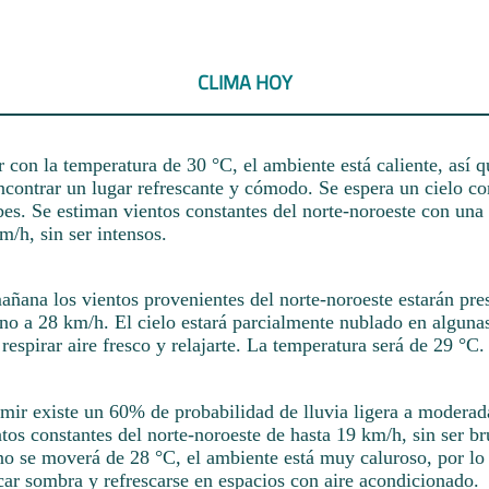
CLIMA HOY
con la temperatura de 30 °C, el ambiente está caliente, así q
contrar un lugar refrescante y cómodo. Se espera un cielo c
bes. Se estiman vientos constantes del norte-noroeste con una
/h, sin ser intensos.
mañana los vientos provenientes del norte-noroeste estarán pr
rno a 28 km/h. El cielo estará parcialmente nublado en alguna
espirar aire fresco y relajarte. La temperatura será de 29 °C.
rmir existe un 60% de probabilidad de lluvia ligera a moderad
tos constantes del norte-noroeste de hasta 19 km/h, sin ser b
no se moverá de 28 °C, el ambiente está muy caluroso, por lo
ar sombra y refrescarse en espacios con aire acondicionado.