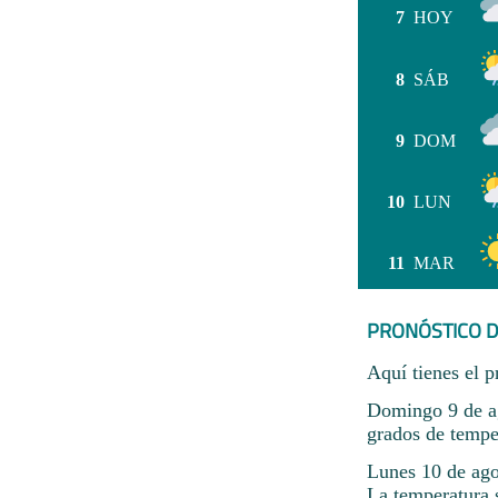
7
HOY
8
SÁB
9
DOM
10
LUN
11
MAR
PRONÓSTICO D
Aquí tienes el p
Domingo 9 de ag
grados de tempe
Lunes 10 de ago
La temperatura 