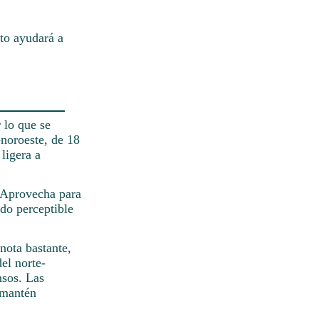
to ayudará a
 lo que se
-noroeste, de 18
ligera a
. Aprovecha para
ndo perceptible
nota bastante,
el norte-
nsos. Las
 mantén