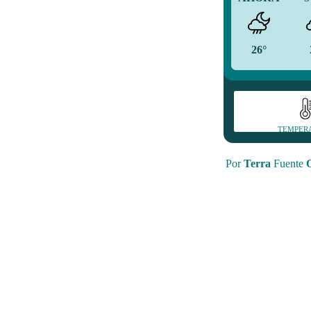
26°
TEMPER
Por
Terra
Fuente