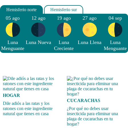
05 ago
12 ago
19 ago
27 ago
04 sep
Luna
Luna Nueva
Luna
Luna Llena
Luna
Menguante
Creciente
Menguante
HOGAR
CUCARACHAS
Dile adiós a las ratas y los
ratones con este ingrediente
¿Por qué no debes usar
natural que tienes en casa
insecticida para eliminar una
plaga de cucarachas en tu
hogar?