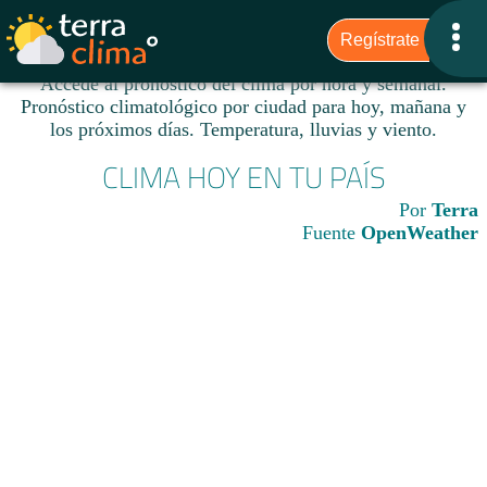
Accede al pronóstico del clima por hora y semanal.
Pronóstico climatológico por ciudad para hoy, mañana y
los próximos días. Temperatura, lluvias y viento.​
CLIMA HOY EN TU PAÍS
Por
Terra
Fuente
OpenWeather