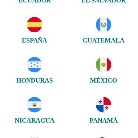
ECUADOR
EL SALVADOR
ESPAÑA
GUATEMALA
HONDURAS
MÉXICO
NICARAGUA
PANAMÁ