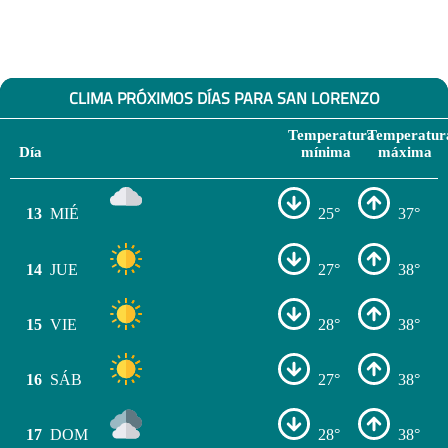
CLIMA PRÓXIMOS DÍAS PARA SAN LORENZO
Temperatura
Temperatur
Día
mínima
máxima
13
MIÉ
25°
37°
14
JUE
27°
38°
15
VIE
28°
38°
16
SÁB
27°
38°
17
DOM
28°
38°