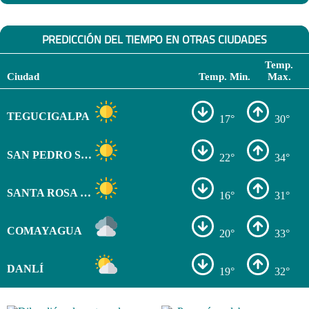
PREDICCIÓN DEL TIEMPO EN OTRAS CIUDADES
Temp.
Ciudad
Temp. Min.
Max.
TEGUCIGALPA
17°
30°
SAN PEDRO SULA
22°
34°
SANTA ROSA DE COPÁN
16°
31°
COMAYAGUA
20°
33°
DANLÍ
19°
32°