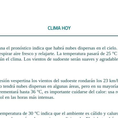
CLIMA HOY
na el pronóstico indica que habrá nubes dispersas en el cielo
pirar aire fresco y relajarte. La temperatura pasará de 25 °C
gún el clima. Los vientos de sudoeste serán suaves y agradabl
sesión vespertina los vientos del sudoeste rondarán los 23 km/h
lo tendrá nubes dispersas en algunas áreas, pero en su mayoría
ementará hasta 36 °C, es importante cuidarse del calor: usa r
sol en las horas más intensas.
temperatura de 30 °C indica que el ambiente es cálido y calur