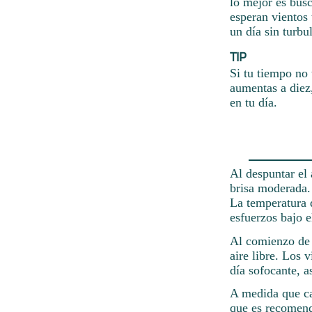
lo mejor es bus
esperan vientos
un día sin turbu
TIP
Si tu tiempo no 
aumentas a diez,
en tu día.
Al despuntar el 
brisa moderada.
La temperatura 
esfuerzos bajo e
Al comienzo de l
aire libre. Los 
día sofocante, a
A medida que ca
que es recomend