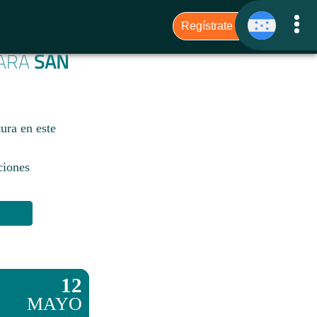
PARA
SAN
ura en este
ciones
12
MAYO