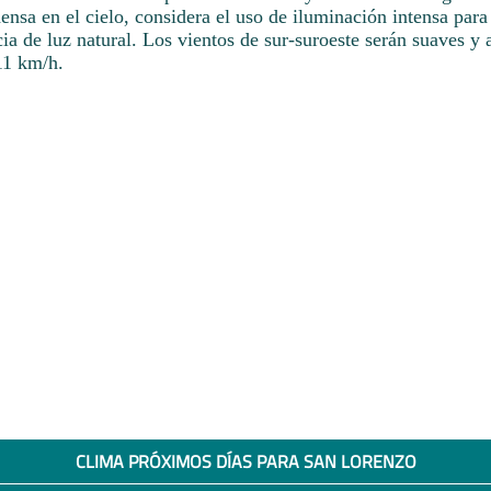
nsa en el cielo, considera el uso de iluminación intensa para
a de luz natural. Los vientos de sur-suroeste serán suaves y 
11 km/h.
CLIMA PRÓXIMOS DÍAS PARA SAN LORENZO