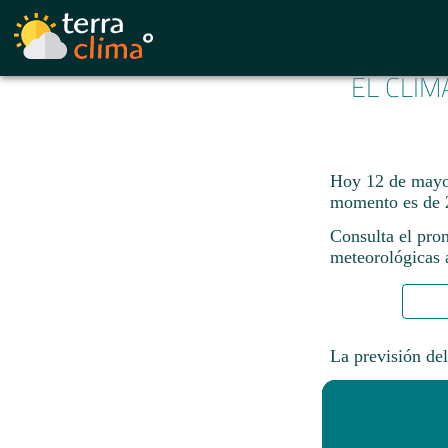
EL CLIM
Hoy 12 de mayo 
momento es de 
Consulta el pron
meteorológicas a
La previsión del