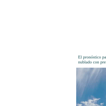
El pronóstico p
nublado con pre