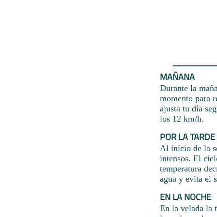
MAÑANA
Durante la maña
momento para res
ajusta tu día se
los 12 km/h.
POR LA TARDE
Al inicio de la 
intensos. El cie
temperatura decr
agua y evita el 
EN LA NOCHE
En la velada la 