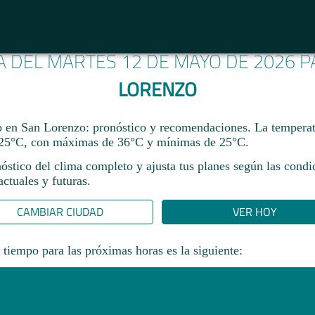
A DEL MARTES 12 DE MAYO DE 2026 
LORENZO
en San Lorenzo: pronóstico y recomendaciones. La temperat
25°C, con máximas de 36°C y mínimas de 25°C.
óstico del clima completo y ajusta tus planes según las condi
ctuales y futuras.
CAMBIAR CIUDAD
VER HOY
 tiempo para las próximas horas es la siguiente: