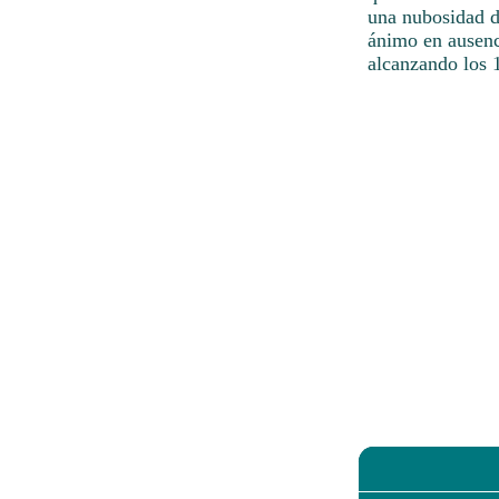
una nubosidad de
ánimo en ausenci
alcanzando los 