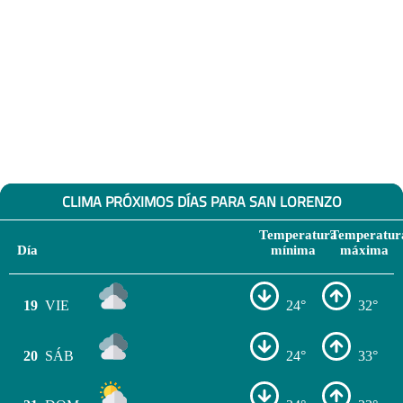
CLIMA PRÓXIMOS DÍAS PARA SAN LORENZO
Temperatura
Temperatur
Día
mínima
máxima
19
VIE
24°
32°
20
SÁB
24°
33°