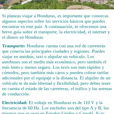
Si planeas viajar a Honduras, es importante que conozcas
algunos aspectos sobre los servicios básicos que puedes
encontrar en este país. A continuación, te ofrecemos una
breve guía sobre el transporte, la electricidad, el internet y
el dinero en Honduras.
Transporte:
Honduras cuenta con una red de carreteras
que conecta las principales ciudades y regiones. Puedes
viajar en autobús, taxi o alquilar un vehículo. Los
autobuses son el medio más económico, pero también el
más lento y menos seguro. Los taxis son más rápidos y
cómodos, pero también más caros y pueden cobrar tarifas
adicionales por el equipaje o la distancia. El alquiler de un
vehículo te da más libertad y flexibilidad, pero debes tener
en cuenta el estado de las carreteras, el tráfico y las normas
de conducción.
Electricidad:
El voltaje en Honduras es de 110 V y la
frecuencia de 60 Hz. Los enchufes son del tipo A y B, los
mismos que se usan en Estados Unidos y Canadá. Si tu