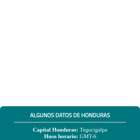
ALGUNOS DATOS DE HONDURAS
Capital Honduras:
Tegucigalpa
Huso horario:
GMT-6