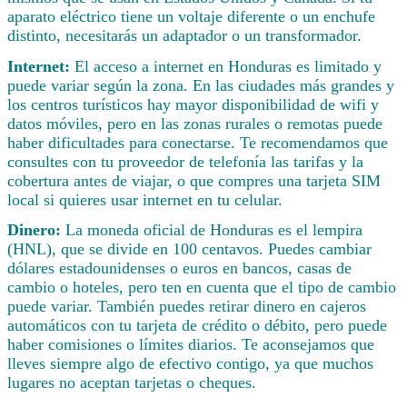
aparato eléctrico tiene un voltaje diferente o un enchufe
distinto, necesitarás un adaptador o un transformador.
Internet:
El acceso a internet en Honduras es limitado y
puede variar según la zona. En las ciudades más grandes y
los centros turísticos hay mayor disponibilidad de wifi y
datos móviles, pero en las zonas rurales o remotas puede
haber dificultades para conectarse. Te recomendamos que
consultes con tu proveedor de telefonía las tarifas y la
cobertura antes de viajar, o que compres una tarjeta SIM
local si quieres usar internet en tu celular.
Dinero:
La moneda oficial de Honduras es el lempira
(HNL), que se divide en 100 centavos. Puedes cambiar
dólares estadounidenses o euros en bancos, casas de
cambio o hoteles, pero ten en cuenta que el tipo de cambio
puede variar. También puedes retirar dinero en cajeros
automáticos con tu tarjeta de crédito o débito, pero puede
haber comisiones o límites diarios. Te aconsejamos que
lleves siempre algo de efectivo contigo, ya que muchos
lugares no aceptan tarjetas o cheques.