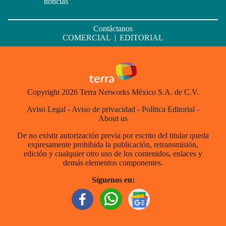
noticias
Contáctanos
COMERCIAL
|
EDITORIAL
Copyright 2026 Terra Networks México S.A. de C.V.
Aviso Legal
-
Aviso de privacidad
-
Política Editorial
-
About us
De no existir autorización previa por escrito del titular queda
expresamente prohibida la publicación, retransmisión,
edición y cualquier otro uso de los contenidos, enlaces y
demás elementos componentes.
Síguenos en: