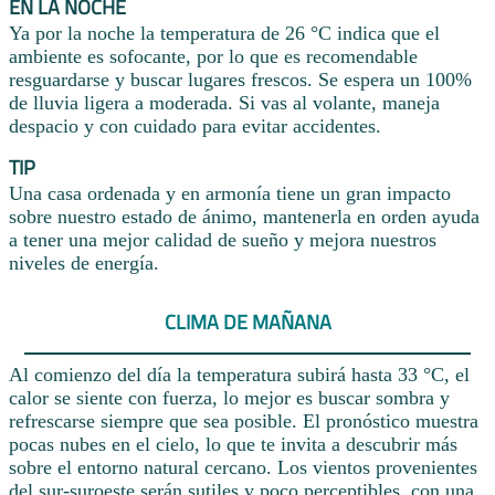
EN LA NOCHE
Ya por la noche la temperatura de 26 °C indica que el
ambiente es sofocante, por lo que es recomendable
resguardarse y buscar lugares frescos. Se espera un 100%
de lluvia ligera a moderada. Si vas al volante, maneja
despacio y con cuidado para evitar accidentes.
TIP
Una casa ordenada y en armonía tiene un gran impacto
sobre nuestro estado de ánimo, mantenerla en orden ayuda
a tener una mejor calidad de sueño y mejora nuestros
niveles de energía.
CLIMA DE MAÑANA
Al comienzo del día la temperatura subirá hasta 33 °C, el
calor se siente con fuerza, lo mejor es buscar sombra y
refrescarse siempre que sea posible. El pronóstico muestra
pocas nubes en el cielo, lo que te invita a descubrir más
sobre el entorno natural cercano. Los vientos provenientes
del sur-suroeste serán sutiles y poco perceptibles, con una