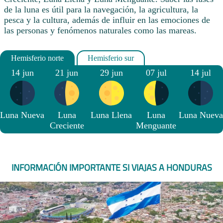
de la luna es útil para la navegación, la agricultura, la
pesca y la cultura, además de influir en las emociones de
las personas y fenómenos naturales como las mareas.
14 jun
21 jun
29 jun
07 jul
14 jul
Luna Nueva
Luna
Luna Llena
Luna
Luna Nueva
Creciente
Menguante
INFORMACIÓN IMPORTANTE SI VIAJAS A HONDURAS