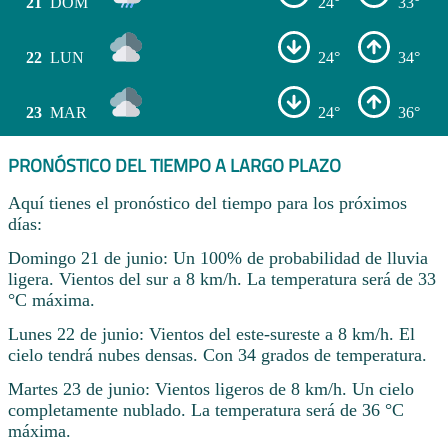
21
DOM
24°
33°
22
LUN
24°
34°
23
MAR
24°
36°
PRONÓSTICO DEL TIEMPO A LARGO PLAZO
Aquí tienes el pronóstico del tiempo para los próximos
días:
Domingo 21 de junio: Un 100% de probabilidad de lluvia
ligera. Vientos del sur a 8 km/h. La temperatura será de 33
°C máxima.
Lunes 22 de junio: Vientos del este-sureste a 8 km/h. El
cielo tendrá nubes densas. Con 34 grados de temperatura.
Martes 23 de junio: Vientos ligeros de 8 km/h. Un cielo
completamente nublado. La temperatura será de 36 °C
máxima.