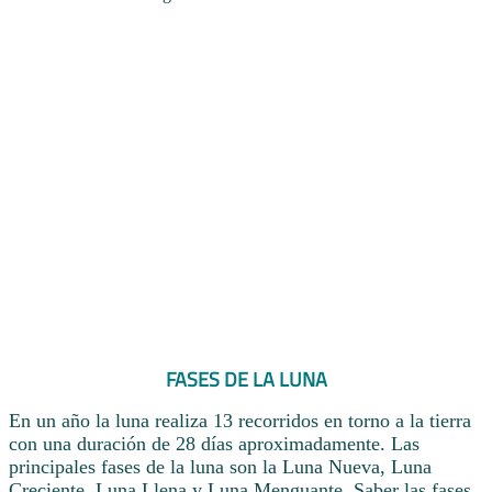
FASES DE LA LUNA
En un año la luna realiza 13 recorridos en torno a la tierra
con una duración de 28 días aproximadamente. Las
principales fases de la luna son la Luna Nueva, Luna
Creciente, Luna Llena y Luna Menguante. Saber las fases