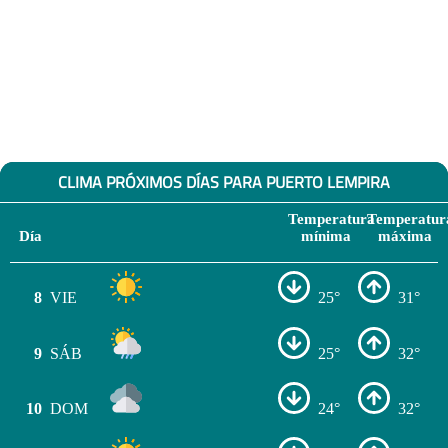
CLIMA PRÓXIMOS DÍAS PARA PUERTO LEMPIRA
Temperatura
Temperatur
Día
mínima
máxima
8
VIE
25°
31°
9
SÁB
25°
32°
10
DOM
24°
32°