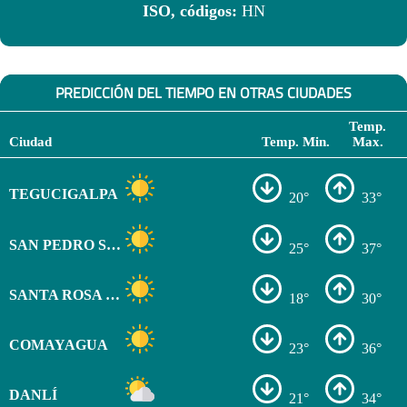
ISO, códigos:
HN
PREDICCIÓN DEL TIEMPO EN OTRAS CIUDADES
Temp.
Ciudad
Temp. Min.
Max.
TEGUCIGALPA
20°
33°
SAN PEDRO SULA
25°
37°
SANTA ROSA DE COPÁN
18°
30°
COMAYAGUA
23°
36°
DANLÍ
21°
34°