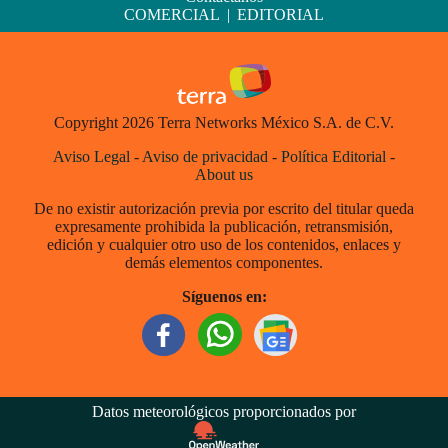
COMERCIAL
|
EDITORIAL
Copyright 2026 Terra Networks México S.A. de C.V.
Aviso Legal
-
Aviso de privacidad
-
Política Editorial
-
About us
De no existir autorización previa por escrito del titular queda
expresamente prohibida la publicación, retransmisión,
edición y cualquier otro uso de los contenidos, enlaces y
demás elementos componentes.
Síguenos en:
Datos meteorológicos proporcionados por