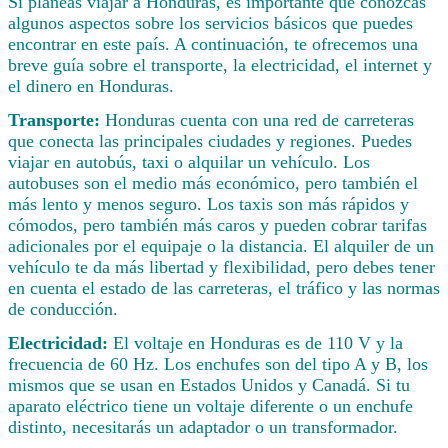
Si planeas viajar a Honduras, es importante que conozcas
algunos aspectos sobre los servicios básicos que puedes
encontrar en este país. A continuación, te ofrecemos una
breve guía sobre el transporte, la electricidad, el internet y
el dinero en Honduras.
Transporte:
Honduras cuenta con una red de carreteras
que conecta las principales ciudades y regiones. Puedes
viajar en autobús, taxi o alquilar un vehículo. Los
autobuses son el medio más económico, pero también el
más lento y menos seguro. Los taxis son más rápidos y
cómodos, pero también más caros y pueden cobrar tarifas
adicionales por el equipaje o la distancia. El alquiler de un
vehículo te da más libertad y flexibilidad, pero debes tener
en cuenta el estado de las carreteras, el tráfico y las normas
de conducción.
Electricidad:
El voltaje en Honduras es de 110 V y la
frecuencia de 60 Hz. Los enchufes son del tipo A y B, los
mismos que se usan en Estados Unidos y Canadá. Si tu
aparato eléctrico tiene un voltaje diferente o un enchufe
distinto, necesitarás un adaptador o un transformador.