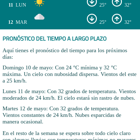
11
LUN
25°
32°
12
MAR
25°
32°
PRONÓSTICO DEL TIEMPO A LARGO PLAZO
Aquí tienes el pronóstico del tiempo para los próximos
días:
Domingo 10 de mayo: Con 24 °C mínima y 32 °C
máxima. Un cielo con nubosidad dispersa. Vientos del este
a 25 km/h.
Lunes 11 de mayo: Con 32 grados de temperatura. Vientos
moderados de 24 km/h. El cielo estará sin rastro de nubes.
Martes 12 de mayo: Con 32 grados de temperatura.
Vientos constantes de 24 km/h. Nubes esparcidas de
manera ocasional.
En el resto de la semana se espera sobre todo cielo claro
con algunas lluvias con temperaturas máximas no mayores