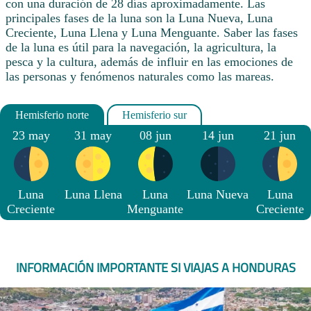
con una duración de 28 días aproximadamente. Las
principales fases de la luna son la Luna Nueva, Luna
Creciente, Luna Llena y Luna Menguante. Saber las fases
de la luna es útil para la navegación, la agricultura, la
pesca y la cultura, además de influir en las emociones de
las personas y fenómenos naturales como las mareas.
23 may
31 may
08 jun
14 jun
21 jun
Luna
Luna Llena
Luna
Luna Nueva
Luna
Creciente
Menguante
Creciente
INFORMACIÓN IMPORTANTE SI VIAJAS A HONDURAS