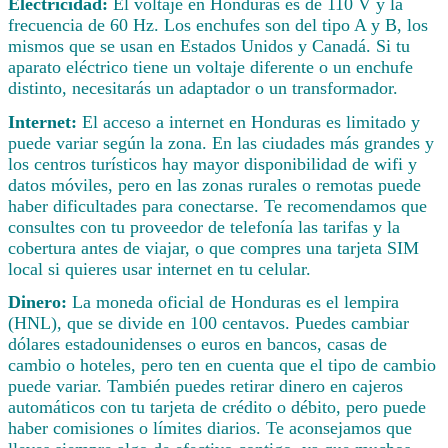
Electricidad:
El voltaje en Honduras es de 110 V y la
frecuencia de 60 Hz. Los enchufes son del tipo A y B, los
mismos que se usan en Estados Unidos y Canadá. Si tu
aparato eléctrico tiene un voltaje diferente o un enchufe
distinto, necesitarás un adaptador o un transformador.
Internet:
El acceso a internet en Honduras es limitado y
puede variar según la zona. En las ciudades más grandes y
los centros turísticos hay mayor disponibilidad de wifi y
datos móviles, pero en las zonas rurales o remotas puede
haber dificultades para conectarse. Te recomendamos que
consultes con tu proveedor de telefonía las tarifas y la
cobertura antes de viajar, o que compres una tarjeta SIM
local si quieres usar internet en tu celular.
Dinero:
La moneda oficial de Honduras es el lempira
(HNL), que se divide en 100 centavos. Puedes cambiar
dólares estadounidenses o euros en bancos, casas de
cambio o hoteles, pero ten en cuenta que el tipo de cambio
puede variar. También puedes retirar dinero en cajeros
automáticos con tu tarjeta de crédito o débito, pero puede
haber comisiones o límites diarios. Te aconsejamos que