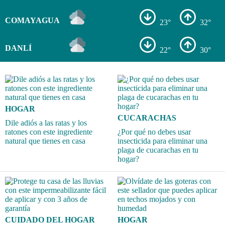
COMAYAGUA
23°
32°
DANLÍ
22°
30°
HOGAR
CUCARACHAS
Dile adiós a las ratas y los
ratones con este ingrediente
¿Por qué no debes usar
natural que tienes en casa
insecticida para eliminar una
plaga de cucarachas en tu
hogar?
CUIDADO DEL HOGAR
HOGAR