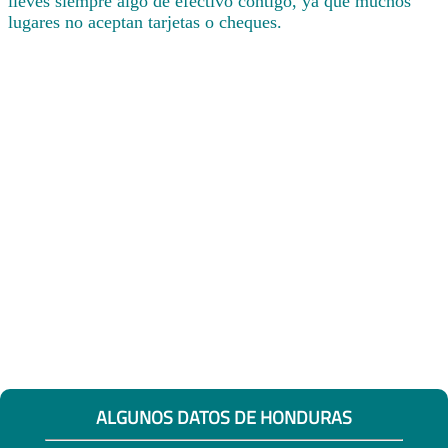
lleves siempre algo de efectivo contigo, ya que muchos
lugares no aceptan tarjetas o cheques.
ALGUNOS DATOS DE HONDURAS