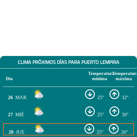
CLIMA PRÓXIMOS DÍAS PARA PUERTO LEMPIRA
Temperatura
Temperatur
Día
mínima
máxima
26
MAR
25°
32°
27
MIÉ
25°
30°
28
JUE
25°
26°