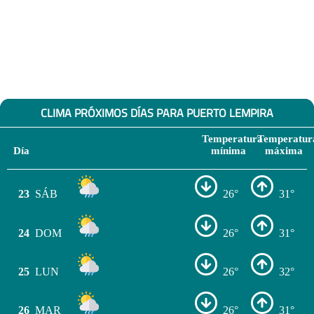
CLIMA PRÓXIMOS DÍAS PARA PUERTO LEMPIRA
Temperatura
Temperatur
Día
mínima
máxima
23
SÁB
26°
31°
24
DOM
26°
31°
25
LUN
26°
32°
26
MAR
26°
31°