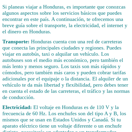
Si planeas viajar a Honduras, es importante que conozcas
algunos aspectos sobre los servicios básicos que puedes
encontrar en este país. A continuación, te ofrecemos una
breve guía sobre el transporte, la electricidad, el internet y
el dinero en Honduras.
Transporte:
Honduras cuenta con una red de carreteras
que conecta las principales ciudades y regiones. Puedes
viajar en autobús, taxi o alquilar un vehículo. Los
autobuses son el medio más económico, pero también el
más lento y menos seguro. Los taxis son más rápidos y
cómodos, pero también más caros y pueden cobrar tarifas
adicionales por el equipaje o la distancia. El alquiler de un
vehículo te da más libertad y flexibilidad, pero debes tener
en cuenta el estado de las carreteras, el tráfico y las normas
de conducción.
Electricidad:
El voltaje en Honduras es de 110 V y la
frecuencia de 60 Hz. Los enchufes son del tipo A y B, los
mismos que se usan en Estados Unidos y Canadá. Si tu
aparato eléctrico tiene un voltaje diferente o un enchufe
distinto, necesitarás un adaptador o un transformador.