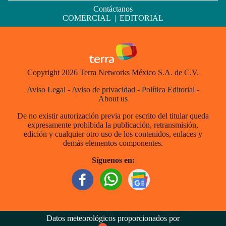
Contáctanos
COMERCIAL
|
EDITORIAL
Copyright 2026 Terra Networks México S.A. de C.V.
Aviso Legal
-
Aviso de privacidad
-
Política Editorial
-
About us
De no existir autorización previa por escrito del titular queda
expresamente prohibida la publicación, retransmisión,
edición y cualquier otro uso de los contenidos, enlaces y
demás elementos componentes.
Síguenos en:
Datos meteorológicos proporcionados por