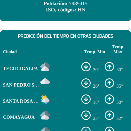
Población:
7989415
ISO, códigos:
HN
PREDICCIÓN DEL TIEMPO EN OTRAS CIUDADES
Temp.
Ciudad
Temp. Min.
Max.
TEGUCIGALPA
20°
30°
SAN PEDRO SULA
26°
35°
SANTA ROSA DE COPÁN
18°
30°
COMAYAGUA
23°
32°