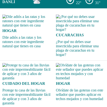
DANLÍ
22°
31°
HOGAR
CUCARACHAS
Dile adiós a las ratas y los
ratones con este ingrediente
¿Por qué no debes usar
natural que tienes en casa
insecticida para eliminar una
plaga de cucarachas en tu
hogar?
CUIDADO DEL HOGAR
HOGAR
Protege tu casa de las lluvias
Olvídate de las goteras con este
con este impermeabilizante fácil
sellador que puedes aplicar en
de aplicar y con 3 años de
techos mojados y con humedad
garantía