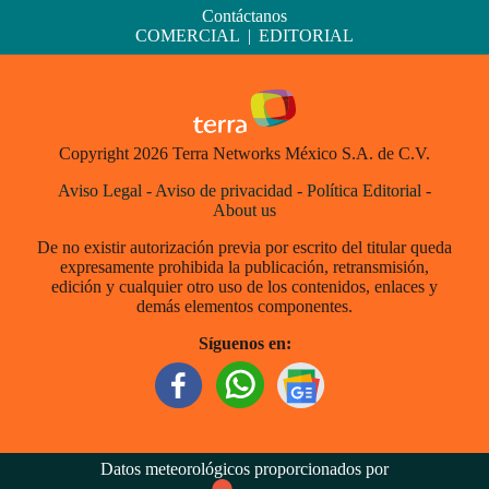
Contáctanos
COMERCIAL
|
EDITORIAL
Copyright 2026 Terra Networks México S.A. de C.V.
Aviso Legal
-
Aviso de privacidad
-
Política Editorial
-
About us
De no existir autorización previa por escrito del titular queda
expresamente prohibida la publicación, retransmisión,
edición y cualquier otro uso de los contenidos, enlaces y
demás elementos componentes.
Síguenos en:
Datos meteorológicos proporcionados por