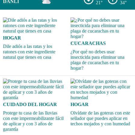
DANLÍ
21°
34°
HOGAR
CUCARACHAS
Dile adiós a las ratas y los
ratones con este ingrediente
¿Por qué no debes usar
natural que tienes en casa
insecticida para eliminar una
plaga de cucarachas en tu
hogar?
CUIDADO DEL HOGAR
HOGAR
Protege tu casa de las lluvias
Olvídate de las goteras con este
con este impermeabilizante fácil
sellador que puedes aplicar en
de aplicar y con 3 años de
techos mojados y con humedad
garantía