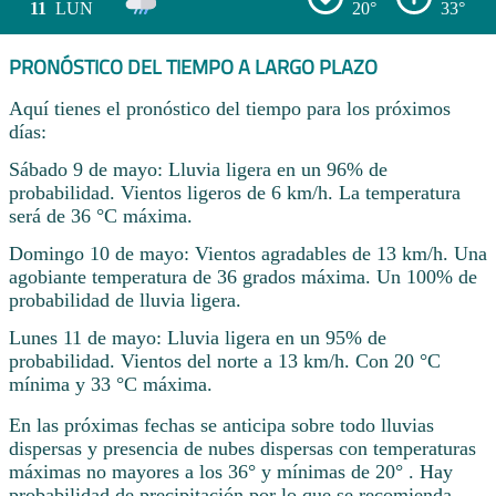
11
LUN
20°
33°
PRONÓSTICO DEL TIEMPO A LARGO PLAZO
Aquí tienes el pronóstico del tiempo para los próximos
días:
Sábado 9 de mayo: Lluvia ligera en un 96% de
probabilidad. Vientos ligeros de 6 km/h. La temperatura
será de 36 °C máxima.
Domingo 10 de mayo: Vientos agradables de 13 km/h. Una
agobiante temperatura de 36 grados máxima. Un 100% de
probabilidad de lluvia ligera.
Lunes 11 de mayo: Lluvia ligera en un 95% de
probabilidad. Vientos del norte a 13 km/h. Con 20 °C
mínima y 33 °C máxima.
En las próximas fechas se anticipa sobre todo lluvias
dispersas y presencia de nubes dispersas con temperaturas
máximas no mayores a los 36° y mínimas de 20° . Hay
probabilidad de precipitación por lo que se recomienda