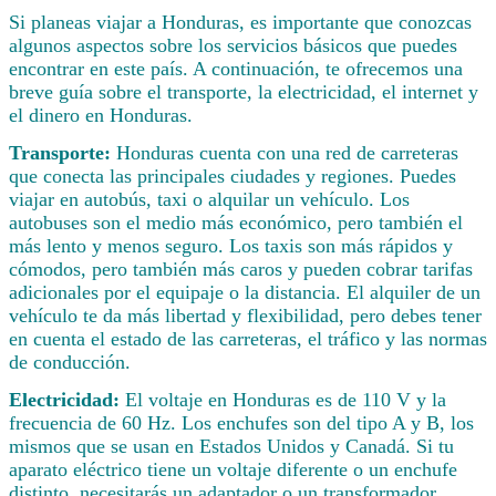
Si planeas viajar a Honduras, es importante que conozcas
algunos aspectos sobre los servicios básicos que puedes
encontrar en este país. A continuación, te ofrecemos una
breve guía sobre el transporte, la electricidad, el internet y
el dinero en Honduras.
Transporte:
Honduras cuenta con una red de carreteras
que conecta las principales ciudades y regiones. Puedes
viajar en autobús, taxi o alquilar un vehículo. Los
autobuses son el medio más económico, pero también el
más lento y menos seguro. Los taxis son más rápidos y
cómodos, pero también más caros y pueden cobrar tarifas
adicionales por el equipaje o la distancia. El alquiler de un
vehículo te da más libertad y flexibilidad, pero debes tener
en cuenta el estado de las carreteras, el tráfico y las normas
de conducción.
Electricidad:
El voltaje en Honduras es de 110 V y la
frecuencia de 60 Hz. Los enchufes son del tipo A y B, los
mismos que se usan en Estados Unidos y Canadá. Si tu
aparato eléctrico tiene un voltaje diferente o un enchufe
distinto, necesitarás un adaptador o un transformador.