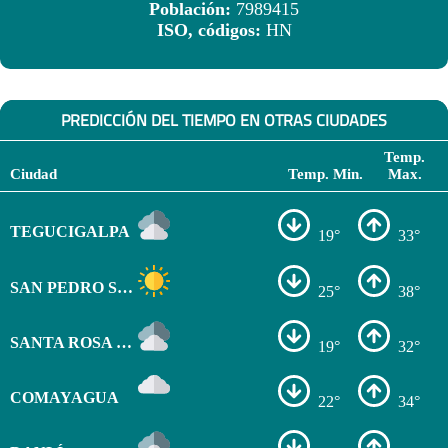
Población:
7989415
ISO, códigos:
HN
PREDICCIÓN DEL TIEMPO EN OTRAS CIUDADES
Temp.
Ciudad
Temp. Min.
Max.
TEGUCIGALPA
19°
33°
SAN PEDRO SULA
25°
38°
SANTA ROSA DE COPÁN
19°
32°
COMAYAGUA
22°
34°